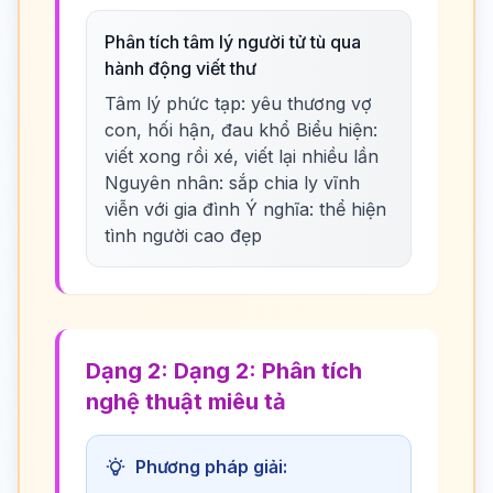
Phân tích tâm lý người tử tù qua
hành động viết thư
Tâm lý phức tạp: yêu thương vợ
con, hối hận, đau khổ Biểu hiện:
viết xong rồi xé, viết lại nhiều lần
Nguyên nhân: sắp chia ly vĩnh
viễn với gia đình Ý nghĩa: thể hiện
tình người cao đẹp
Dạng 2: Dạng 2: Phân tích
nghệ thuật miêu tả
Phương pháp giải: