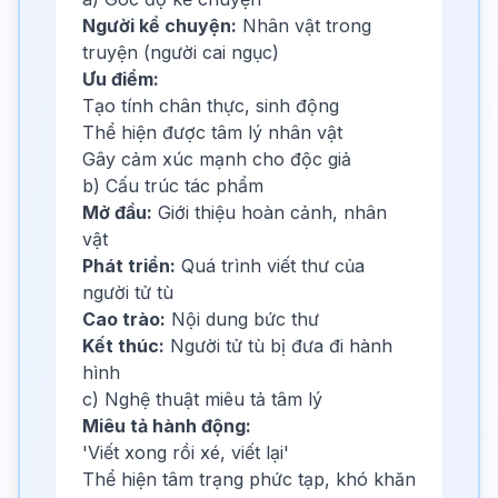
Người kể chuyện:
Nhân vật trong
truyện (người cai ngục)
Ưu điểm:
Tạo tính chân thực, sinh động
Thể hiện được tâm lý nhân vật
Gây cảm xúc mạnh cho độc giả
b) Cấu trúc tác phẩm
Mở đầu:
Giới thiệu hoàn cảnh, nhân
vật
Phát triển:
Quá trình viết thư của
người tử tù
Cao trào:
Nội dung bức thư
Kết thúc:
Người tử tù bị đưa đi hành
hình
c) Nghệ thuật miêu tả tâm lý
Miêu tả hành động:
'Viết xong rồi xé, viết lại'
Thể hiện tâm trạng phức tạp, khó khăn