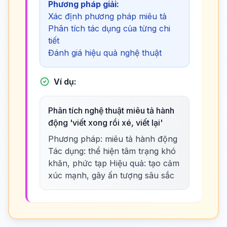
Phương pháp giải:
Xác định phương pháp miêu tả
Phân tích tác dụng của từng chi
tiết
Đánh giá hiệu quả nghệ thuật
Ví dụ:
Phân tích nghệ thuật miêu tả hành
động 'viết xong rồi xé, viết lại'
Phương pháp: miêu tả hành động
Tác dụng: thể hiện tâm trạng khó
khăn, phức tạp Hiệu quả: tạo cảm
xúc mạnh, gây ấn tượng sâu sắc