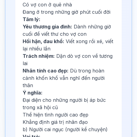
Có vợ con ở quê nhà
Đang ở trong những giờ phút cuối đời
Tâm lý:
Yêu thương gia đình:
Dành những giờ
cuối để viết thư cho vợ con
Hối hận, đau khổ:
Viết xong rồi xé, viết
lại nhiều lần
Trách nhiệm:
Dặn dò vợ con về tương
lai
Nhân tính cao đẹp:
Dù trong hoàn
cảnh khốn khổ vẫn nghĩ đến người
thân
Ý nghĩa:
Đại diện cho những người bị áp bức
trong xã hội cũ
Thể hiện tình người cao đẹp
Khẳng định giá trị nhân đạo
b) Người cai ngục (người kể chuyện)
Vai trò: