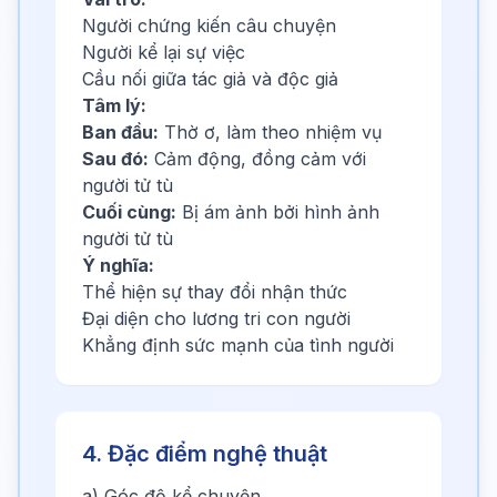
Người chứng kiến câu chuyện
Người kể lại sự việc
Cầu nối giữa tác giả và độc giả
Tâm lý:
Ban đầu:
Thờ ơ, làm theo nhiệm vụ
Sau đó:
Cảm động, đồng cảm với
người tử tù
Cuối cùng:
Bị ám ảnh bởi hình ảnh
người tử tù
Ý nghĩa:
Thể hiện sự thay đổi nhận thức
Đại diện cho lương tri con người
Khẳng định sức mạnh của tình người
4. Đặc điểm nghệ thuật
a) Góc độ kể chuyện