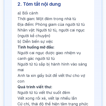
2. Tóm tắt nội dung
a) Bối cảnh
Thời gian: Một đêm trong nhà tù
Địa điểm: Phòng giam của người tử tù
Nhân vật: Người tử tù, người cai ngục
(người kể chuyện)
b) Diễn biến sự việc
Tình huống mở đầu:
Người cai ngục được giao nhiệm vụ
canh gác người tử tù
Người tử tù sắp bị hành hình vào sáng
mai
Anh ta xin giấy bút để viết thư cho vợ
con
Quá trình viết thư:
Người tử tù viết thư suốt đêm
Viết xong rồi xé, viết lại nhiều lần
Cử chỉ, thái độ thể hiện tâm trạng phức