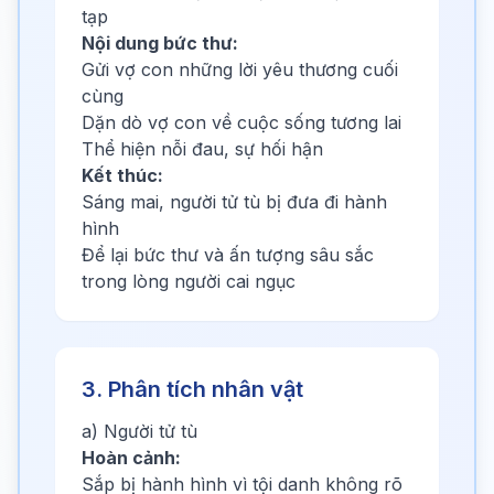
tạp
Nội dung bức thư:
Gửi vợ con những lời yêu thương cuối
cùng
Dặn dò vợ con về cuộc sống tương lai
Thể hiện nỗi đau, sự hối hận
Kết thúc:
Sáng mai, người tử tù bị đưa đi hành
hình
Để lại bức thư và ấn tượng sâu sắc
trong lòng người cai ngục
3. Phân tích nhân vật
a) Người tử tù
Hoàn cảnh:
Sắp bị hành hình vì tội danh không rõ