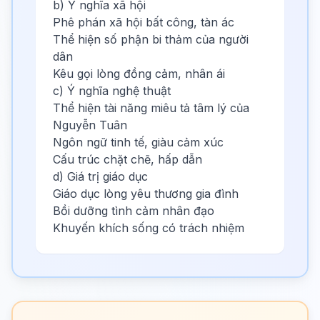
b) Ý nghĩa xã hội
Phê phán xã hội bất công, tàn ác
Thể hiện số phận bi thảm của người
dân
Kêu gọi lòng đồng cảm, nhân ái
c) Ý nghĩa nghệ thuật
Thể hiện tài năng miêu tả tâm lý của
Nguyễn Tuân
Ngôn ngữ tinh tế, giàu cảm xúc
Cấu trúc chặt chẽ, hấp dẫn
d) Giá trị giáo dục
Giáo dục lòng yêu thương gia đình
Bồi dưỡng tình cảm nhân đạo
Khuyến khích sống có trách nhiệm