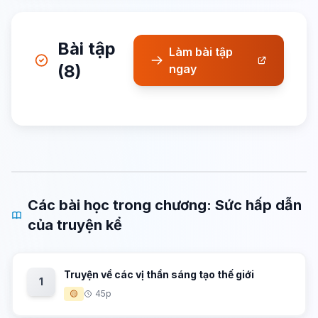
Bài tập
Làm bài tập
(8)
ngay
Các bài học trong chương: Sức hấp dẫn
của truyện kể
Truyện về các vị thần sáng tạo thế giới
1
🟡
45p