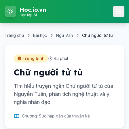
Hoc.io.vn
Học tập AI
Trang chủ
Bài học
Ngữ Văn
Chữ người tử tù
🟡 Trung bình
45 phút
Chữ người tử tù
Tìm hiểu truyện ngắn Chữ người tử tù của
Nguyễn Tuân, phân tích nghệ thuật và ý
nghĩa nhân đạo.
Chương: Sức hấp dẫn của truyện kể