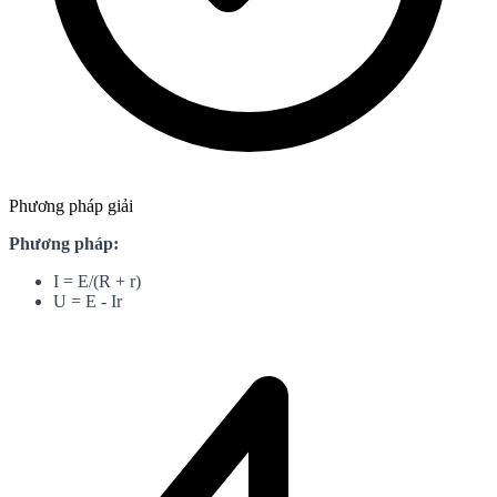
Phương pháp giải
Phương pháp:
I = E/(R + r)
U = E - Ir