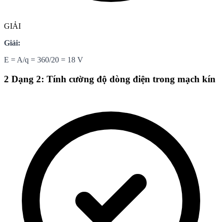
GIẢI
Giải:
E = A/q = 360/20 = 18 V
2
Dạng 2: Tính cường độ dòng điện trong mạch kín