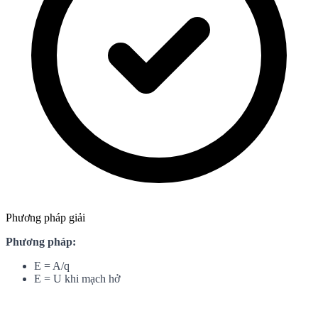
Phương pháp giải
Phương pháp:
E = A/q
E = U khi mạch hở