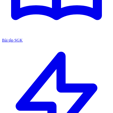
Bài tập SGK