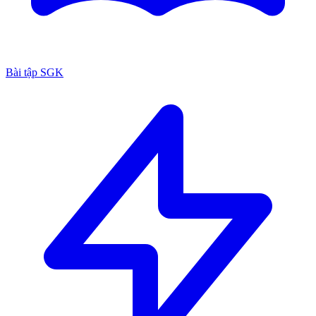
Bài tập SGK