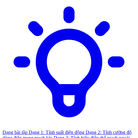
Dạng bài tập
Dạng 1: Tính suất điện động
Dạng 2: Tính cường độ
dòng điện trong mạch kín
Dạng 3: Tính hiệu điện thế mạch ngoài