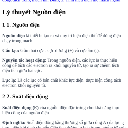
Lý thuyết Nguồn điện
1
1. Nguồn điện
Nguồn điện
là thiết bị tạo ra và duy trì hiệu điện thế để dòng điện
chạy trong mạch.
Cấu tạo:
Gồm hai cực - cực dương (+) và cực âm (-).
Nguyên tắc hoạt động:
Trong nguồn điện, các lực lạ thực hiện
công để tách các electron ra khỏi nguyên tử, tạo ra sự chênh lệch
điện tích giữa hai cực.
Lực lạ:
Là các lực có bản chất khác lực điện, thực hiện công tách
electron khỏi nguyên tử.
2
2. Suất điện động
Suất điện động (E)
của nguồn điện đặc trưng cho khả năng thực
hiện công của nguồn điện.
Định nghĩa:
Suất điện động bằng thương số giữa công A của lực lạ
thực hiện khi dịch chuyển điện tích dương q bên trong nguồn từ cực