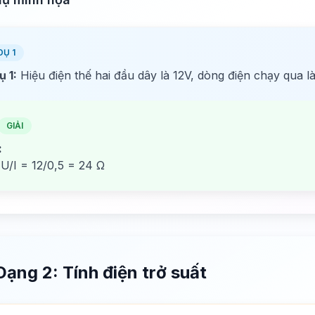
DỤ 1
ụ 1:
Hiệu điện thế hai đầu dây là 12V, dòng điện chạy qua là
GIẢI
:
 U/I = 12/0,5 = 24 Ω
Dạng 2: Tính điện trở suất