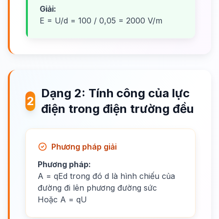
Giải:
E = U/d = 100 / 0,05 = 2000 V/m
Dạng 2: Tính công của lực
2
điện trong điện trường đều
Phương pháp giải
Phương pháp:
A = qEd trong đó d là hình chiếu của
đường đi lên phương đường sức
Hoặc A = qU