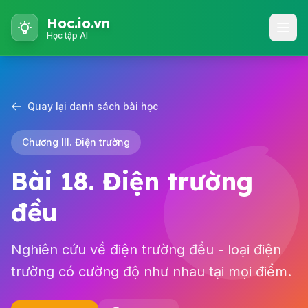
Hoc.io.vn
Học tập AI
Quay lại danh sách bài học
Chương III. Điện trường
Bài 18. Điện trường
đều
Nghiên cứu về điện trường đều - loại điện
trường có cường độ như nhau tại mọi điểm.