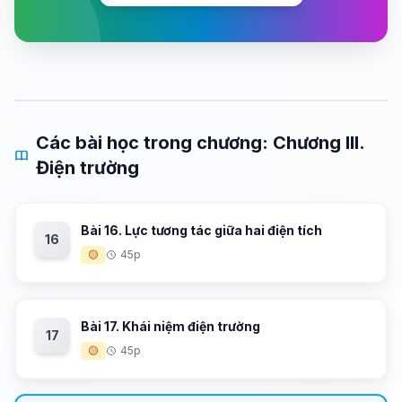
Các bài học trong chương: Chương III.
Điện trường
Bài 16. Lực tương tác giữa hai điện tích
16
🟡
45p
Bài 17. Khái niệm điện trường
17
🟡
45p