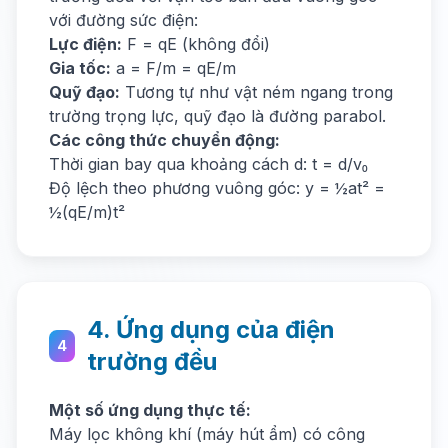
với đường sức điện:
Lực điện:
F = qE (không đổi)
Gia tốc:
a = F/m = qE/m
Quỹ đạo:
Tương tự như vật ném ngang trong
trường trọng lực, quỹ đạo là đường parabol.
Các công thức chuyển động:
Thời gian bay qua khoảng cách d: t = d/v₀
Độ lệch theo phương vuông góc: y = ½at² =
½(qE/m)t²
4. Ứng dụng của điện
4
trường đều
Một số ứng dụng thực tế:
Máy lọc không khí (máy hút ẩm) có công