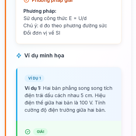
Phương pháp giải
Phương pháp:
Sử dụng công thức E = U/d
Chú ý: d đo theo phương đường sức
Đổi đơn vị về SI
Ví dụ minh họa
VÍ DỤ 1
Ví dụ 1:
Hai bản phẳng song song tích
điện trái dấu cách nhau 5 cm. Hiệu
điện thế giữa hai bản là 100 V. Tính
cường độ điện trường giữa hai bản.
GIẢI