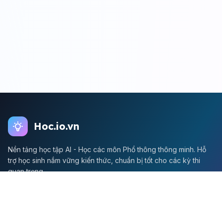
Hoc.io.vn
Nền tảng học tập AI - Học các môn Phổ thông thông minh. Hỗ
trợ học sinh nắm vững kiến thức, chuẩn bị tốt cho các kỳ thi
quan trọng.
Môn Toán
Toán học