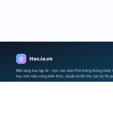
Hoc.io.vn
Nền tảng học tập AI - Học các môn Phổ thông thông minh. 
học sinh nắm vững kiến thức, chuẩn bị tốt cho các kỳ thi q