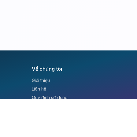
Về chúng tôi
Giới thiệu
Liên hệ
Quy định sử dụng
Chính sách bảo mật
Hướng dẫn học tập