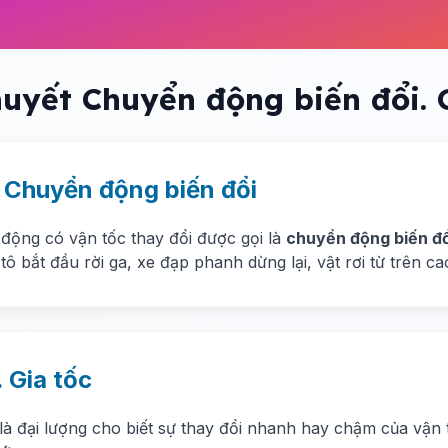
huyết Chuyển động biến đổi. 
. Chuyển động biến đổi
động có vận tốc thay đổi được gọi là
chuyển động biến đổ
 tô bắt đầu rời ga, xe đạp phanh dừng lại, vật rơi từ trên ca
. Gia tốc
là đại lượng cho biết sự thay đổi nhanh hay chậm của vận t