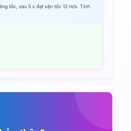
ng tốc, sau 5 s đạt vận tốc 12 m/s. Tính