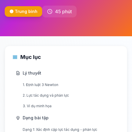
45 phút
🟡 Trung bình
Mục lục
Lý thuyết
1. Định luật 3 Newton
2. Lực tác dụng và phản lực
3. Ví dụ minh họa
Dạng bài tập
Dạng 1: Xác định cặp lực tác dụng - phản lực