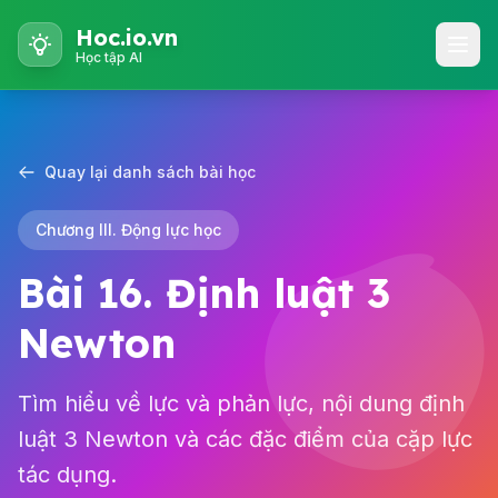
Hoc.io.vn
Học tập AI
Quay lại danh sách bài học
Chương III. Động lực học
Bài 16. Định luật 3
Newton
Tìm hiểu về lực và phản lực, nội dung định
luật 3 Newton và các đặc điểm của cặp lực
tác dụng.