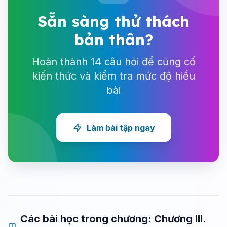
Sẵn sàng thử thách
bản thân?
Hoàn thành 14 câu hỏi để củng cố
kiến thức và kiểm tra mức độ hiểu
bài
Làm bài tập ngay
Các bài học trong chương: Chương III.