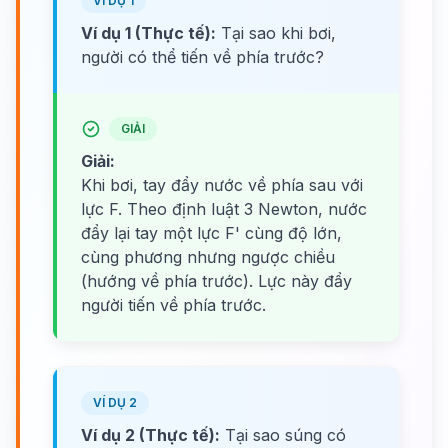
VÍ DỤ 1
Ví dụ 1 (Thực tế):
Tại sao khi bơi,
người có thể tiến về phía trước?
GIẢI
Giải:
Khi bơi, tay đẩy nước về phía sau với
lực F. Theo định luật 3 Newton, nước
đẩy lại tay một lực F' cùng độ lớn,
cùng phương nhưng ngược chiều
(hướng về phía trước). Lực này đẩy
người tiến về phía trước.
VÍ DỤ 2
Ví dụ 2 (Thực tế):
Tại sao súng có