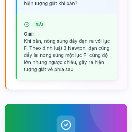
hiện tượng giật khi bắn?
GIẢI
Giải:
Khi bắn, nòng súng đẩy đạn ra với lực
F. Theo định luật 3 Newton, đạn cũng
đẩy lại nòng súng một lực F' cùng độ
lớn nhưng ngược chiều, gây ra hiện
tượng giật về phía sau.