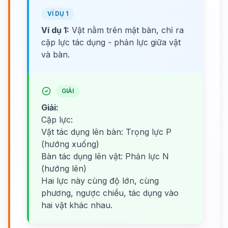
VÍ DỤ 1
Ví dụ 1:
Vật nằm trên mặt bàn, chỉ ra
cặp lực tác dụng - phản lực giữa vật
và bàn.
GIẢI
Giải:
Cặp lực:
Vật tác dụng lên bàn: Trọng lực P
(hướng xuống)
Bàn tác dụng lên vật: Phản lực N
(hướng lên)
Hai lực này cùng độ lớn, cùng
phương, ngược chiều, tác dụng vào
hai vật khác nhau.