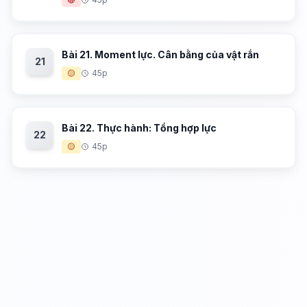
Bài 21. Moment lực. Cân bằng của vật rắn
21
🟡
45p
Bài 22. Thực hành: Tổng hợp lực
22
🟡
45p