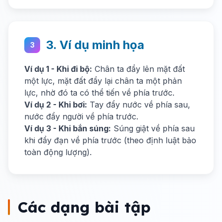
3. Ví dụ minh họa
3
Ví dụ 1 - Khi đi bộ:
Chân ta đẩy lên mặt đất
một lực, mặt đất đẩy lại chân ta một phản
lực, nhờ đó ta có thể tiến về phía trước.
Ví dụ 2 - Khi bơi:
Tay đẩy nước về phía sau,
nước đẩy người về phía trước.
Ví dụ 3 - Khi bắn súng:
Súng giật về phía sau
khi đẩy đạn về phía trước (theo định luật bảo
toàn động lượng).
Các dạng bài tập