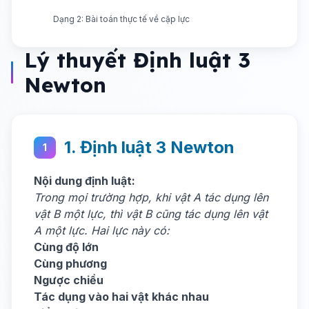
Dạng 2: Bài toán thực tế về cặp lực
Lý thuyết Định luật 3
Newton
1. Định luật 3 Newton
1
Nội dung định luật:
Trong mọi trường hợp, khi vật A tác dụng lên
vật B một lực, thì vật B cũng tác dụng lên vật
A một lực. Hai lực này có:
Cùng độ lớn
Cùng phương
Ngược chiều
Tác dụng vào hai vật khác nhau