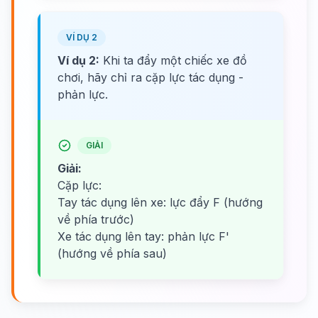
VÍ DỤ 2
Ví dụ 2:
Khi ta đẩy một chiếc xe đồ
chơi, hãy chỉ ra cặp lực tác dụng -
phản lực.
GIẢI
Giải:
Cặp lực:
Tay tác dụng lên xe: lực đẩy F (hướng
về phía trước)
Xe tác dụng lên tay: phản lực F'
(hướng về phía sau)