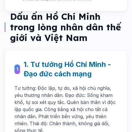
Dấu ấn Hồ Chí Minh
trong lòng nhân dân thế
giới và Việt Nam
1. Tư tưởng Hồ Chí Minh -
1
Đạo đức cách mạng
Tư tưởng: Độc lập, tự do, xã hội chủ nghĩa,
yêu thương nhân dân. Đạo đức: Sống kham
khổ, tự soi xét quy tắc. Quên bản thân vì độc
lập quốc gia. Công bằng xã hội cho tất cả
nhân dân. Phát triển bền vững, yêu thiên
nhiên. Thái độ: Chân thành, không giả dối,
sống thực tế.