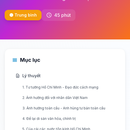
45 phút
🟡 Trung bình
Mục lục
Lý thuyết
1. Tư tưởng Hồ Chí Minh - Đạo đức cách mạng
2. Ảnh hưởng đối với nhân dân Việt Nam
3. Ảnh hưởng toàn cầu - Anh hùng tư bản toàn cầu
4. Để lại di sản văn hóa, chính trị
5. Của cải các_nước tôn kính Hồ Chí Minh