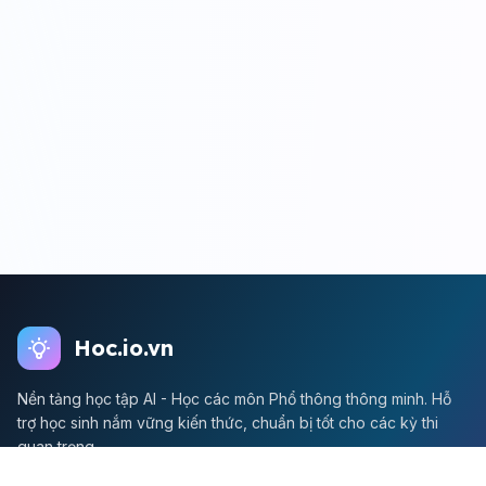
Hoc.io.vn
Nền tảng học tập AI - Học các môn Phổ thông thông minh. Hỗ
trợ học sinh nắm vững kiến thức, chuẩn bị tốt cho các kỳ thi
quan trọng.