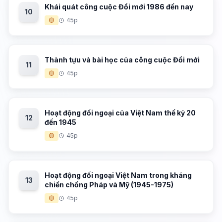
Khái quát công cuộc Đổi mới 1986 đến nay
10
🟡
45p
Thành tựu và bài học của công cuộc Đổi mới
11
🟡
45p
Hoạt động đối ngoại của Việt Nam thế kỷ 20
12
đến 1945
🟡
45p
Hoạt động đối ngoại Việt Nam trong kháng
13
chiến chống Pháp và Mỹ (1945-1975)
🟡
45p