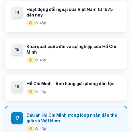
Hoạt động đối ngoại của Việt Nam từ 1975
14
đến nay
🟡
45p
Khái quát cuộc đời và sự nghiệp của Hồ Chí
15
Minh
🟡
45p
Hồ Chí Minh - Anh hùng giải phóng dân tộc
16
🟡
45p
Dấu ấn Hồ Chí Minh trong lòng nhân dân thế
17
giới và Việt Nam
🟡
45p