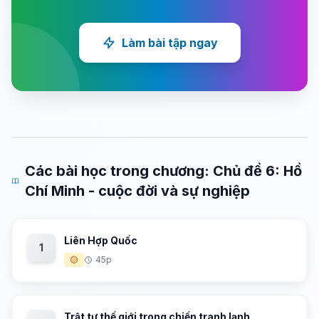
Làm bài tập ngay
Các bài học trong chương: Chủ đề 6: Hồ
Chí Minh - cuộc đời và sự nghiệp
Liên Hợp Quốc
1
🟡
45p
Trật tự thế giới trong chiến tranh lạnh