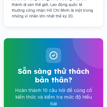
thành di sản thế giới. Lao động quốc tế
thường công nhận Hồ Chí Minh là một trong
những vĩ nhân lớn nhất thế kỷ 20.
Sẵn sàng thử thách
bản thân?
Hoàn thành 10 câu hỏi để củng cố
kiến thức và kiểm tra mức độ hiểu
bài