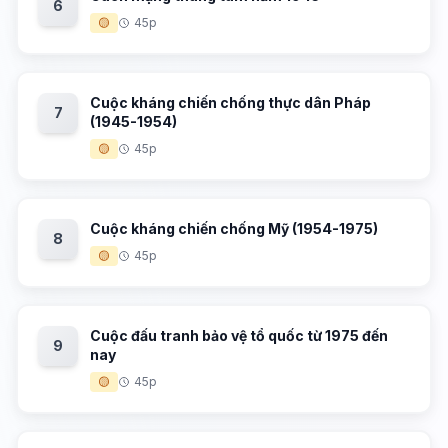
6
🟡
45p
Cuộc kháng chiến chống thực dân Pháp
7
(1945-1954)
🟡
45p
Cuộc kháng chiến chống Mỹ (1954-1975)
8
🟡
45p
Cuộc đấu tranh bảo vệ tổ quốc từ 1975 đến
9
nay
🟡
45p