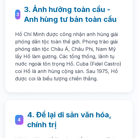
3. Ảnh hưởng toàn cầu -
3
Anh hùng tư bản toàn cầu
Hồ Chí Minh được công nhận anh hùng giải
phóng dân tộc toàn thế giới. Phong trào giải
phóng dân tộc Châu Á, Châu Phi, Nam Mỹ
lấy Hồ làm gương. Các tổng thống, lãnh tụ
nước ngoài tôn trọng Hồ. Cuba (Fidel Castro)
coi Hồ là anh hùng cộng sản. Sau 1975, Hồ
được coi là biểu tượng chiến thắng.
4. Để lại di sản văn hóa,
4
chính trị