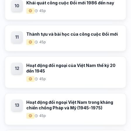
Khái quát công cuộc Đổi mới 1986 đến nay
10
🟡
45p
Thành tựu và bài học của công cuộc Đổi mới
11
🟡
45p
Hoạt động đối ngoại của Việt Nam thế kỷ 20
12
đến 1945
🟡
45p
Hoạt động đối ngoại Việt Nam trong kháng
13
chiến chống Pháp và Mỹ (1945-1975)
🟡
45p