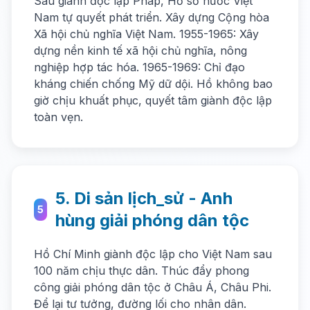
Sau giành độc lập Pháp, Hồ số nước Việt
Nam tự quyết phát triển. Xây dựng Cộng hòa
Xã hội chủ nghĩa Việt Nam. 1955-1965: Xây
dựng nền kinh tế xã hội chủ nghĩa, nông
nghiệp hợp tác hóa. 1965-1969: Chỉ đạo
kháng chiến chống Mỹ dữ dội. Hồ không bao
giờ chịu khuất phục, quyết tâm giành độc lập
toàn vẹn.
5. Di sản lịch_sử - Anh
5
hùng giải phóng dân tộc
Hồ Chí Minh giành độc lập cho Việt Nam sau
100 năm chịu thực dân. Thúc đẩy phong
công giải phóng dân tộc ở Châu Á, Châu Phi.
Để lại tư tưởng, đường lối cho nhân dân.