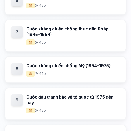
6
🟡
45p
Cuộc kháng chiến chống thực dân Pháp
7
(1945-1954)
🟡
45p
Cuộc kháng chiến chống Mỹ (1954-1975)
8
🟡
45p
Cuộc đấu tranh bảo vệ tổ quốc từ 1975 đến
9
nay
🟡
45p