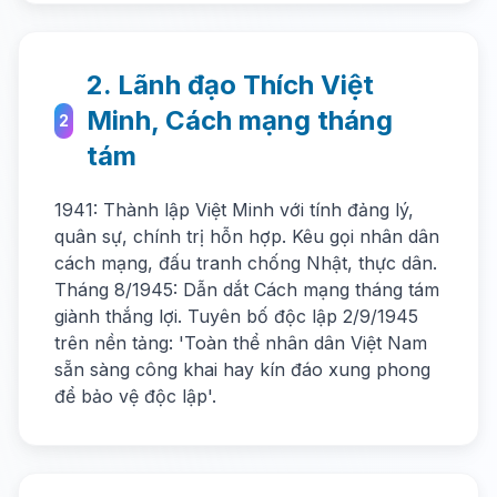
2. Lãnh đạo Thích Việt
Minh, Cách mạng tháng
2
tám
1941: Thành lập Việt Minh với tính đảng lý,
quân sự, chính trị hỗn hợp. Kêu gọi nhân dân
cách mạng, đấu tranh chống Nhật, thực dân.
Tháng 8/1945: Dẫn dắt Cách mạng tháng tám
giành thắng lợi. Tuyên bố độc lập 2/9/1945
trên nền tảng: 'Toàn thể nhân dân Việt Nam
sẵn sàng công khai hay kín đáo xung phong
để bảo vệ độc lập'.