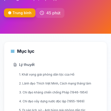
45 phút
🟡 Trung bình
Mục lục
Lý thuyết
1. Khát vọng giải phóng dân tộc của Hồ
2. Lãnh đạo Thích Việt Minh, Cách mạng tháng tám
3. Chỉ đạo kháng chiến chống Pháp (1946-1954)
4. Chỉ đạo xây dựng nước độc lập (1955-1969)
5. Di sản lịch_sử - Anh hùng giải phóng dân tộc