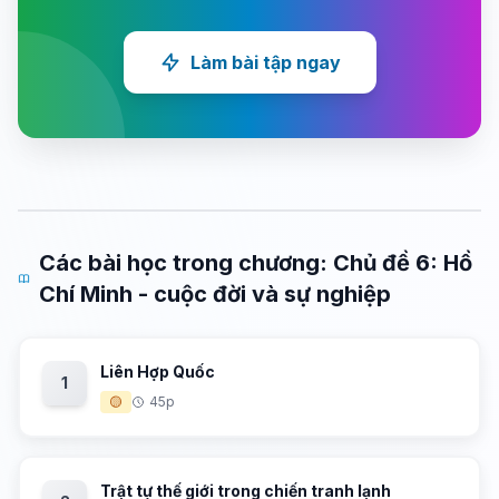
Làm bài tập ngay
Các bài học trong chương: Chủ đề 6: Hồ
Chí Minh - cuộc đời và sự nghiệp
Liên Hợp Quốc
1
🟡
45p
Trật tự thế giới trong chiến tranh lạnh