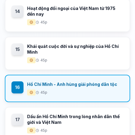
Hoạt động đối ngoại của Việt Nam từ 1975
14
đến nay
🟡
45p
Khái quát cuộc đời và sự nghiệp của Hồ Chí
15
Minh
🟡
45p
Hồ Chí Minh - Anh hùng giải phóng dân tộc
16
🟡
45p
Dấu ấn Hồ Chí Minh trong lòng nhân dân thế
17
giới và Việt Nam
🟡
45p