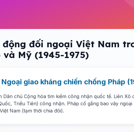
 động đối ngoại Việt Nam tr
 và Mỹ (1945-1975)
. Ngoại giao kháng chiến chống Pháp 
m Dân chủ Cộng hòa tìm kiếm công nhận quốc tế. Liên Xô 
Quốc, Triều Tiên) công nhận. Pháp cố gắng bao vây ngoại 
Việt Nam (tạm thời chia đôi).