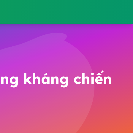
ong kháng chiến