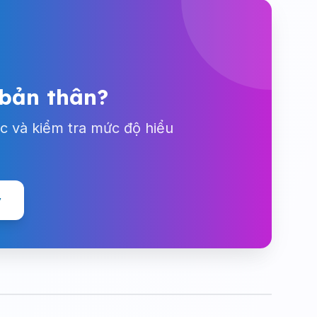
 bản thân?
c và kiểm tra mức độ hiểu
y