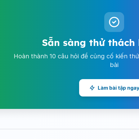
Sẵn sàng thử thách
Hoàn thành 10 câu hỏi để củng cố kiến thứ
bài
Làm bài tập nga