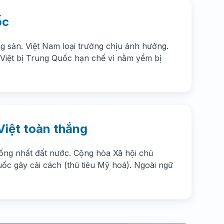
ốc
g sản. Việt Nam loại trường chịu ảnh hưởng.
 Việt bị Trung Quốc hạn chế vì nằm yểm bị
Việt toàn thắng
hống nhất đất nước. Cộng hòa Xã hội chủ
ốc gây cải cách (thủ tiêu Mỹ hoá). Ngoài ngữ