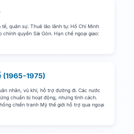
)
 tế, quân sự. Thuê lão lãnh tụ: Hồ Chí Minh
o chính quyền Sài Gòn. Hạn chế ngoại giao:
ế (1965-1975)
uân nhân, vũ khí, hỗ trợ đường đi. Các nước
ừng chuẩn bị hoạt động, nhưng tỉnh cách.
hống chiến tranh Mỹ thế giới hỗ trợ qua ngoại