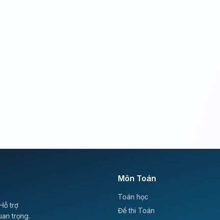
Môn Toán
Toán học
Hỗ trợ
Đề thi Toán
uan trọng.