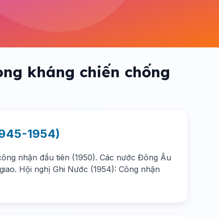
ong kháng chiến chống
(1945-1954)
công nhận đầu tiên (1950). Các nước Đông Âu
giao. Hội nghị Ghi Nước (1954): Công nhận