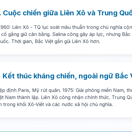
. Cuộc chiến giữa Liên Xô và Trung Qu
1960: Liên Xô - TQ lục soát mâu thuẫn trong chủ nghĩa cộn
t cố gắng giữ cân bằng. Salina công gây áp lực, nhưng Bắc
ốc. Thời gian, Bắc Việt gần gũi Liên Xô hơn.
. Kết thúc kháng chiến, ngoài ngữ Bắc 
iệp định Paris, Mỹ rút quân. 1975: Giải phóng miền Nam, t
iệt Nam thành lập. Liên Xô công nhận chính thức. Trung Qu
 trong khối Xô-Viết và các nước xã hội chủ nghĩa.