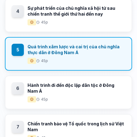
Sự phát triển của chủ nghĩa xã hội từ sau
4
chiến tranh thế giới thứ hai đến nay
🟡
45p
Quá trình xâm lược và cai trị của chủ nghĩa
5
thực dân ở Đông Nam Á
🟡
45p
Hành trình đi đến độc lập dân tộc ở Đông
6
Nam Á
🟡
45p
Chiến tranh bảo vệ Tổ quốc trong lịch sử Việt
7
Nam