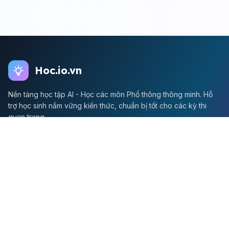
Hoc.io.vn
Nền tảng học tập AI - Học các môn Phổ thông thông minh. Hỗ
trợ học sinh nắm vững kiến thức, chuẩn bị tốt cho các kỳ thi
quan trọng.
Môn Toán
Toán học
Đề thi Toán
Học Toán
Tikz