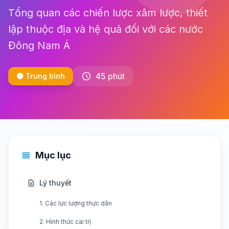
Tổng quan các chiến lược xâm lược, thiết
lập thuộc địa và hệ quả đối với các nước
Đông Nam Á
45 phút
🟡 Trung bình
Mục lục
Lý thuyết
1. Các lực lượng thực dân
2. Hình thức cai trị