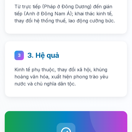
Từ trực tiếp (Pháp ở Đông Dương) đến gián
tiếp (Anh ở Đông Nam Á); khai thác kinh tế,
thay đổi hệ thống thuế, lao động cưỡng bức.
3. Hệ quả
3
Kinh tế phụ thuộc, thay đổi xã hội, khủng
hoảng văn hóa, xuất hiện phong trào yêu
nước và chủ nghĩa dân tộc.