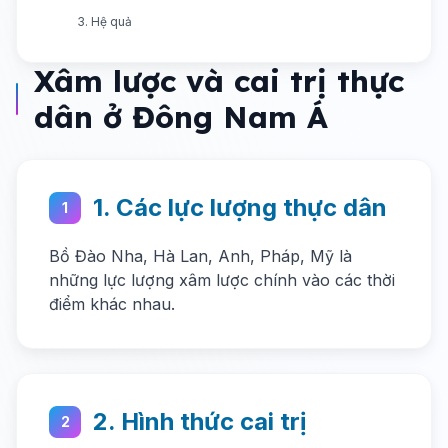
3. Hệ quả
Xâm lược và cai trị thực
dân ở Đông Nam Á
1. Các lực lượng thực dân
1
Bồ Đào Nha, Hà Lan, Anh, Pháp, Mỹ là
những lực lượng xâm lược chính vào các thời
điểm khác nhau.
2. Hình thức cai trị
2