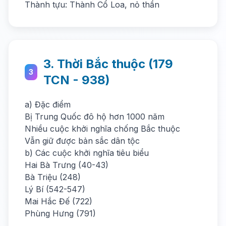
Thành tựu: Thành Cổ Loa, nỏ thần
3. Thời Bắc thuộc (179
3
TCN - 938)
a) Đặc điểm
Bị Trung Quốc đô hộ hơn 1000 năm
Nhiều cuộc khởi nghĩa chống Bắc thuộc
Vẫn giữ được bản sắc dân tộc
b) Các cuộc khởi nghĩa tiêu biểu
Hai Bà Trưng (40-43)
Bà Triệu (248)
Lý Bí (542-547)
Mai Hắc Đế (722)
Phùng Hưng (791)