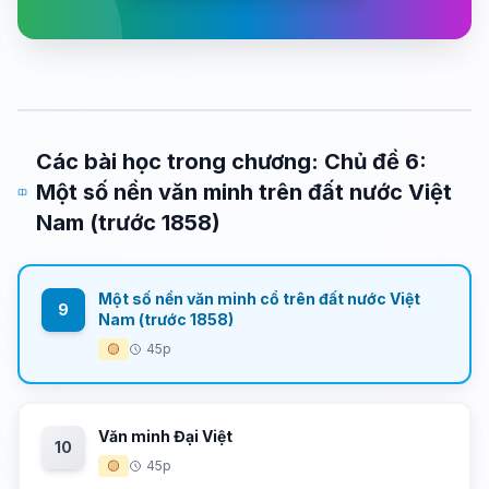
Các bài học trong chương: Chủ đề 6:
Một số nền văn minh trên đất nước Việt
Nam (trước 1858)
Một số nền văn minh cổ trên đất nước Việt
9
Nam (trước 1858)
🟡
45p
Văn minh Đại Việt
10
🟡
45p