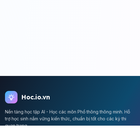
Hoc.io.vn
Nền tảng học tập AI - Học các môn Phổ thông thông minh. Hỗ
trợ học sinh nắm vững kiến thức, chuẩn bị tốt cho các kỳ thi
quan trọng.