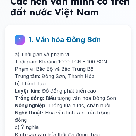
Các nền văn minh cổ trên
đất nước Việt Nam
1. Văn hóa Đông Sơn
1
a) Thời gian và phạm vi
Thời gian: Khoảng 1000 TCN - 100 SCN
Phạm vi: Bắc Bộ và Bắc Trung Bộ
Trung tâm: Đông Sơn, Thanh Hóa
b) Thành tựu
Luyện kim:
Đồ đồng phát triển cao
Trống đồng:
Biểu tượng văn hóa Đông Sơn
Nông nghiệp:
Trồng lúa nước, chăn nuôi
Nghệ thuật:
Hoa văn tinh xảo trên trống
đồng
c) Ý nghĩa
Đỉnh cao văn hóa thời đại đồng thau