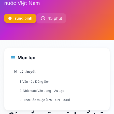
nước Việt Nam
45 phút
🟡 Trung bình
Mục lục
Lý thuyết
1. Văn hóa Đông Sơn
2. Nhà nước Văn Lang - Âu Lạc
3. Thời Bắc thuộc (179 TCN - 938)