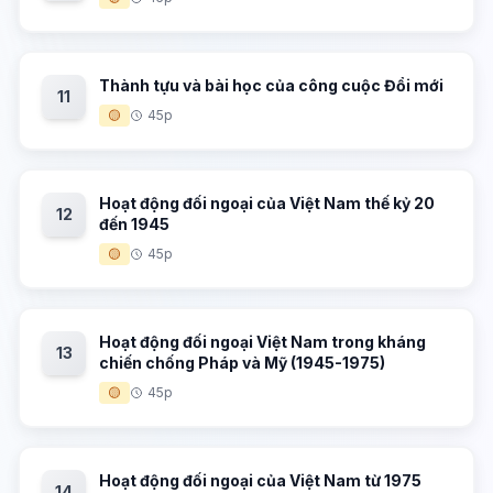
Thành tựu và bài học của công cuộc Đổi mới
11
🟡
45p
Hoạt động đối ngoại của Việt Nam thế kỷ 20
12
đến 1945
🟡
45p
Hoạt động đối ngoại Việt Nam trong kháng
13
chiến chống Pháp và Mỹ (1945-1975)
🟡
45p
Hoạt động đối ngoại của Việt Nam từ 1975
14