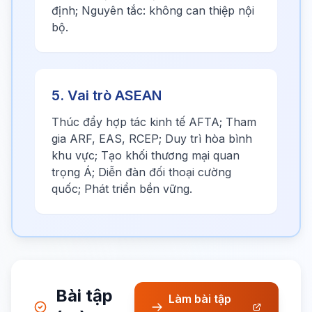
định; Nguyên tắc: không can thiệp nội
bộ.
5. Vai trò ASEAN
Thúc đẩy hợp tác kinh tế AFTA; Tham
gia ARF, EAS, RCEP; Duy trì hòa bình
khu vực; Tạo khối thương mại quan
trọng Á; Diễn đàn đối thoại cường
quốc; Phát triển bền vững.
Bài tập
Làm bài tập