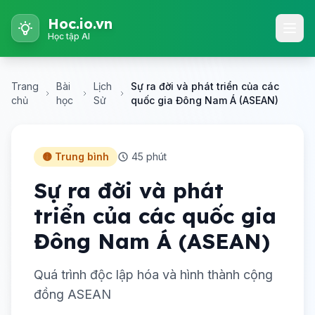
Hoc.io.vn
Học tập AI
Trang
Bài
Lịch
Sự ra đời và phát triển của các
chủ
học
Sử
quốc gia Đông Nam Á (ASEAN)
🟡 Trung bình
45 phút
Sự ra đời và phát
triển của các quốc gia
Đông Nam Á (ASEAN)
Quá trình độc lập hóa và hình thành cộng
đồng ASEAN