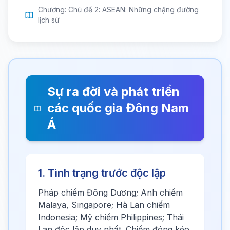
Chương: Chủ đề 2: ASEAN: Những chặng đường
lịch sử
Sự ra đời và phát triển
các quốc gia Đông Nam
Á
1. Tình trạng trước độc lập
Pháp chiếm Đông Dương; Anh chiếm
Malaya, Singapore; Hà Lan chiếm
Indonesia; Mỹ chiếm Philippines; Thái
Lan độc lập duy nhất. Chiếm đóng kéo