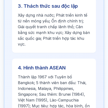
3. Thách thức sau độc lập
Xây dựng nhà nước; Phát triển kinh tế
từ nền móng yếu; Ổn định chính trị;
Giải quyết tranh chấp lãnh thổ; Cân
bằng sức mạnh khu vực; Xây dựng bản
sắc quốc gia; Phát triển hợp tác khu
vực.
4. Hình thành ASEAN
Thành lập 1967 với Tuyên bố
Bangkok; 5 thành viên ban đầu: Thái,
Indonesia, Malaya, Philippines,
Singapore; Sau thêm: Brunei (1984),
Việt Nam (1995), Lào-Campuchia
(1997); Mục tiêu: hợp tác, hòa bình, ổn