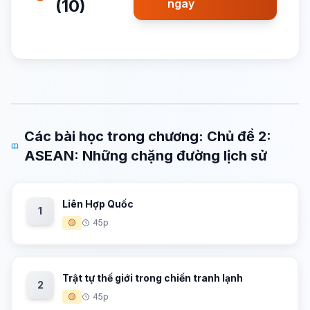
(10)
ngay
Các bài học trong chương: Chủ đề 2:
ASEAN: Những chặng đường lịch sử
Liên Hợp Quốc
1
🟡
45p
Trật tự thế giới trong chiến tranh lạnh
2
🟡
45p