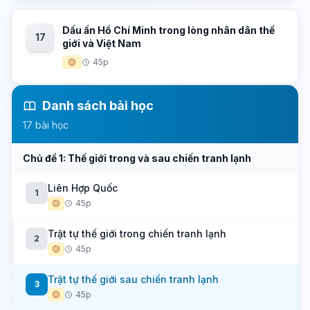
Dấu ấn Hồ Chí Minh trong lòng nhân dân thế
17
giới và Việt Nam
🟡
45p
Danh sách bài học
17 bài học
Chủ đề 1: Thế giới trong và sau chiến tranh lạnh
Liên Hợp Quốc
1
🟡
45p
Trật tự thế giới trong chiến tranh lạnh
2
🟡
45p
Trật tự thế giới sau chiến tranh lạnh
3
🟡
45p