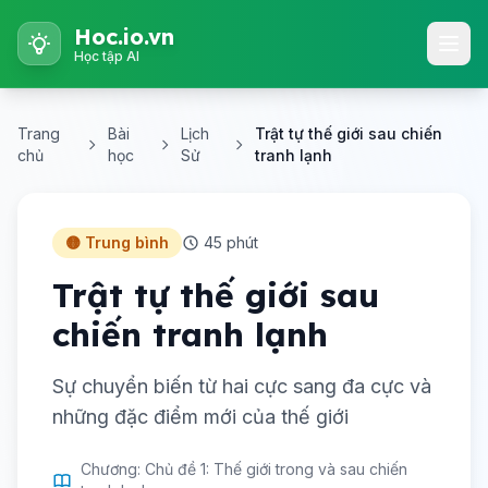
Hoc.io.vn
Học tập AI
Trang
Bài
Lịch
Trật tự thế giới sau chiến
chủ
học
Sử
tranh lạnh
🟡 Trung bình
45 phút
Trật tự thế giới sau
chiến tranh lạnh
Sự chuyển biến từ hai cực sang đa cực và
những đặc điểm mới của thế giới
Chương: Chủ đề 1: Thế giới trong và sau chiến