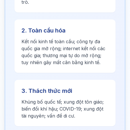
trò.
2. Toàn cầu hóa
Kết nối kinh tế toàn cầu; công ty đa
quốc gia mở rộng; internet kết nối các
quốc gia; thương mại tự do mở rộng;
tuy nhiên gây mất cân bằng kinh tế.
3. Thách thức mới
Khủng bố quốc tế; xung đột tôn giáo;
biến đổi khí hậu; COVID-19; xung đột
tài nguyên; vấn đề di cư.