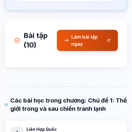
Bài tập
Làm bài tập
(10)
ngay
Các bài học trong chương: Chủ đề 1: Thế
giới trong và sau chiến tranh lạnh
Liên Hợp Quốc