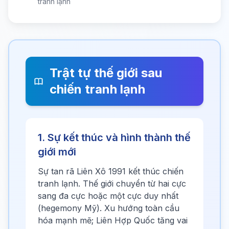
tranh lạnh
Trật tự thế giới sau
chiến tranh lạnh
1. Sự kết thúc và hình thành thế
giới mới
Sự tan rã Liên Xô 1991 kết thúc chiến
tranh lạnh. Thế giới chuyển từ hai cực
sang đa cực hoặc một cực duy nhất
(hegemony Mỹ). Xu hướng toàn cầu
hóa mạnh mẽ; Liên Hợp Quốc tăng vai