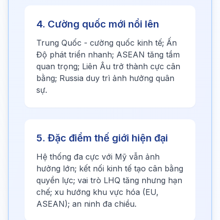
4. Cường quốc mới nổi lên
Trung Quốc - cường quốc kinh tế; Ấn
Độ phát triển nhanh; ASEAN tăng tầm
quan trọng; Liên Âu trở thành cực cân
bằng; Russia duy trì ảnh hưởng quân
sự.
5. Đặc điểm thế giới hiện đại
Hệ thống đa cực với Mỹ vẫn ảnh
hưởng lớn; kết nối kinh tế tạo cân bằng
quyền lực; vai trò LHQ tăng nhưng hạn
chế; xu hướng khu vực hóa (EU,
ASEAN); an ninh đa chiều.