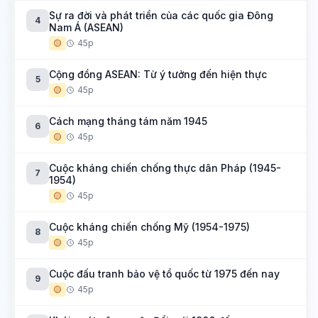
Sự ra đời và phát triển của các quốc gia Đông
4
Nam Á (ASEAN)
🟡
45p
Cộng đồng ASEAN: Từ ý tưởng đến hiện thực
5
🟡
45p
Cách mạng tháng tám năm 1945
6
🟡
45p
Cuộc kháng chiến chống thực dân Pháp (1945-
7
1954)
🟡
45p
Cuộc kháng chiến chống Mỹ (1954-1975)
8
🟡
45p
Cuộc đấu tranh bảo vệ tổ quốc từ 1975 đến nay
9
🟡
45p