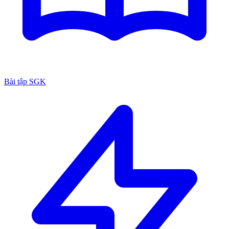
Bài tập SGK