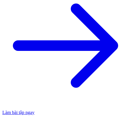
Làm bài tập ngay