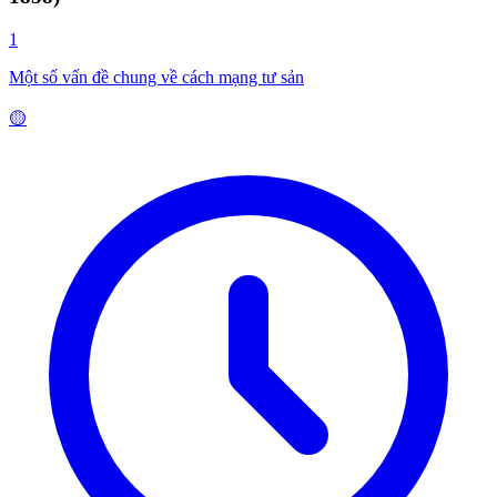
1
Một số vấn đề chung về cách mạng tư sản
🟡