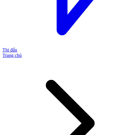
Thi đấu
Trang chủ