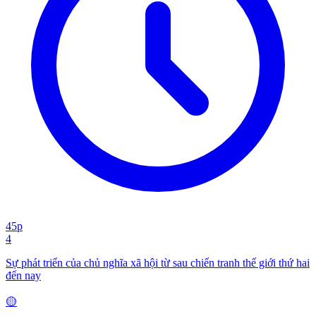
45p
4
Sự phát triển của chủ nghĩa xã hội từ sau chiến tranh thế giới thứ hai
đến nay
🟡