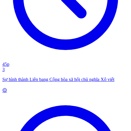
45p
3
Sự hình thành Liên bang Cộng hòa xã hội chủ nghĩa Xô viết
🟡