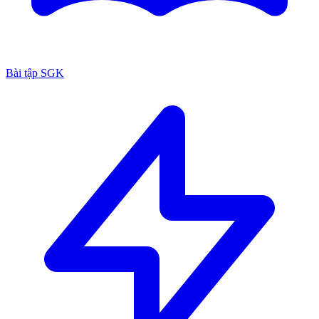
Bài tập SGK