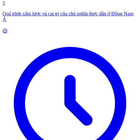
5
Quá trình xâm lược và cai trị của chủ nghĩa thực dân ở Đông Nam
Á
🟡