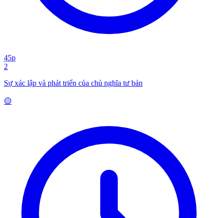
45p
2
Sự xác lập và phát triển của chủ nghĩa tư bản
🟡