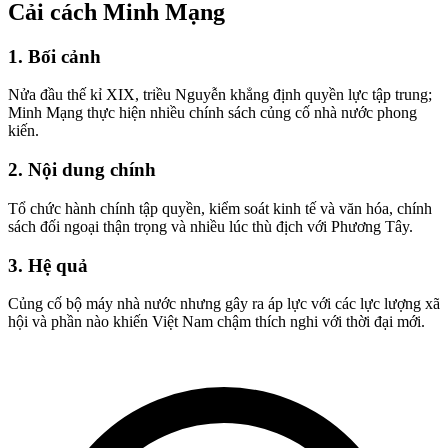
Cải cách Minh Mạng
1. Bối cảnh
Nửa đầu thế kỉ XIX, triều Nguyễn khẳng định quyền lực tập trung;
Minh Mạng thực hiện nhiều chính sách củng cố nhà nước phong
kiến.
2. Nội dung chính
Tổ chức hành chính tập quyền, kiểm soát kinh tế và văn hóa, chính
sách đối ngoại thận trọng và nhiều lúc thù địch với Phương Tây.
3. Hệ quả
Củng cố bộ máy nhà nước nhưng gây ra áp lực với các lực lượng xã
hội và phần nào khiến Việt Nam chậm thích nghi với thời đại mới.