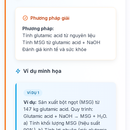
Phương pháp giải
Phương pháp:
Tính glutamic acid từ nguyên liệu
Tính MSG từ glutamic acid + NaOH
Đánh giá kinh tế và sức khỏe
Ví dụ minh họa
VÍ DỤ 1
Ví dụ:
Sản xuất bột ngọt (MSG) từ
147 kg glutamic acid. Quy trình:
Glutamic acid + NaOH → MSG + H₂O.
a) Tính khối lượng MSG (hiệu suất