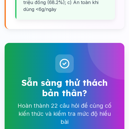
triệu đồng (68.2%); c) An toàn khi
dùng <6g/ngày
Sẵn sàng thử thách
bản thân?
Hoàn thành 22 câu hỏi để củng cố
kiến thức và kiểm tra mức độ hiểu
bài