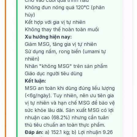
Cho vào cuối quá trình nấu
Không đun nóng quá 120°C (phân
hủy)
Kết hợp với gia vị tự nhiên
Không thay thế hoàn toàn muối
Xu hướng hiện nay:
Giảm MSG, tăng gia vị tự nhiên
Sử dụng nấm, rong biển (umami tự
nhiên)
Nhãn "không MSG" trên sản phẩm
Giáo dục người tiêu dùng
Kết luận:
MSG an toàn khi dùng đúng liều lượng
(<6g/ngày). Tuy nhiên, nên ưu tiên gia
vị tự nhiên và hạn chế MSG để bảo vệ
sức khỏe lâu dài. Sản xuất MSG có lợi
nhuận cao (68.2%) nhưng cần tuân
thủ tiêu chuẩn an toàn thực phẩm.
Đáp án:
a) 152.1 kg; b) Lợi nhuận 9.26