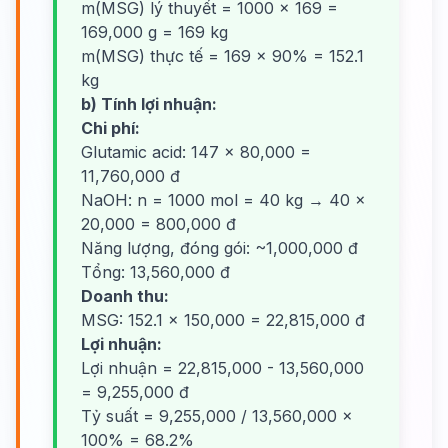
m(MSG) lý thuyết = 1000 × 169 =
169,000 g = 169 kg
m(MSG) thực tế = 169 × 90% = 152.1
kg
b) Tính lợi nhuận:
Chi phí:
Glutamic acid: 147 × 80,000 =
11,760,000 đ
NaOH: n = 1000 mol = 40 kg → 40 ×
20,000 = 800,000 đ
Năng lượng, đóng gói: ~1,000,000 đ
Tổng: 13,560,000 đ
Doanh thu:
MSG: 152.1 × 150,000 = 22,815,000 đ
Lợi nhuận:
Lợi nhuận = 22,815,000 - 13,560,000
= 9,255,000 đ
Tỷ suất = 9,255,000 / 13,560,000 ×
100% = 68.2%