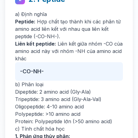
a) Định nghĩa
Peptide:
Hợp chất tạo thành khi các phân tử
amino acid liên kết với nhau qua liên kết
peptide (-CO-NH-).
Liên kết peptide:
Liên kết giữa nhóm -CO của
amino acid này với nhóm -NH của amino acid
khác
-CO-NH-
b) Phân loại
Dipeptide: 2 amino acid (Gly-Ala)
Tripeptide: 3 amino acid (Gly-Ala-Val)
Oligopeptide: 4-10 amino acid
Polypeptide: >10 amino acid
Protein: Polypeptide lớn (>50 amino acid)
c) Tính chất hóa học
1. Phản ứng thủy phân: