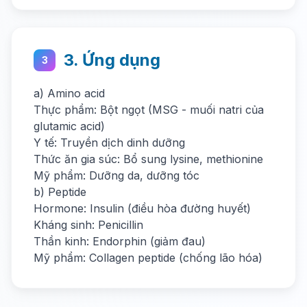
3. Ứng dụng
3
a) Amino acid
Thực phẩm: Bột ngọt (MSG - muối natri của
glutamic acid)
Y tế: Truyền dịch dinh dưỡng
Thức ăn gia súc: Bổ sung lysine, methionine
Mỹ phẩm: Dưỡng da, dưỡng tóc
b) Peptide
Hormone: Insulin (điều hòa đường huyết)
Kháng sinh: Penicillin
Thần kinh: Endorphin (giảm đau)
Mỹ phẩm: Collagen peptide (chống lão hóa)