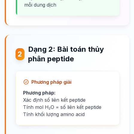
mỗi dung dịch
Dạng 2: Bài toán thủy
2
phân peptide
Phương pháp giải
Phương pháp:
Xác định số liên kết peptide
Tính mol H₂O = số liên kết peptide
Tính khối lượng amino acid