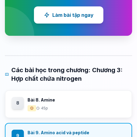
Làm bài tập ngay
Các bài học trong chương: Chương 3:
Hợp chất chứa nitrogen
Bài 8. Amine
8
🟡
45p
Bài 9. Amino acid và peptide
9