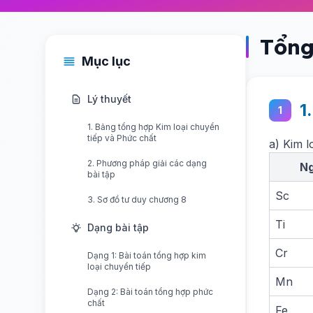
Tổng
Mục lục
Lý thuyết
1
1
1. Bảng tổng hợp Kim loại chuyển
tiếp và Phức chất
a) Kim l
2. Phương pháp giải các dạng
Ng
bài tập
Sc
3. Sơ đồ tư duy chương 8
Ti
Dạng bài tập
Cr
Dạng 1: Bài toán tổng hợp kim
loại chuyển tiếp
Mn
Dạng 2: Bài toán tổng hợp phức
chất
Fe