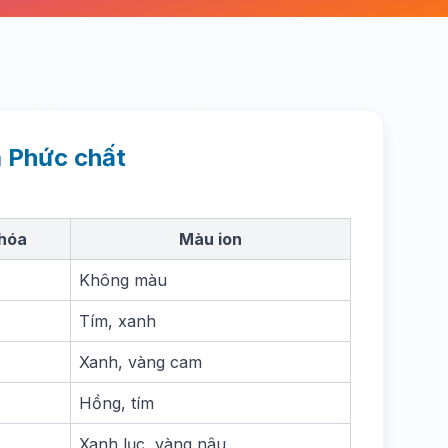
à Phức chất
 hóa
Màu ion
Không màu
Tím, xanh
Xanh, vàng cam
Hồng, tím
Xanh lục, vàng nâu