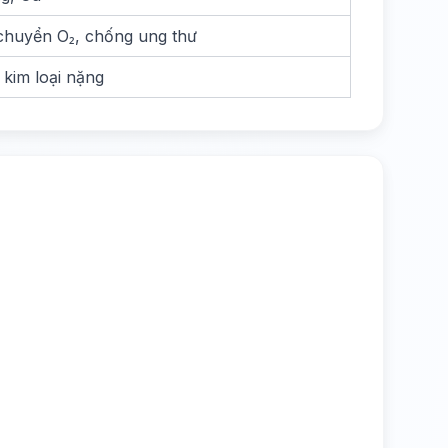
chuyển O₂, chống ung thư
 kim loại nặng