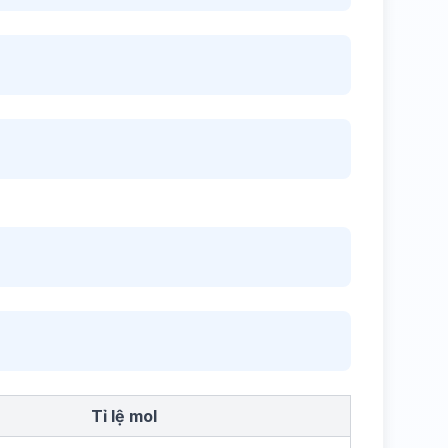
Tỉ lệ mol