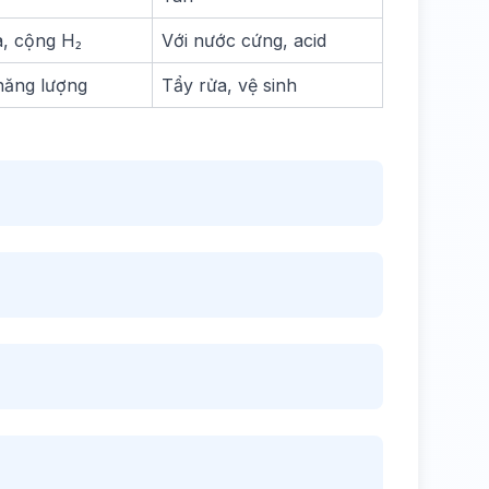
, cộng H₂
Với nước cứng, acid
năng lượng
Tẩy rửa, vệ sinh