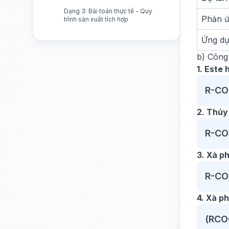
Dạng 3: Bài toán thực tế - Quy
Phản ứ
trình sản xuất tích hợp
Ứng d
b) Công
1. Este 
R-CO
2. Thủy
R-CO
3. Xà p
R-CO
4. Xà ph
(RCO