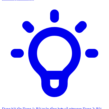
Dạng bài tập
Dạng 1: Bài toán tổng hợp về nitrogen
Dạng 2: Bài