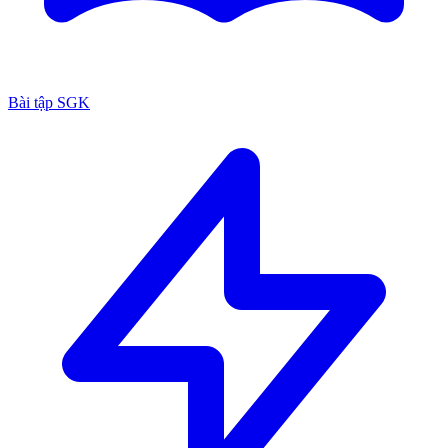
Bài tập SGK