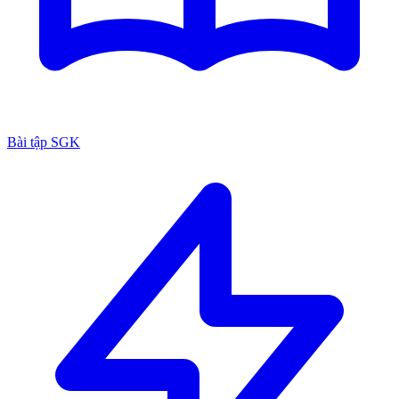
Bài tập SGK