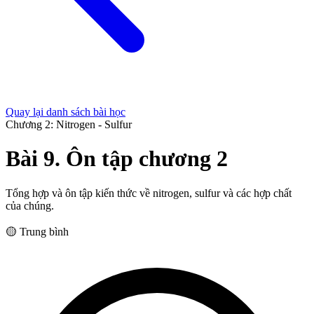
Quay lại danh sách bài học
Chương 2: Nitrogen - Sulfur
Bài 9. Ôn tập chương 2
Tổng hợp và ôn tập kiến thức về nitrogen, sulfur và các hợp chất
của chúng.
🟡 Trung bình