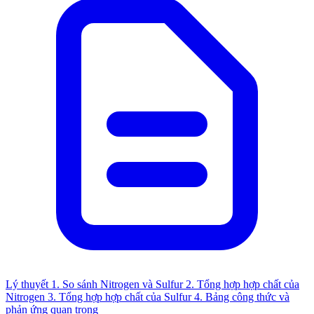
Lý thuyết
1. So sánh Nitrogen và Sulfur
2. Tổng hợp hợp chất của
Nitrogen
3. Tổng hợp hợp chất của Sulfur
4. Bảng công thức và
phản ứng quan trọng