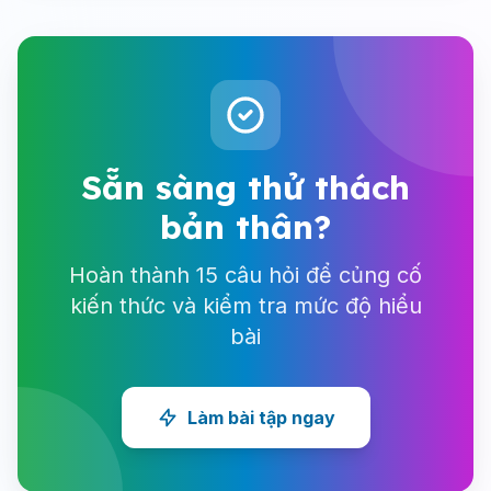
Sẵn sàng thử thách
bản thân?
Hoàn thành 15 câu hỏi để củng cố
kiến thức và kiểm tra mức độ hiểu
bài
Làm bài tập ngay