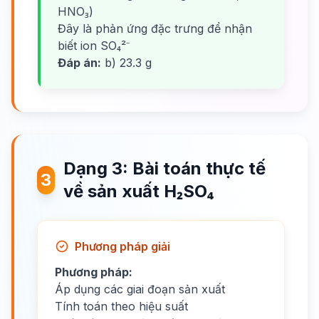
HNO₃)
Đây là phản ứng đặc trưng để nhận
biết ion SO₄²⁻
Đáp án:
b) 23.3 g
Dạng 3: Bài toán thực tế
3
về sản xuất H₂SO₄
Phương pháp giải
Phương pháp:
Áp dụng các giai đoạn sản xuất
Tính toán theo hiệu suất