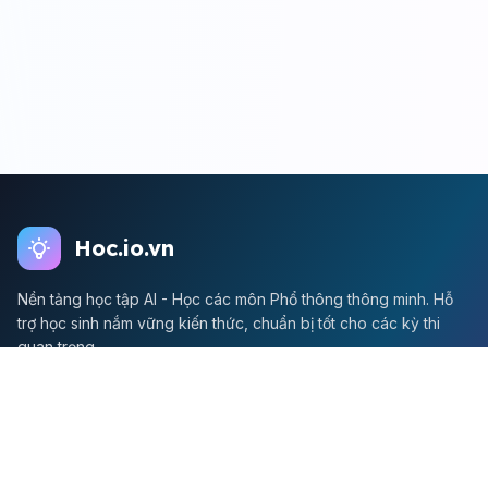
Hoc.io.vn
Nền tảng học tập AI - Học các môn Phổ thông thông minh. Hỗ
trợ học sinh nắm vững kiến thức, chuẩn bị tốt cho các kỳ thi
quan trọng.
Môn Toán
Toán học
Đề thi Toán