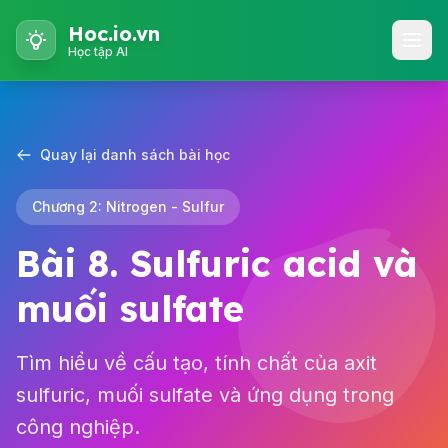
Hoc.io.vn
Học tập AI
Quay lại danh sách bài học
Chương 2: Nitrogen - Sulfur
Bài 8. Sulfuric acid và
muối sulfate
Tìm hiểu về cấu tạo, tính chất của axit
sulfuric, muối sulfate và ứng dụng trong
công nghiệp.