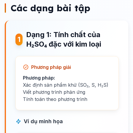
Các dạng bài tập
Dạng 1: Tính chất của
1
H₂SO₄ đặc với kim loại
Phương pháp giải
Phương pháp:
Xác định sản phẩm khử (SO₂, S, H₂S)
Viết phương trình phản ứng
Tính toán theo phương trình
Ví dụ minh họa