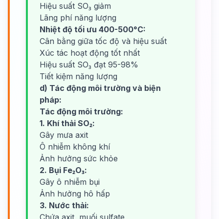
Hiệu suất SO₃ giảm
Lãng phí năng lượng
Nhiệt độ tối ưu 400-500°C:
Cân bằng giữa tốc độ và hiệu suất
Xúc tác hoạt động tốt nhất
Hiệu suất SO₃ đạt 95-98%
Tiết kiệm năng lượng
d) Tác động môi trường và biện
pháp:
Tác động môi trường:
1. Khí thải SO₂:
Gây mưa axit
Ô nhiễm không khí
Ảnh hưởng sức khỏe
2. Bụi Fe₂O₃:
Gây ô nhiễm bụi
Ảnh hưởng hô hấp
3. Nước thải:
Chứa axit, muối sulfate