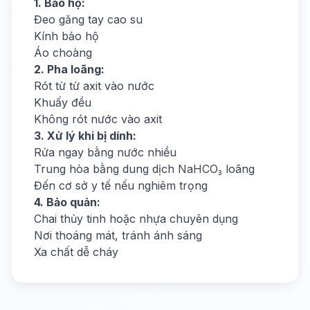
1. Bảo hộ:
Đeo găng tay cao su
Kính bảo hộ
Áo choàng
2. Pha loãng:
Rót từ từ axit vào nước
Khuấy đều
Không rót nước vào axit
3. Xử lý khi bị dính:
Rửa ngay bằng nước nhiều
Trung hòa bằng dung dịch NaHCO₃ loãng
Đến cơ sở y tế nếu nghiêm trọng
4. Bảo quản:
Chai thủy tinh hoặc nhựa chuyên dụng
Nơi thoáng mát, tránh ánh sáng
Xa chất dễ cháy