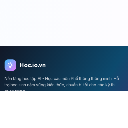
Hoc.io.vn
Nền tảng học tập AI - Học các môn Phổ thông thông minh. Hỗ
trợ học sinh nắm vững kiến thức, chuẩn bị tốt cho các kỳ thi
quan trọng.
Môn Toán
Toán học
Đề thi Toán