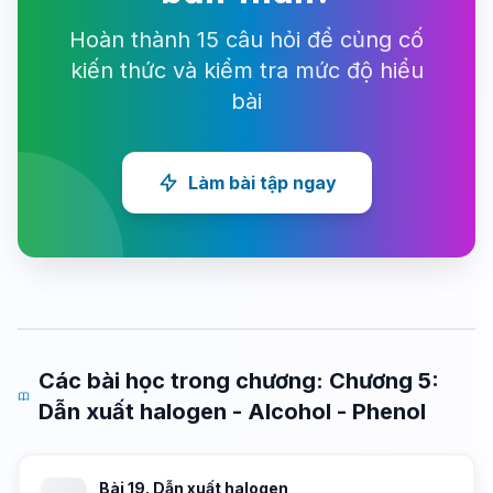
Hoàn thành 15 câu hỏi để củng cố
kiến thức và kiểm tra mức độ hiểu
bài
Làm bài tập ngay
Các bài học trong chương: Chương 5:
Dẫn xuất halogen - Alcohol - Phenol
Bài 19. Dẫn xuất halogen