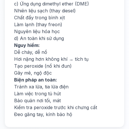
c) Ứng dụng dimethyl ether (DME)
Nhiên liệu sạch (thay diesel)
Chất đẩy trong bình xịt
Làm lạnh (thay freon)
Nguyên liệu hóa học
d) An toàn khi sử dụng
Nguy hiểm:
Dễ cháy, dễ nổ
Hơi nặng hơn không khí → tích tụ
Tạo peroxide (nổ khi đun)
Gây mê, ngộ độc
Biện pháp an toàn:
Tránh xa lửa, tia lửa điện
Làm việc trong tủ hút
Bảo quản nơi tối, mát
Kiểm tra peroxide trước khi chưng cất
Đeo găng tay, kính bảo hộ