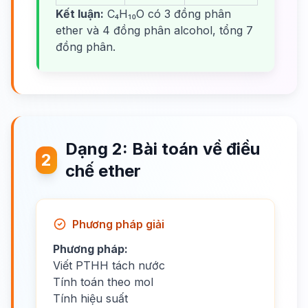
Kết luận:
C₄H₁₀O có 3 đồng phân
ether và 4 đồng phân alcohol, tổng 7
đồng phân.
Dạng 2: Bài toán về điều
2
chế ether
Phương pháp giải
Phương pháp:
Viết PTHH tách nước
Tính toán theo mol
Tính hiệu suất