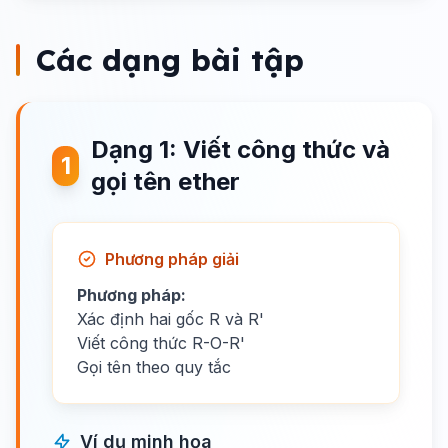
Các dạng bài tập
Dạng 1: Viết công thức và
1
gọi tên ether
Phương pháp giải
Phương pháp:
Xác định hai gốc R và R'
Viết công thức R-O-R'
Gọi tên theo quy tắc
Ví dụ minh họa