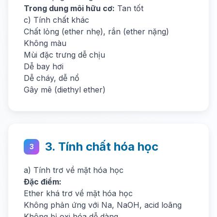
Trong dung môi hữu cơ:
Tan tốt
c) Tính chất khác
Chất lỏng (ether nhẹ), rắn (ether nặng)
Không màu
Mùi đặc trưng dễ chịu
Dễ bay hơi
Dễ cháy, dễ nổ
Gây mê (diethyl ether)
3. Tính chất hóa học
3
a) Tính trơ về mặt hóa học
Đặc điểm:
Ether khá trơ về mặt hóa học
Không phản ứng với Na, NaOH, acid loãng
Không bị oxi hóa dễ dàng