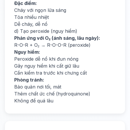
Đặc điểm:
Cháy với ngọn lửa sáng
Tỏa nhiều nhiệt
Dễ cháy, dễ nổ
d) Tạo peroxide (nguy hiểm)
Phản ứng với O₂ (ánh sáng, lâu ngày):
R-O-R + O₂ → R-O-O-R (peroxide)
Nguy hiểm:
Peroxide dễ nổ khi đun nóng
Gây nguy hiểm khi cất giữ lâu
Cần kiểm tra trước khi chưng cất
Phòng tránh:
Bảo quản nơi tối, mát
Thêm chất ức chế (hydroquinone)
Không để quá lâu