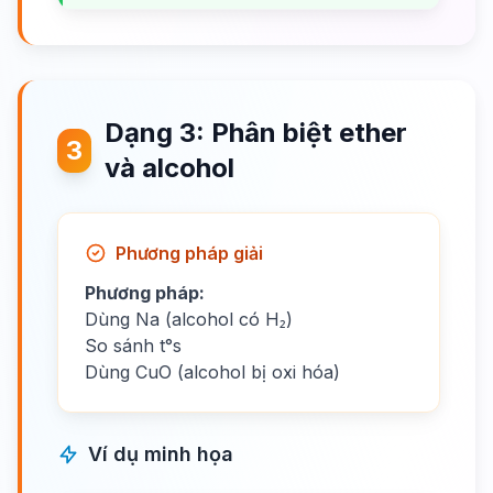
Dạng 3: Phân biệt ether
3
và alcohol
Phương pháp giải
Phương pháp:
Dùng Na (alcohol có H₂)
So sánh t°s
Dùng CuO (alcohol bị oxi hóa)
Ví dụ minh họa