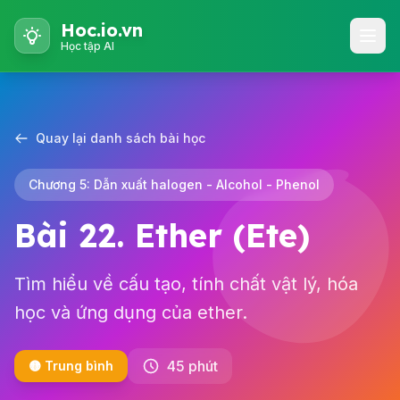
Hoc.io.vn
Học tập AI
Quay lại danh sách bài học
Chương 5: Dẫn xuất halogen - Alcohol - Phenol
Bài 22. Ether (Ete)
Tìm hiểu về cấu tạo, tính chất vật lý, hóa
học và ứng dụng của ether.
45 phút
🟡 Trung bình