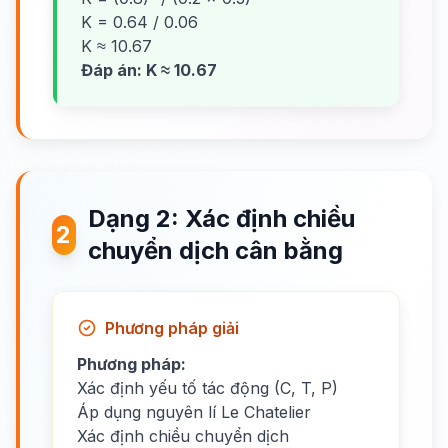
K = 0.64 / 0.06
K ≈ 10.67
Đáp án: K ≈ 10.67
Dạng 2: Xác định chiều
2
chuyển dịch cân bằng
Phương pháp giải
Phương pháp:
Xác định yếu tố tác động (C, T, P)
Áp dụng nguyên lí Le Chatelier
Xác định chiều chuyển dịch