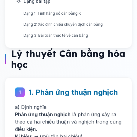
Dạng bài tập
Dạng 1: Tính hằng số cân bằng K
Dạng 2: Xác định chiều chuyển dịch cân bằng
Dạng 3: Bài toán thực tế về cân bằng
Lý thuyết Cân bằng hóa
học
1. Phản ứng thuận nghịch
1
a) Định nghĩa
Phản ứng thuận nghịch
là phản ứng xảy ra
theo cả hai chiều thuận và nghịch trong cùng
điều kiện.
Kí hiệu:
⇌ (mũi tên hai chiều)