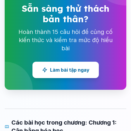
Sẵn sàng thử thách
bản thân?
Hoàn thành 15 câu hỏi để củng cố
kiến thức và kiểm tra mức độ hiểu
bài
Làm bài tập ngay
Các bài học trong chương: Chương 1:
Cân bằng hóa học