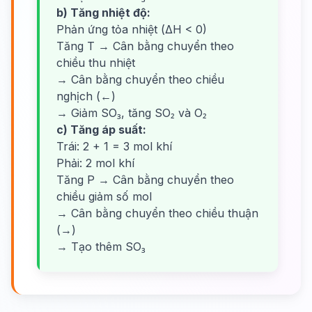
b) Tăng nhiệt độ:
Phản ứng tỏa nhiệt (ΔH < 0)
Tăng T → Cân bằng chuyển theo
chiều thu nhiệt
→ Cân bằng chuyển theo chiều
nghịch (←)
→ Giảm SO₃, tăng SO₂ và O₂
c) Tăng áp suất:
Trái: 2 + 1 = 3 mol khí
Phải: 2 mol khí
Tăng P → Cân bằng chuyển theo
chiều giảm số mol
→ Cân bằng chuyển theo chiều thuận
(→)
→ Tạo thêm SO₃