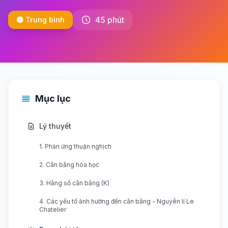
45 phút
🟡 Trung bình
Mục lục
Lý thuyết
1. Phản ứng thuận nghịch
2. Cân bằng hóa học
3. Hằng số cân bằng (K)
4. Các yếu tố ảnh hưởng đến cân bằng - Nguyên lí Le
Chatelier