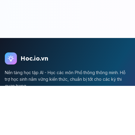
Hoc.io.vn
Nền tảng học tập AI - Học các môn Phổ thông thông minh. Hỗ
trợ học sinh nắm vững kiến thức, chuẩn bị tốt cho các kỳ thi
quan trọng.
Môn Toán
Toán học
Đề thi Toán
Học Toán