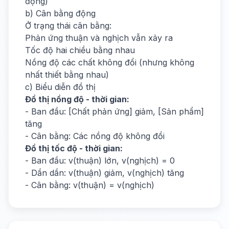
động)
b) Cân bằng động
Ở trạng thái cân bằng:
Phản ứng thuận và nghịch vẫn xảy ra
Tốc độ hai chiều bằng nhau
Nồng độ các chất không đổi (nhưng không
nhất thiết bằng nhau)
c) Biểu diễn đồ thị
Đồ thị nồng độ - thời gian:
- Ban đầu: [Chất phản ứng] giảm, [Sản phẩm]
tăng
- Cân bằng: Các nồng độ không đổi
Đồ thị tốc độ - thời gian:
- Ban đầu: v(thuận) lớn, v(nghịch) = 0
- Dần dần: v(thuận) giảm, v(nghịch) tăng
- Cân bằng: v(thuận) = v(nghịch)