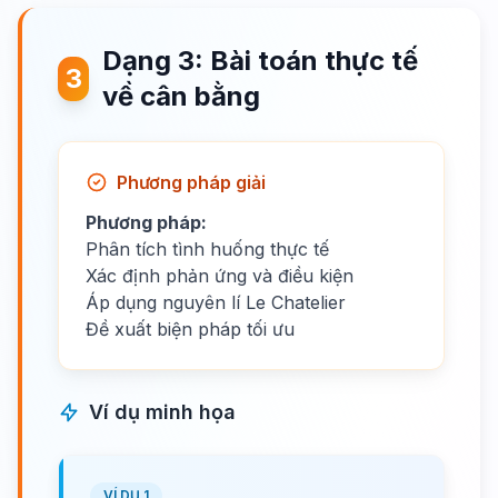
Dạng 3: Bài toán thực tế
3
về cân bằng
Phương pháp giải
Phương pháp:
Phân tích tình huống thực tế
Xác định phản ứng và điều kiện
Áp dụng nguyên lí Le Chatelier
Đề xuất biện pháp tối ưu
Ví dụ minh họa
VÍ DỤ 1