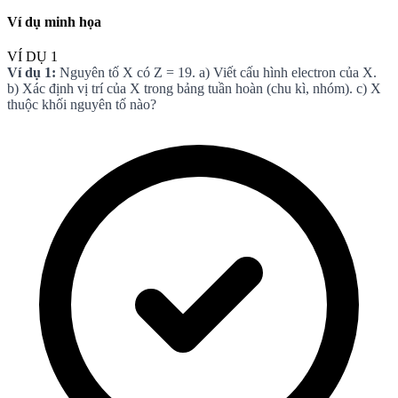
Ví dụ minh họa
VÍ DỤ 1
Ví dụ 1:
Nguyên tố X có Z = 19. a) Viết cấu hình electron của X.
b) Xác định vị trí của X trong bảng tuần hoàn (chu kì, nhóm). c) X
thuộc khối nguyên tố nào?