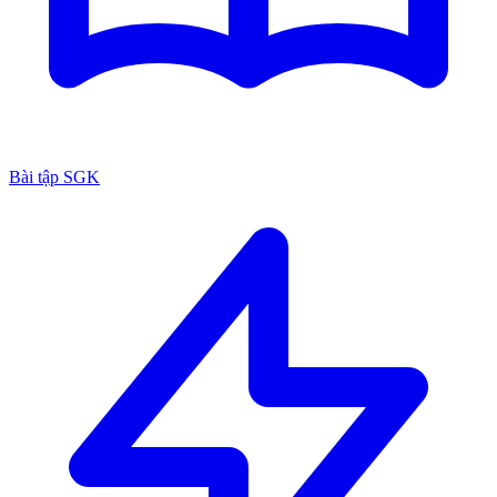
Bài tập SGK