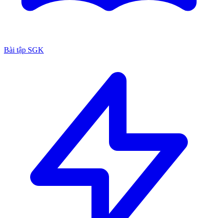
Bài tập SGK