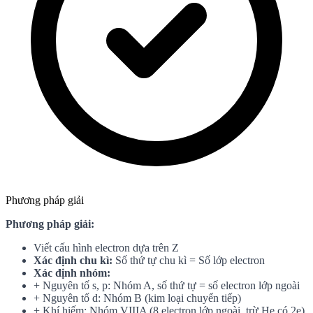
Phương pháp giải
Phương pháp giải:
Viết cấu hình electron dựa trên Z
Xác định chu kì:
Số thứ tự chu kì = Số lớp electron
Xác định nhóm:
+ Nguyên tố s, p: Nhóm A, số thứ tự = số electron lớp ngoài
+ Nguyên tố d: Nhóm B (kim loại chuyển tiếp)
+ Khí hiếm: Nhóm VIIIA (8 electron lớp ngoài, trừ He có 2e)