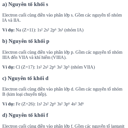
a) Nguyên tố khối s
Electron cuối cùng điền vào phân lớp s. Gồm các nguyên tố nhóm
IA và IIA.
Ví dụ:
Na (Z=11): 1s² 2s² 2p⁶ 3s¹ (nhóm IA)
b) Nguyên tố khối p
Electron cuối cùng điền vào phân lớp p. Gồm các nguyên tố nhóm
IIIA đến VIIA và khí hiếm (VIIIA).
Ví dụ:
Cl (Z=17): 1s² 2s² 2p⁶ 3s² 3p⁵ (nhóm VIIA)
c) Nguyên tố khối d
Electron cuối cùng điền vào phân lớp d. Gồm các nguyên tố nhóm
B (kim loại chuyển tiếp).
Ví dụ:
Fe (Z=26): 1s² 2s² 2p⁶ 3s² 3p⁶ 4s² 3d⁶
d) Nguyên tố khối f
Electron cuối cùng điền vào phân lớp f. Gồm các nguyên tố lantanit