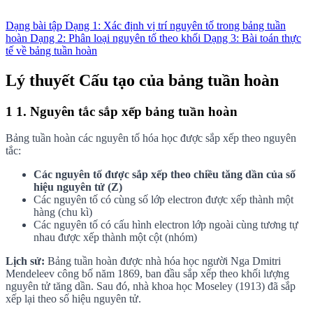
Dạng bài tập
Dạng 1: Xác định vị trí nguyên tố trong bảng tuần
hoàn
Dạng 2: Phân loại nguyên tố theo khối
Dạng 3: Bài toán thực
tế về bảng tuần hoàn
Lý thuyết Cấu tạo của bảng tuần hoàn
1
1. Nguyên tắc sắp xếp bảng tuần hoàn
Bảng tuần hoàn các nguyên tố hóa học được sắp xếp theo nguyên
tắc:
Các nguyên tố được sắp xếp theo chiều tăng dần của số
hiệu nguyên tử (Z)
Các nguyên tố có cùng số lớp electron được xếp thành một
hàng (chu kì)
Các nguyên tố có cấu hình electron lớp ngoài cùng tương tự
nhau được xếp thành một cột (nhóm)
Lịch sử:
Bảng tuần hoàn được nhà hóa học người Nga Dmitri
Mendeleev công bố năm 1869, ban đầu sắp xếp theo khối lượng
nguyên tử tăng dần. Sau đó, nhà khoa học Moseley (1913) đã sắp
xếp lại theo số hiệu nguyên tử.