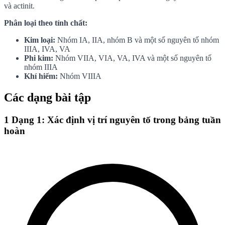
và actinit.
Phân loại theo tính chất:
Kim loại:
Nhóm IA, IIA, nhóm B và một số nguyên tố nhóm
IIIA, IVA, VA
Phi kim:
Nhóm VIIA, VIA, VA, IVA và một số nguyên tố
nhóm IIIA
Khí hiếm:
Nhóm VIIIA
Các dạng bài tập
1
Dạng 1: Xác định vị trí nguyên tố trong bảng tuần
hoàn