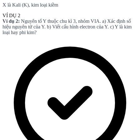
X là Kali (K), kim loại kiềm
VÍ DỤ 2
Ví dụ 2:
Nguyên tố Y thuộc chu kì 3, nhóm VIA. a) Xác định số
hiệu nguyên tử của Y. b) Viết cấu hình electron của Y. c) Y là kim
loại hay phi kim?