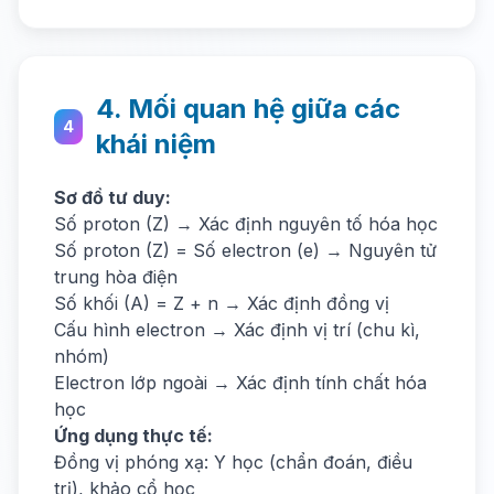
4. Mối quan hệ giữa các
4
khái niệm
Sơ đồ tư duy:
Số proton (Z) → Xác định nguyên tố hóa học
Số proton (Z) = Số electron (e) → Nguyên tử
trung hòa điện
Số khối (A) = Z + n → Xác định đồng vị
Cấu hình electron → Xác định vị trí (chu kì,
nhóm)
Electron lớp ngoài → Xác định tính chất hóa
học
Ứng dụng thực tế:
Đồng vị phóng xạ: Y học (chẩn đoán, điều
trị), khảo cổ học