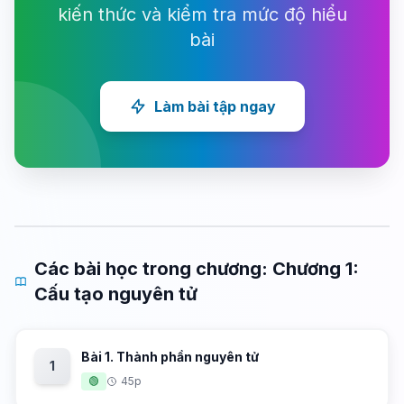
kiến thức và kiểm tra mức độ hiểu
bài
Làm bài tập ngay
Các bài học trong chương: Chương 1:
Cấu tạo nguyên tử
Bài 1. Thành phần nguyên tử
1
🟢
45p