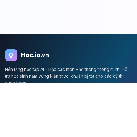
Hoc.io.vn
Nền tảng học tập AI - Học các môn Phổ thông thông minh. Hỗ
trợ học sinh nắm vững kiến thức, chuẩn bị tốt cho các kỳ thi
quan trọng.
Môn Toán
Toán học
Đề thi Toán
Học Toán
Tikz