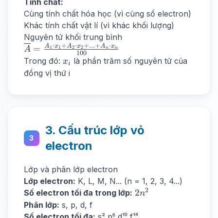
Tính chất:
Cùng tính chất hóa học (vì cùng số electron)
Khác tính chất vật lí (vì khác khối lượng)
Nguyên tử khối trung bình
⋅
+
⋅
+
...
+
⋅
\overline{A}
A
x
A
x
A
x
=
1
1
2
2
A
n
n
100
= \frac{A_1
x_i
Trong đó:
là phần trăm số nguyên tử của
x
i
\cdot x_1 +
đồng vị thứ i
A_2 \cdot
x_2 + ... +
A_n \cdot
x_n}{100}
3. Cấu trúc lớp vỏ
3
electron
Lớp và phân lớp electron
Lớp electron:
K, L, M, N... (n = 1, 2, 3, 4...)
2
2n^2
2
Số electron tối đa trong lớp:
n
Phân lớp:
s, p, d, f
Số electron tối đa:
s² p⁶ d¹⁰ f¹⁴