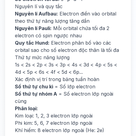
Nguyên lí và quy tắc
Nguyên lí Aufbau:
Electron điền vào orbital
theo thứ tự năng lượng tăng dần
Nguyên lí Pauli:
Mỗi orbital chứa tối đa 2
electron có spin ngược nhau
Quy tắc Hund:
Electron phân bố vào các
orbital sao cho số electron độc thân là tối đa
Thứ tự mức năng lượng
1s < 2s < 2p < 3s < 3p < 4s < 3d < 4p < 5s <
4d < 5p < 6s < 4f < 5d < 6p...
Xác định vị trí trong bảng tuần hoàn
Số thứ tự chu kì
= Số lớp electron
Số thứ tự nhóm A
= Số electron lớp ngoài
cùng
Phân loại:
Kim loại: 1, 2, 3 electron lớp ngoài
Phi kim: 5, 6, 7 electron lớp ngoài
Khí hiếm: 8 electron lớp ngoài (He: 2e)