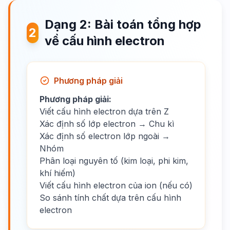
Dạng 2: Bài toán tổng hợp
2
về cấu hình electron
Phương pháp giải
Phương pháp giải:
Viết cấu hình electron dựa trên Z
Xác định số lớp electron → Chu kì
Xác định số electron lớp ngoài →
Nhóm
Phân loại nguyên tố (kim loại, phi kim,
khí hiếm)
Viết cấu hình electron của ion (nếu có)
So sánh tính chất dựa trên cấu hình
electron