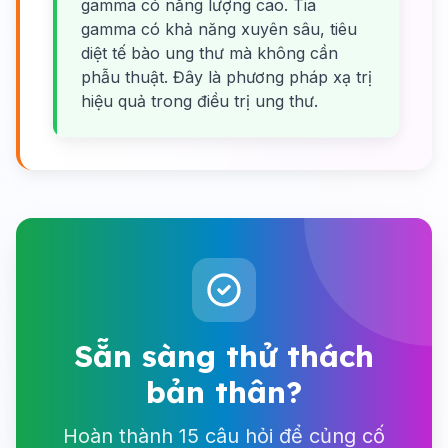
gamma có năng lượng cao. Tia
gamma có khả năng xuyên sâu, tiêu
diệt tế bào ung thư mà không cần
phẫu thuật. Đây là phương pháp xạ trị
hiệu quả trong điều trị ung thư.
Sẵn sàng thử thách
bản thân?
Hoàn thành 15 câu hỏi để củng cố