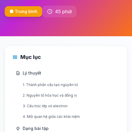
45 phút
🟡 Trung bình
Mục lục
Lý thuyết
1. Thành phần cấu tạo nguyên tử
2. Nguyên tố hóa học và đồng vị
3. Cấu trúc lớp vỏ electron
4. Mối quan hệ giữa các khái niệm
Dạng bài tập