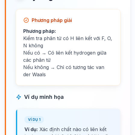
Phương pháp giải
Phương pháp:
Kiểm tra phân tử có H liên kết với F, O,
N không
Nếu có → Có liên kết hydrogen giữa
các phân tử
Nếu không → Chỉ có tương tác van
der Waals
Ví dụ minh họa
VÍ DỤ 1
Ví dụ:
Xác định chất nào có liên kết