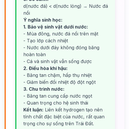
d(nước đá) < d(nước lỏng) → Nước đá
nổi
Ý nghĩa sinh học:
1. Bảo vệ sinh vật dưới nước:
- Mùa đông, nước đá nổi trên mặt
- Tạo lớp cách nhiệt
- Nước dưới đáy không đóng băng
hoàn toàn
- Cá và sinh vật vẫn sống được
2. Điều hòa khí hậu:
- Băng tan chậm, hấp thụ nhiệt
- Giảm biến đổi nhiệt độ đột ngột
3. Chu trình nước:
- Băng tan cung cấp nước ngọt
- Quan trọng cho hệ sinh thái
Kết luận:
Liên kết hydrogen tạo nên
tính chất đặc biệt của nước, rất quan
trọng cho sự sống trên Trái Đất.