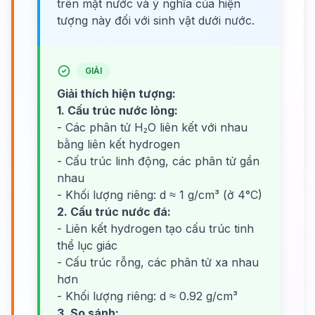
trên mặt nước và ý nghĩa của hiện
tượng này đối với sinh vật dưới nước.
GIẢI
Giải thích hiện tượng:
1. Cấu trúc nước lỏng:
- Các phân tử H₂O liên kết với nhau
bằng liên kết hydrogen
- Cấu trúc linh động, các phân tử gần
nhau
- Khối lượng riêng: d ≈ 1 g/cm³ (ở 4°C)
2. Cấu trúc nước đá:
- Liên kết hydrogen tạo cấu trúc tinh
thể lục giác
- Cấu trúc rỗng, các phân tử xa nhau
hơn
- Khối lượng riêng: d ≈ 0.92 g/cm³
3. So sánh: