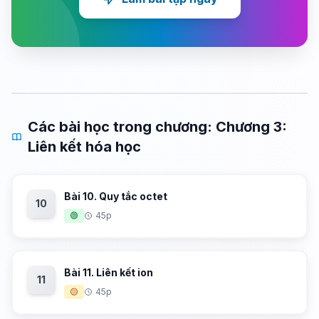
Các bài học trong chương: Chương 3:
Liên kết hóa học
Bài 10. Quy tắc octet
10
🟢
45p
Bài 11. Liên kết ion
11
🟡
45p