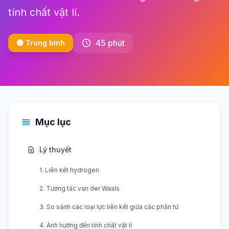
tính chất vật lí.
45 phút
🟡 Trung bình
Mục lục
Lý thuyết
1. Liên kết hydrogen
2. Tương tác van der Waals
3. So sánh các loại lực liên kết giữa các phân tử
4. Ảnh hưởng đến tính chất vật lí