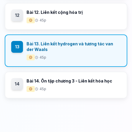
Bài 12. Liên kết cộng hóa trị
12
🟡
45p
Bài 13. Liên kết hydrogen và tương tác van
13
der Waals
🟡
45p
Bài 14. Ôn tập chương 3 - Liên kết hóa học
14
🟡
45p