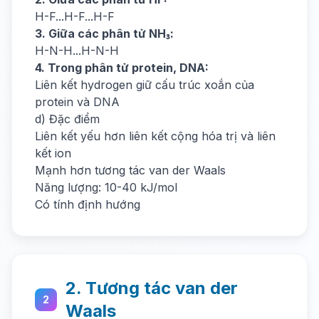
H-F...H-F...H-F
3. Giữa các phân tử NH₃:
H-N-H...H-N-H
4. Trong phân tử protein, DNA:
Liên kết hydrogen giữ cấu trúc xoắn của
protein và DNA
d) Đặc điểm
Liên kết yếu hơn liên kết cộng hóa trị và liên
kết ion
Mạnh hơn tương tác van der Waals
Năng lượng: 10-40 kJ/mol
Có tính định hướng
2. Tương tác van der
2
Waals