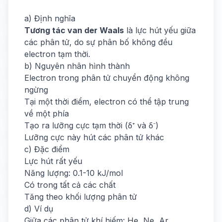
a) Định nghĩa
Tương tác van der Waals
là lực hút yếu giữa
các phân tử, do sự phân bố không đều
electron tạm thời.
b) Nguyên nhân hình thành
Electron trong phân tử chuyển động không
ngừng
Tại một thời điểm, electron có thể tập trung
về một phía
Tạo ra lưỡng cực tạm thời (δ⁺ và δ⁻)
Lưỡng cực này hút các phân tử khác
c) Đặc điểm
Lực hút rất yếu
Năng lượng: 0.1-10 kJ/mol
Có trong tất cả các chất
Tăng theo khối lượng phân tử
d) Ví dụ
Giữa các phân tử khí hiếm: He, Ne, Ar