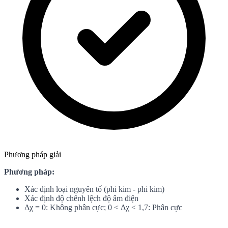
Phương pháp giải
Phương pháp:
Xác định loại nguyên tố (phi kim - phi kim)
Xác định độ chênh lệch độ âm điện
Δχ = 0: Không phân cực; 0 < Δχ < 1,7: Phân cực