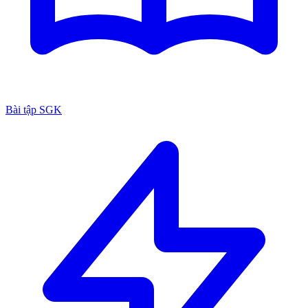
Bài tập SGK