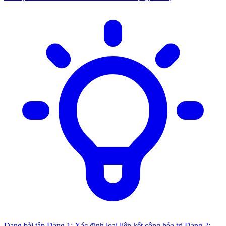
Dạng bài tập
Dạng 1: Xác định loại liên kết cộng hóa trị
Dạng 2: