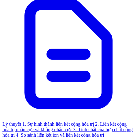
Lý thuyết
1. Sự hình thành liên kết cộng hóa trị
2. Liên kết cộng
hóa trị phân cực và không phân cực
3. Tính chất của hợp chất cộng
hóa trị
4. So sánh liên kết ion và liên kết cộng hóa trị