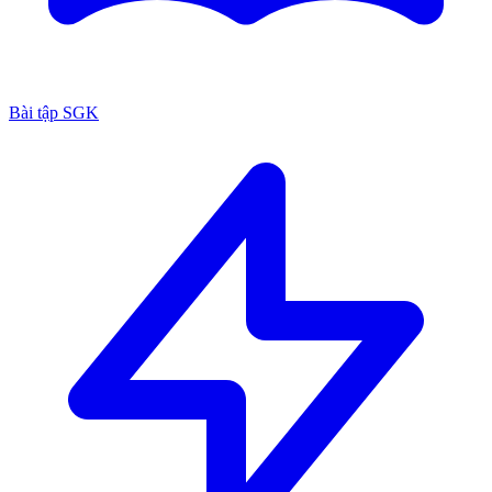
Bài tập SGK