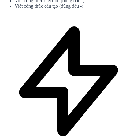
Viết công thức electron (dùng dấu :)
Viết công thức cấu tạo (dùng dấu -)