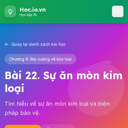
Hoc.io.vn
Học tập AI
Quay lại danh sách bài học
Chương 6: Đại cương về kim loại
Bài 22. Sự ăn mòn kim
loại
Tìm hiểu về sự ăn mòn kim loại và biện
pháp bảo vệ.