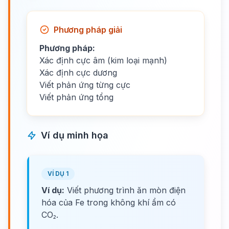
Phương pháp giải
Phương pháp:
Xác định cực âm (kim loại mạnh)
Xác định cực dương
Viết phản ứng từng cực
Viết phản ứng tổng
Ví dụ minh họa
VÍ DỤ 1
Ví dụ:
Viết phương trình ăn mòn điện
hóa của Fe trong không khí ẩm có
CO₂.