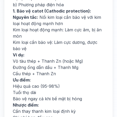
b) Phương pháp điện hóa
1. Bảo vệ catot (Cathodic protection):
Nguyên tắc:
Nối kim loại cần bảo vệ với kim
loại hoạt động mạnh hơn
Kim loại hoạt động mạnh: Làm cực âm, bị ăn
mòn
Kim loại cần bảo vệ: Làm cực dương, được
bảo vệ
Ví dụ:
Vỏ tàu thép + Thanh Zn (hoặc Mg)
Đường ống dẫn dầu + Thanh Mg
Cầu thép + Thanh Zn
Ưu điểm:
Hiệu quả cao (95-98%)
Tuổi thọ dài
Bảo vệ ngay cả khi bề mặt bị hỏng
Nhược điểm:
Cần thay thanh kim loại định kỳ