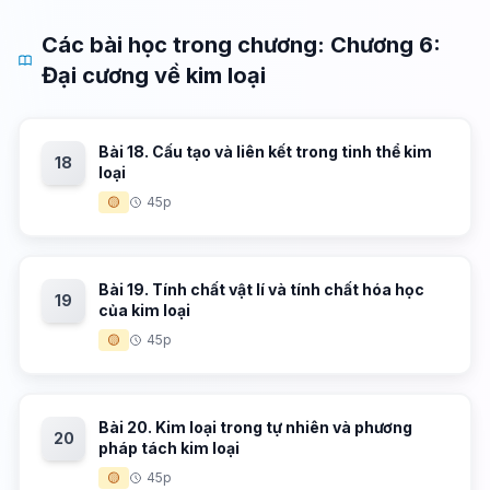
Các bài học trong chương: Chương 6:
Đại cương về kim loại
Bài 18. Cấu tạo và liên kết trong tinh thể kim
18
loại
🟡
45p
Bài 19. Tính chất vật lí và tính chất hóa học
19
của kim loại
🟡
45p
Bài 20. Kim loại trong tự nhiên và phương
20
pháp tách kim loại
🟡
45p