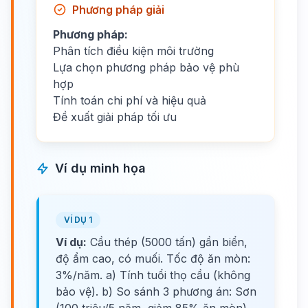
Phương pháp giải
Phương pháp:
Phân tích điều kiện môi trường
Lựa chọn phương pháp bảo vệ phù
hợp
Tính toán chi phí và hiệu quả
Đề xuất giải pháp tối ưu
Ví dụ minh họa
VÍ DỤ 1
Ví dụ:
Cầu thép (5000 tấn) gần biển,
độ ẩm cao, có muối. Tốc độ ăn mòn:
3%/năm. a) Tính tuổi thọ cầu (không
bảo vệ). b) So sánh 3 phương án: Sơn