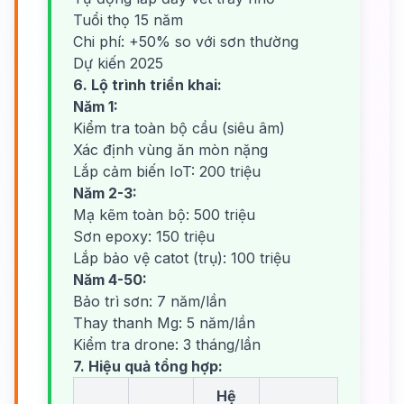
Tuổi thọ 15 năm
Chi phí: +50% so với sơn thường
Dự kiến 2025
6. Lộ trình triển khai:
Năm 1:
Kiểm tra toàn bộ cầu (siêu âm)
Xác định vùng ăn mòn nặng
Lắp cảm biến IoT: 200 triệu
Năm 2-3:
Mạ kẽm toàn bộ: 500 triệu
Sơn epoxy: 150 triệu
Lắp bảo vệ catot (trụ): 100 triệu
Năm 4-50:
Bảo trì sơn: 7 năm/lần
Thay thanh Mg: 5 năm/lần
Kiểm tra drone: 3 tháng/lần
7. Hiệu quả tổng hợp:
Hệ