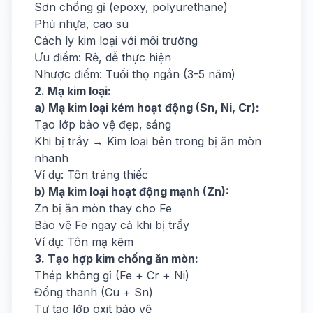
Sơn chống gỉ (epoxy, polyurethane)
Phủ nhựa, cao su
Cách ly kim loại với môi trường
Ưu điểm: Rẻ, dễ thực hiện
Nhược điểm: Tuổi thọ ngắn (3-5 năm)
2. Mạ kim loại:
a) Mạ kim loại kém hoạt động (Sn, Ni, Cr):
Tạo lớp bảo vệ đẹp, sáng
Khi bị trầy → Kim loại bên trong bị ăn mòn
nhanh
Ví dụ: Tôn tráng thiếc
b) Mạ kim loại hoạt động mạnh (Zn):
Zn bị ăn mòn thay cho Fe
Bảo vệ Fe ngay cả khi bị trầy
Ví dụ: Tôn mạ kẽm
3. Tạo hợp kim chống ăn mòn:
Thép không gỉ (Fe + Cr + Ni)
Đồng thanh (Cu + Sn)
Tự tạo lớp oxit bảo vệ