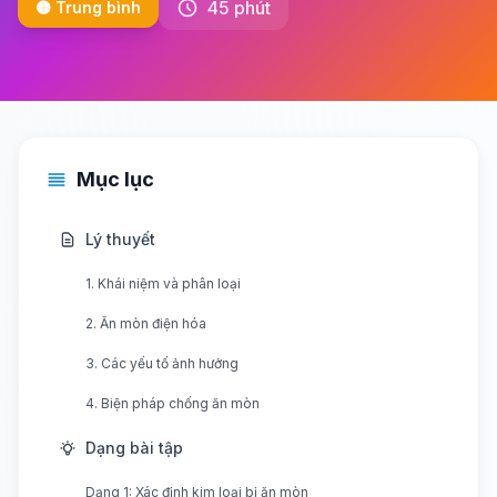
45 phút
🟡 Trung bình
Mục lục
Lý thuyết
1. Khái niệm và phân loại
2. Ăn mòn điện hóa
3. Các yếu tố ảnh hưởng
4. Biện pháp chống ăn mòn
Dạng bài tập
Dạng 1: Xác định kim loại bị ăn mòn