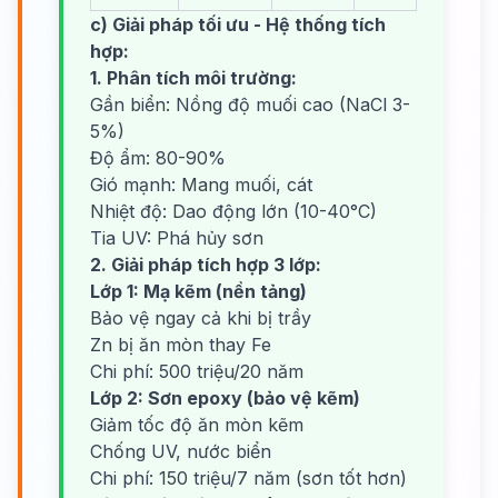
c) Giải pháp tối ưu - Hệ thống tích
hợp:
1. Phân tích môi trường:
Gần biển: Nồng độ muối cao (NaCl 3-
5%)
Độ ẩm: 80-90%
Gió mạnh: Mang muối, cát
Nhiệt độ: Dao động lớn (10-40°C)
Tia UV: Phá hủy sơn
2. Giải pháp tích hợp 3 lớp:
Lớp 1: Mạ kẽm (nền tảng)
Bảo vệ ngay cả khi bị trầy
Zn bị ăn mòn thay Fe
Chi phí: 500 triệu/20 năm
Lớp 2: Sơn epoxy (bảo vệ kẽm)
Giảm tốc độ ăn mòn kẽm
Chống UV, nước biển
Chi phí: 150 triệu/7 năm (sơn tốt hơn)