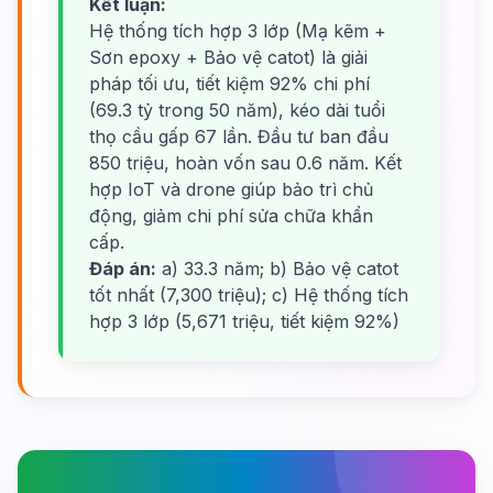
Kết luận:
Hệ thống tích hợp 3 lớp (Mạ kẽm +
Sơn epoxy + Bảo vệ catot) là giải
pháp tối ưu, tiết kiệm 92% chi phí
(69.3 tỷ trong 50 năm), kéo dài tuổi
thọ cầu gấp 67 lần. Đầu tư ban đầu
850 triệu, hoàn vốn sau 0.6 năm. Kết
hợp IoT và drone giúp bảo trì chủ
động, giảm chi phí sửa chữa khẩn
cấp.
Đáp án:
a) 33.3 năm; b) Bảo vệ catot
tốt nhất (7,300 triệu); c) Hệ thống tích
hợp 3 lớp (5,671 triệu, tiết kiệm 92%)