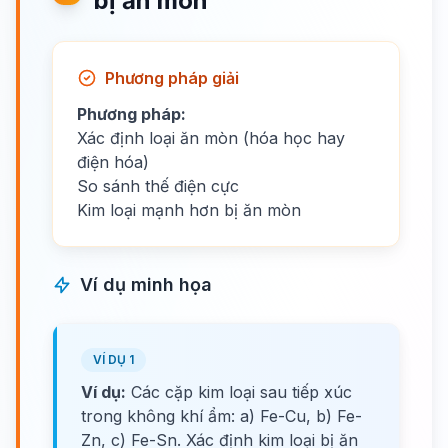
bị ăn mòn
Phương pháp giải
Phương pháp:
Xác định loại ăn mòn (hóa học hay
điện hóa)
So sánh thế điện cực
Kim loại mạnh hơn bị ăn mòn
Ví dụ minh họa
VÍ DỤ 1
Ví dụ:
Các cặp kim loại sau tiếp xúc
trong không khí ẩm: a) Fe-Cu, b) Fe-
Zn, c) Fe-Sn. Xác định kim loại bị ăn