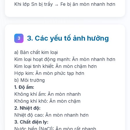
Khi lớp Sn bị trầy → Fe bị ăn mòn nhanh hơn
3. Các yếu tố ảnh hưởng
3
a) Bản chất kim loại
Kim loại hoạt động mạnh: Ăn mòn nhanh hơn
Kim loại tinh khiết: Ăn mòn chậm hơn
Hợp kim: Ăn mòn phức tạp hơn
b) Môi trường
1. Độ ẩm:
Không khí ẩm: Ăn mòn nhanh
Không khí khô: Ăn mòn chậm
2. Nhiệt độ:
Nhiệt độ cao: Ăn mòn nhanh hơn
3. Chất điện ly:
Nước biển (NaCl): Ăn mòn rất nhanh