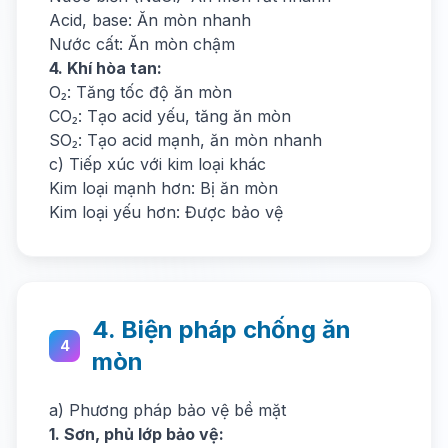
Acid, base: Ăn mòn nhanh
Nước cất: Ăn mòn chậm
4. Khí hòa tan:
O₂: Tăng tốc độ ăn mòn
CO₂: Tạo acid yếu, tăng ăn mòn
SO₂: Tạo acid mạnh, ăn mòn nhanh
c) Tiếp xúc với kim loại khác
Kim loại mạnh hơn: Bị ăn mòn
Kim loại yếu hơn: Được bảo vệ
4. Biện pháp chống ăn
4
mòn
a) Phương pháp bảo vệ bề mặt
1. Sơn, phủ lớp bảo vệ: