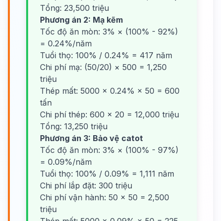
Tổng: 23,500 triệu
Phương án 2: Mạ kẽm
Tốc độ ăn mòn: 3% × (100% - 92%)
= 0.24%/năm
Tuổi thọ: 100% / 0.24% = 417 năm
Chi phí mạ: (50/20) × 500 = 1,250
triệu
Thép mất: 5000 × 0.24% × 50 = 600
tấn
Chi phí thép: 600 × 20 = 12,000 triệu
Tổng: 13,250 triệu
Phương án 3: Bảo vệ catot
Tốc độ ăn mòn: 3% × (100% - 97%)
= 0.09%/năm
Tuổi thọ: 100% / 0.09% = 1,111 năm
Chi phí lắp đặt: 300 triệu
Chi phí vận hành: 50 × 50 = 2,500
triệu