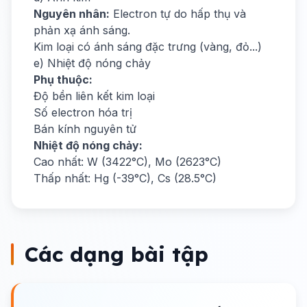
Nguyên nhân:
Electron tự do hấp thụ và
phản xạ ánh sáng.
Kim loại có ánh sáng đặc trưng (vàng, đỏ...)
e) Nhiệt độ nóng chảy
Phụ thuộc:
Độ bền liên kết kim loại
Số electron hóa trị
Bán kính nguyên tử
Nhiệt độ nóng chảy:
Cao nhất: W (3422°C), Mo (2623°C)
Thấp nhất: Hg (-39°C), Cs (28.5°C)
Các dạng bài tập