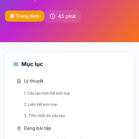
45 phút
🟡 Trung bình
Mục lục
Lý thuyết
1. Cấu tạo tinh thể kim loại
2. Liên kết kim loại
3. Tính chất do cấu tạo
Dạng bài tập