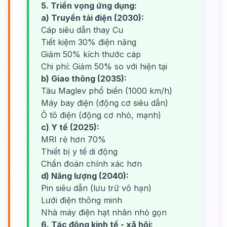
5. Triển vọng ứng dụng:
a) Truyền tải điện (2030):
Cáp siêu dẫn thay Cu
Tiết kiệm 30% điện năng
Giảm 50% kích thước cáp
Chi phí: Giảm 50% so với hiện tại
b) Giao thông (2035):
Tàu Maglev phổ biến (1000 km/h)
Máy bay điện (động cơ siêu dẫn)
Ô tô điện (động cơ nhỏ, mạnh)
c) Y tế (2025):
MRI rẻ hơn 70%
Thiết bị y tế di động
Chẩn đoán chính xác hơn
d) Năng lượng (2040):
Pin siêu dẫn (lưu trữ vô hạn)
Lưới điện thông minh
Nhà máy điện hạt nhân nhỏ gọn
6. Tác động kinh tế - xã hội: