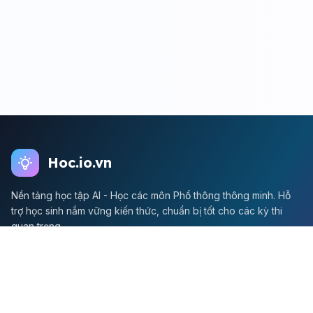
Hoc.io.vn
Nền tảng học tập AI - Học các môn Phổ thông thông minh. Hỗ
trợ học sinh nắm vững kiến thức, chuẩn bị tốt cho các kỳ thi
quan trọng.
Môn Toán
Toán học
Đề thi Toán