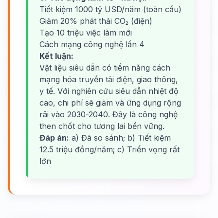
Tiết kiệm 1000 tỷ USD/năm (toàn cầu)
Giảm 20% phát thải CO₂ (điện)
Tạo 10 triệu việc làm mới
Cách mạng công nghệ lần 4
Kết luận:
Vật liệu siêu dẫn có tiềm năng cách
mạng hóa truyền tải điện, giao thông,
y tế. Với nghiên cứu siêu dẫn nhiệt độ
cao, chi phí sẽ giảm và ứng dụng rộng
rãi vào 2030-2040. Đây là công nghệ
then chốt cho tương lai bền vững.
Đáp án:
a) Đã so sánh; b) Tiết kiệm
12.5 triệu đồng/năm; c) Triển vọng rất
lớn