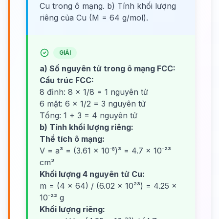
Cu trong ô mạng. b) Tính khối lượng
riêng của Cu (M = 64 g/mol).
GIẢI
a) Số nguyên tử trong ô mạng FCC:
Cấu trúc FCC:
8 đỉnh: 8 × 1/8 = 1 nguyên tử
6 mặt: 6 × 1/2 = 3 nguyên tử
Tổng: 1 + 3 = 4 nguyên tử
b) Tính khối lượng riêng:
Thể tích ô mạng:
V = a³ = (3.61 × 10⁻⁸)³ = 4.7 × 10⁻²³
cm³
Khối lượng 4 nguyên tử Cu:
m = (4 × 64) / (6.02 × 10²³) = 4.25 ×
10⁻²² g
Khối lượng riêng: