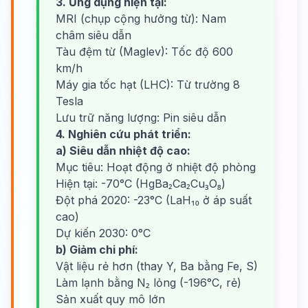
3. Ứng dụng hiện tại:
MRI (chụp cộng hưởng từ): Nam
châm siêu dẫn
Tàu đệm từ (Maglev): Tốc độ 600
km/h
Máy gia tốc hạt (LHC): Từ trường 8
Tesla
Lưu trữ năng lượng: Pin siêu dẫn
4. Nghiên cứu phát triển:
a) Siêu dẫn nhiệt độ cao:
Mục tiêu: Hoạt động ở nhiệt độ phòng
Hiện tại: -70°C (HgBa₂Ca₂Cu₃O₈)
Đột phá 2020: -23°C (LaH₁₀ ở áp suất
cao)
Dự kiến 2030: 0°C
b) Giảm chi phí:
Vật liệu rẻ hơn (thay Y, Ba bằng Fe, S)
Làm lạnh bằng N₂ lỏng (-196°C, rẻ)
Sản xuất quy mô lớn