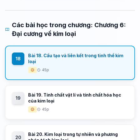
Các bài học trong chương: Chương 6:
Đại cương về kim loại
Bài 18. Cấu tạo và liên kết trong tinh thể kim
18
loại
🟡
45p
Bài 19. Tính chất vật lí và tính chất hóa học
19
của kim loại
🟡
45p
Bài 20. Kim loại trong tự nhiên và phương
20