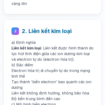
càng lớn
2. Liên kết kim loại
2
a) Định nghĩa
Liên kết kim loại:
Liên kết được hình thành do
lực hút tĩnh điện giữa các ion dương kim loại
và electron tự do (electron hóa trị).
b) Đặc điểm
Electron hóa trị di chuyển tự do trong mạng
tinh thể
Tạo thành 'biển electron' bao quanh các ion
dương
Liên kết không định hướng, không bão hòa
Độ bền trung bình đến cao
c) Mô hình biển electron