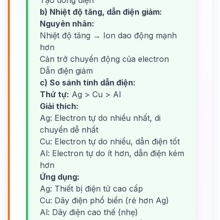
Tạo dòng điện
b) Nhiệt độ tăng, dẫn điện giảm:
Nguyên nhân:
Nhiệt độ tăng → Ion dao động mạnh
hơn
Cản trở chuyển động của electron
Dẫn điện giảm
c) So sánh tính dẫn điện:
Thứ tự:
Ag > Cu > Al
Giải thích:
Ag: Electron tự do nhiều nhất, di
chuyển dễ nhất
Cu: Electron tự do nhiều, dẫn điện tốt
Al: Electron tự do ít hơn, dẫn điện kém
hơn
Ứng dụng:
Ag: Thiết bị điện tử cao cấp
Cu: Dây điện phổ biến (rẻ hơn Ag)
Al: Dây điện cao thế (nhẹ)