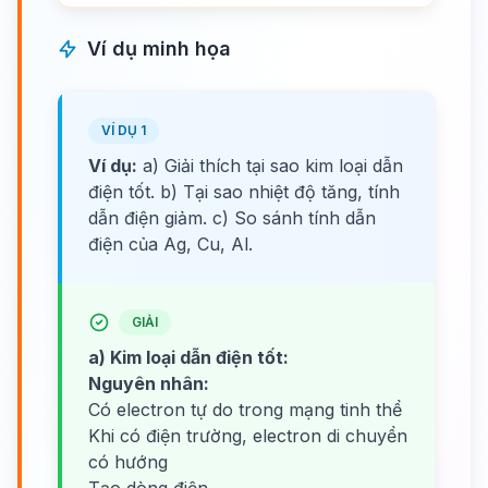
Ví dụ minh họa
VÍ DỤ 1
Ví dụ:
a) Giải thích tại sao kim loại dẫn
điện tốt. b) Tại sao nhiệt độ tăng, tính
dẫn điện giảm. c) So sánh tính dẫn
điện của Ag, Cu, Al.
GIẢI
a) Kim loại dẫn điện tốt:
Nguyên nhân:
Có electron tự do trong mạng tinh thể
Khi có điện trường, electron di chuyển
có hướng