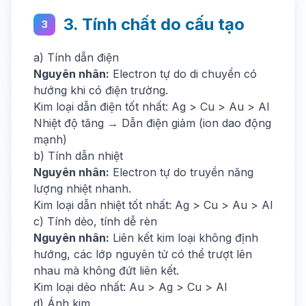
3. Tính chất do cấu tạo
3
a) Tính dẫn điện
Nguyên nhân:
Electron tự do di chuyển có
hướng khi có điện trường.
Kim loại dẫn điện tốt nhất: Ag > Cu > Au > Al
Nhiệt độ tăng → Dẫn điện giảm (ion dao động
mạnh)
b) Tính dẫn nhiệt
Nguyên nhân:
Electron tự do truyền năng
lượng nhiệt nhanh.
Kim loại dẫn nhiệt tốt nhất: Ag > Cu > Au > Al
c) Tính dẻo, tính dễ rèn
Nguyên nhân:
Liên kết kim loại không định
hướng, các lớp nguyên tử có thể trượt lên
nhau mà không đứt liên kết.
Kim loại dẻo nhất: Au > Ag > Cu > Al
d) Ánh kim