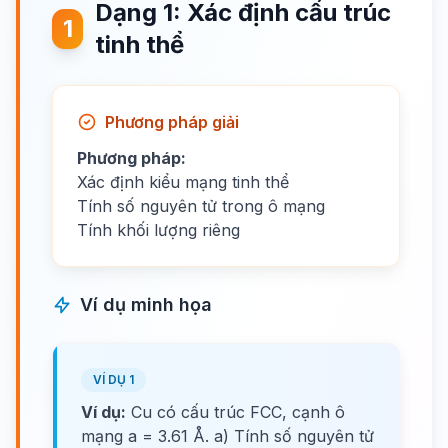
Dạng 1: Xác định cấu trúc
1
tinh thể
Phương pháp giải
Phương pháp:
Xác định kiểu mạng tinh thể
Tính số nguyên tử trong ô mạng
Tính khối lượng riêng
Ví dụ minh họa
VÍ DỤ 1
Ví dụ:
Cu có cấu trúc FCC, cạnh ô
mạng a = 3.61 Å. a) Tính số nguyên tử