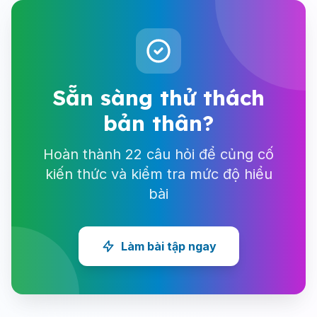
Sẵn sàng thử thách
bản thân?
Hoàn thành 22 câu hỏi để củng cố
kiến thức và kiểm tra mức độ hiểu
bài
Làm bài tập ngay