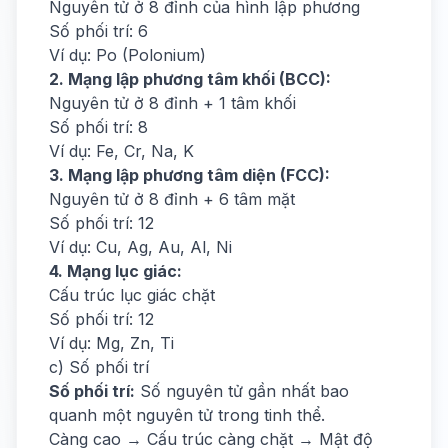
Nguyên tử ở 8 đỉnh của hình lập phương
Số phối trí: 6
Ví dụ: Po (Polonium)
2. Mạng lập phương tâm khối (BCC):
Nguyên tử ở 8 đỉnh + 1 tâm khối
Số phối trí: 8
Ví dụ: Fe, Cr, Na, K
3. Mạng lập phương tâm diện (FCC):
Nguyên tử ở 8 đỉnh + 6 tâm mặt
Số phối trí: 12
Ví dụ: Cu, Ag, Au, Al, Ni
4. Mạng lục giác:
Cấu trúc lục giác chặt
Số phối trí: 12
Ví dụ: Mg, Zn, Ti
c) Số phối trí
Số phối trí:
Số nguyên tử gần nhất bao
quanh một nguyên tử trong tinh thể.
Càng cao → Cấu trúc càng chặt → Mật độ