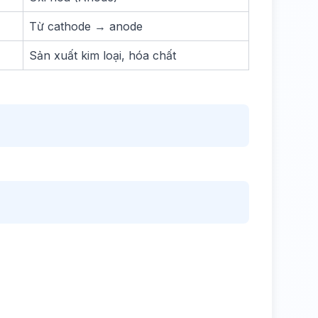
Từ cathode → anode
Sản xuất kim loại, hóa chất