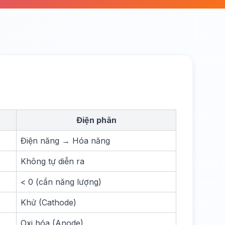
Điện phân
Điện năng → Hóa năng
Không tự diễn ra
< 0 (cần năng lượng)
Khử (Cathode)
Oxi hóa (Anode)