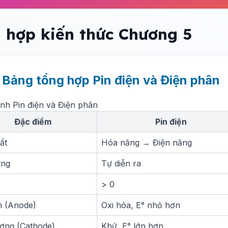
 hợp kiến thức Chương 5
. Bảng tổng hợp Pin điện và Điện phân
ánh Pin điện và Điện phân
Đặc điểm
Pin điện
ất
Hóa năng → Điện năng
ứng
Tự diễn ra
> 0
 (Anode)
Oxi hóa, E° nhỏ hơn
ơng (Cathode)
Khử, E° lớn hơn