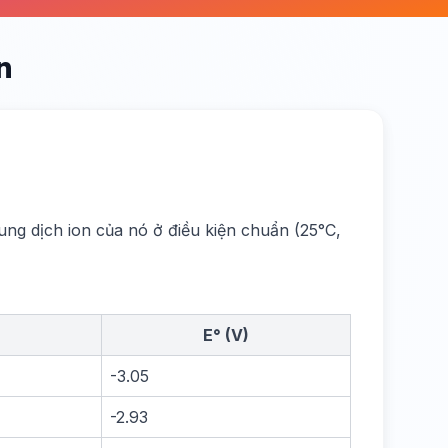
n
dung dịch ion của nó ở điều kiện chuẩn (25°C,
E° (V)
-3.05
-2.93