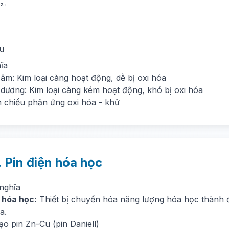
²⁺
u
ĩa
âm: Kim loại càng hoạt động, dễ bị oxi hóa
 dương: Kim loại càng kém hoạt động, khó bị oxi hóa
 chiều phản ứng oxi hóa - khử
. Pin điện hóa học
 nghĩa
n hóa học:
Thiết bị chuyển hóa năng lượng hóa học thành 
a.
ạo pin Zn-Cu (pin Daniell)