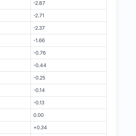
-2.87
-2.71
-2.37
-1.66
-0.76
-0.44
-0.25
-0.14
-0.13
0.00
+0.34