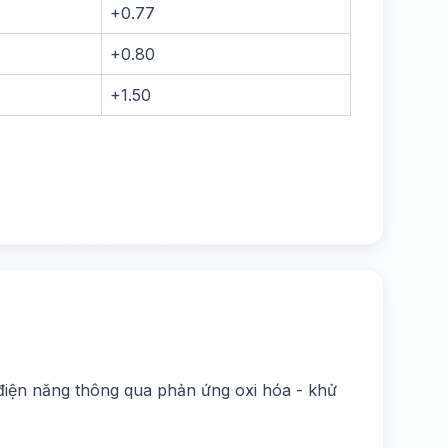
+0.77
+0.80
+1.50
điện năng thông qua phản ứng oxi hóa - khử