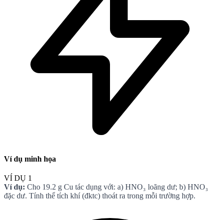
Ví dụ minh họa
VÍ DỤ 1
Ví dụ:
Cho 19.2 g Cu tác dụng với: a) HNO₃ loãng dư; b) HNO₃
đặc dư. Tính thể tích khí (đktc) thoát ra trong mỗi trường hợp.