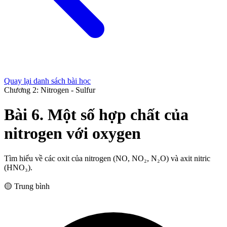
Quay lại danh sách bài học
Chương 2: Nitrogen - Sulfur
Bài 6. Một số hợp chất của
nitrogen với oxygen
Tìm hiểu về các oxit của nitrogen (NO, NO₂, N₂O) và axit nitric
(HNO₃).
🟡 Trung bình