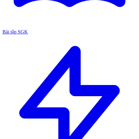
Bài tập SGK