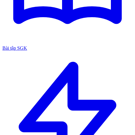
Bài tập SGK