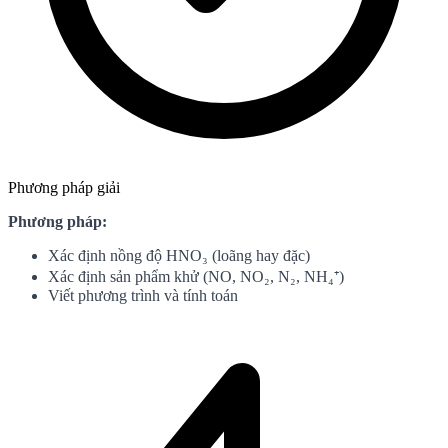
Phương pháp giải
Phương pháp:
Xác định nồng độ HNO₃ (loãng hay đặc)
Xác định sản phẩm khử (NO, NO₂, N₂, NH₄⁺)
Viết phương trình và tính toán