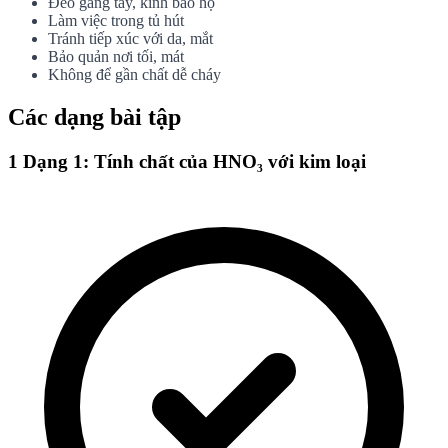
Đeo găng tay, kính bảo hộ
Làm việc trong tủ hút
Tránh tiếp xúc với da, mắt
Bảo quản nơi tối, mát
Không để gần chất dễ cháy
Các dạng bài tập
1
Dạng 1: Tính chất của HNO₃ với kim loại