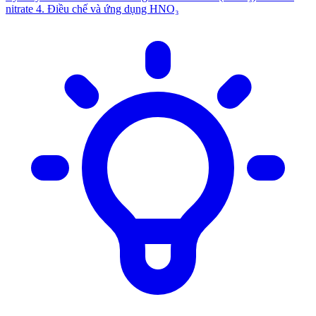
nitrate
4. Điều chế và ứng dụng HNO₃