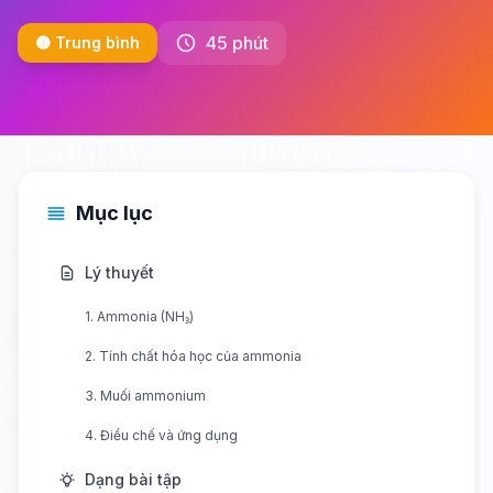
45 phút
🟡 Trung bình
Mục lục
Lý thuyết
1. Ammonia (NH₃)
2. Tính chất hóa học của ammonia
3. Muối ammonium
4. Điều chế và ứng dụng
Dạng bài tập