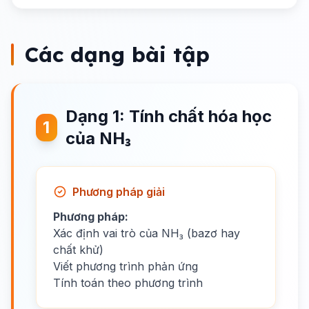
Các dạng bài tập
Dạng 1: Tính chất hóa học
1
của NH₃
Phương pháp giải
Phương pháp:
Xác định vai trò của NH₃ (bazơ hay
chất khử)
Viết phương trình phản ứng
Tính toán theo phương trình