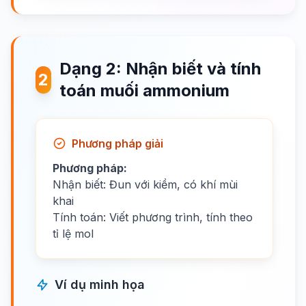
Dạng 2: Nhận biết và tính
2
toán muối ammonium
Phương pháp giải
Phương pháp:
Nhận biết: Đun với kiềm, có khí mùi
khai
Tính toán: Viết phương trình, tính theo
tỉ lệ mol
Ví dụ minh họa