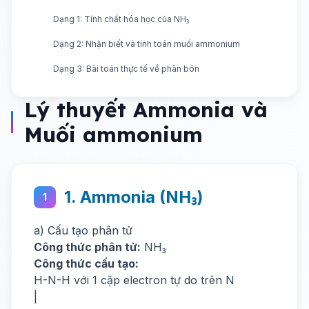
Dạng 1: Tính chất hóa học của NH₃
Dạng 2: Nhận biết và tính toán muối ammonium
Dạng 3: Bài toán thực tế về phân bón
Lý thuyết Ammonia và
Muối ammonium
1. Ammonia (NH₃)
1
a) Cấu tạo phân tử
Công thức phân tử:
NH₃
Công thức cấu tạo:
H-N-H với 1 cặp electron tự do trên N
|