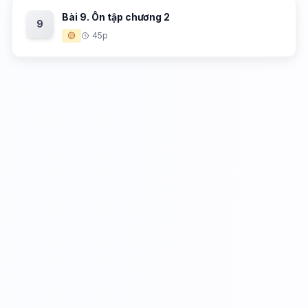
Bài 9. Ôn tập chương 2
9
🟡
45p