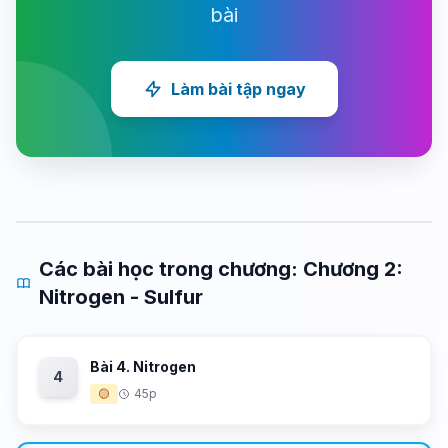
bài
Làm bài tập ngay
Các bài học trong chương: Chương 2:
Nitrogen - Sulfur
Bài 4. Nitrogen
4
🟡
45p