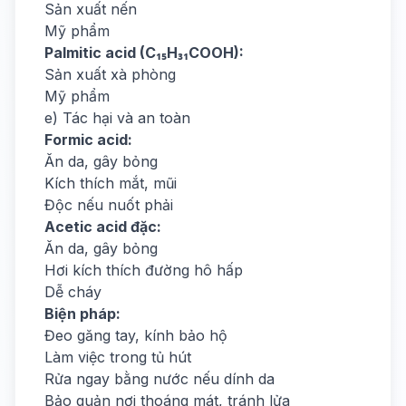
Sản xuất nến
Mỹ phẩm
Palmitic acid (C₁₅H₃₁COOH):
Sản xuất xà phòng
Mỹ phẩm
e) Tác hại và an toàn
Formic acid:
Ăn da, gây bỏng
Kích thích mắt, mũi
Độc nếu nuốt phải
Acetic acid đặc:
Ăn da, gây bỏng
Hơi kích thích đường hô hấp
Dễ cháy
Biện pháp:
Đeo găng tay, kính bảo hộ
Làm việc trong tủ hút
Rửa ngay bằng nước nếu dính da
Bảo quản nơi thoáng mát, tránh lửa