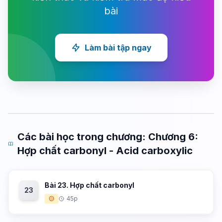
bài
Làm bài tập ngay
Các bài học trong chương: Chương 6:
Hợp chất carbonyl - Acid carboxylic
Bài 23. Hợp chất carbonyl
23
🟡
45p