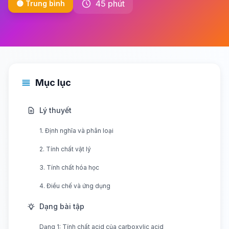
45 phút
🟡 Trung bình
Mục lục
Lý thuyết
1. Định nghĩa và phân loại
2. Tính chất vật lý
3. Tính chất hóa học
4. Điều chế và ứng dụng
Dạng bài tập
Dạng 1: Tính chất acid của carboxylic acid