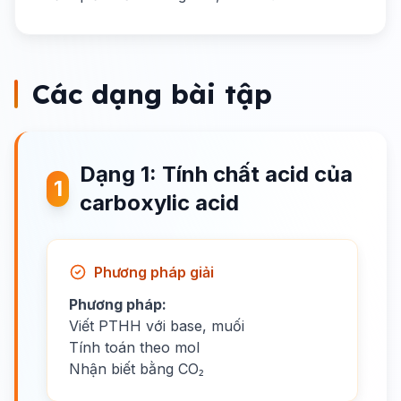
Các dạng bài tập
Dạng 1: Tính chất acid của
1
carboxylic acid
Phương pháp giải
Phương pháp:
Viết PTHH với base, muối
Tính toán theo mol
Nhận biết bằng CO₂