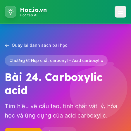
Hoc.io.vn
Học tập AI
Quay lại danh sách bài học
Chương 6: Hợp chất carbonyl - Acid carboxylic
Bài 24. Carboxylic
acid
Tìm hiểu về cấu tạo, tính chất vật lý, hóa
học và ứng dụng của acid carboxylic.