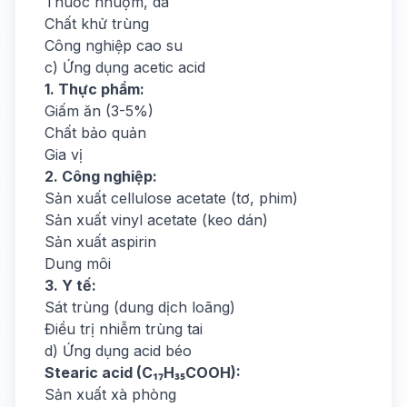
Thuốc nhuộm, da
Chất khử trùng
Công nghiệp cao su
c) Ứng dụng acetic acid
1. Thực phẩm:
Giấm ăn (3-5%)
Chất bảo quản
Gia vị
2. Công nghiệp:
Sản xuất cellulose acetate (tơ, phim)
Sản xuất vinyl acetate (keo dán)
Sản xuất aspirin
Dung môi
3. Y tế:
Sát trùng (dung dịch loãng)
Điều trị nhiễm trùng tai
d) Ứng dụng acid béo
Stearic acid (C₁₇H₃₅COOH):
Sản xuất xà phòng