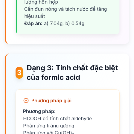
lượng hỗn hợp
Cần đun nóng và tách nước để tăng
hiệu suất
Đáp án:
a) 7.04g; b) 0.54g
Dạng 3: Tính chất đặc biệt
3
của formic acid
Phương pháp giải
Phương pháp:
HCOOH có tính chất aldehyde
Phản ứng tráng gương
Phản ứng với Cu(OH)₂