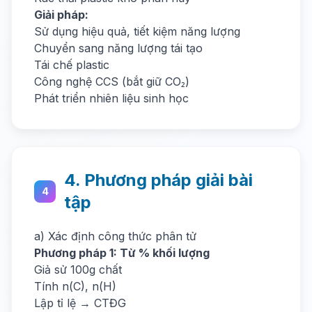
Giải pháp:
Sử dụng hiệu quả, tiết kiệm năng lượng
Chuyển sang năng lượng tái tạo
Tái chế plastic
Công nghệ CCS (bắt giữ CO₂)
Phát triển nhiên liệu sinh học
4. Phương pháp giải bài
4
tập
a) Xác định công thức phân tử
Phương pháp 1: Từ % khối lượng
Giả sử 100g chất
Tính n(C), n(H)
Lập tỉ lệ → CTĐG