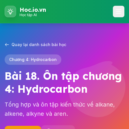
Hoc.io.vn
Học tập AI
Quay lại danh sách bài học
Chương 4: Hydrocarbon
Bài 18. Ôn tập chương
4: Hydrocarbon
Tổng hợp và ôn tập kiến thức về alkane,
alkene, alkyne và aren.