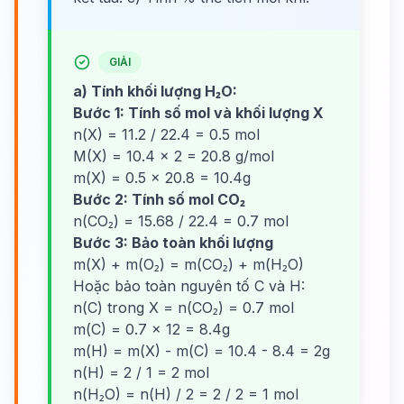
GIẢI
a) Tính khối lượng H₂O:
Bước 1: Tính số mol và khối lượng X
n(X) = 11.2 / 22.4 = 0.5 mol
M(X) = 10.4 × 2 = 20.8 g/mol
m(X) = 0.5 × 20.8 = 10.4g
Bước 2: Tính số mol CO₂
n(CO₂) = 15.68 / 22.4 = 0.7 mol
Bước 3: Bảo toàn khối lượng
m(X) + m(O₂) = m(CO₂) + m(H₂O)
Hoặc bảo toàn nguyên tố C và H:
n(C) trong X = n(CO₂) = 0.7 mol
m(C) = 0.7 × 12 = 8.4g
m(H) = m(X) - m(C) = 10.4 - 8.4 = 2g
n(H) = 2 / 1 = 2 mol
n(H₂O) = n(H) / 2 = 2 / 2 = 1 mol