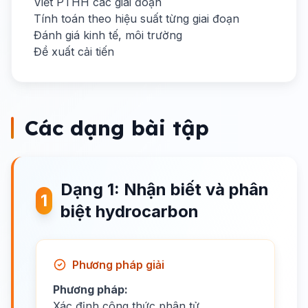
Viết PTHH các giai đoạn
Tính toán theo hiệu suất từng giai đoạn
Đánh giá kinh tế, môi trường
Đề xuất cải tiến
Các dạng bài tập
Dạng 1: Nhận biết và phân
1
biệt hydrocarbon
Phương pháp giải
Phương pháp:
Xác định công thức phân tử