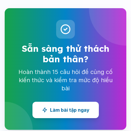
Sẵn sàng thử thách
bản thân?
Hoàn thành 15 câu hỏi để củng cố
kiến thức và kiểm tra mức độ hiểu
bài
Làm bài tập ngay