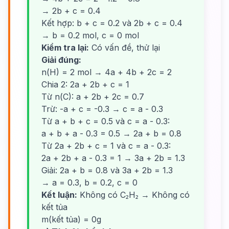
→ 2b + c = 0.4
Kết hợp: b + c = 0.2 và 2b + c = 0.4
→ b = 0.2 mol, c = 0 mol
Kiểm tra lại:
Có vấn đề, thử lại
Giải đúng:
n(H) = 2 mol → 4a + 4b + 2c = 2
Chia 2: 2a + 2b + c = 1
Từ n(C): a + 2b + 2c = 0.7
Trừ: -a + c = -0.3 → c = a - 0.3
Từ a + b + c = 0.5 và c = a - 0.3:
a + b + a - 0.3 = 0.5 → 2a + b = 0.8
Từ 2a + 2b + c = 1 và c = a - 0.3:
2a + 2b + a - 0.3 = 1 → 3a + 2b = 1.3
Giải: 2a + b = 0.8 và 3a + 2b = 1.3
→ a = 0.3, b = 0.2, c = 0
Kết luận:
Không có C₂H₂ → Không có
kết tủa
m(kết tủa) = 0g