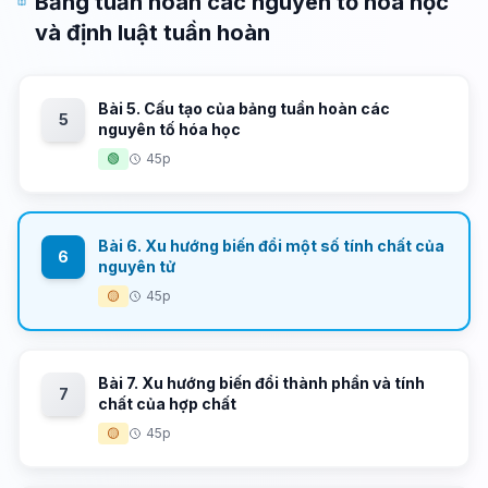
Bảng tuần hoàn các nguyên tố hóa học
và định luật tuần hoàn
Bài 5. Cấu tạo của bảng tuần hoàn các
5
nguyên tố hóa học
🟢
45p
Bài 6. Xu hướng biến đổi một số tính chất của
6
nguyên tử
🟡
45p
Bài 7. Xu hướng biến đổi thành phần và tính
7
chất của hợp chất
🟡
45p