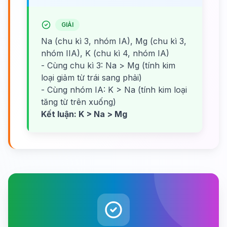
GIẢI
Na (chu kì 3, nhóm IA), Mg (chu kì 3,
nhóm IIA), K (chu kì 4, nhóm IA)
- Cùng chu kì 3: Na > Mg (tính kim
loại giảm từ trái sang phải)
- Cùng nhóm IA: K > Na (tính kim loại
tăng từ trên xuống)
Kết luận: K > Na > Mg