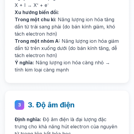
X + I → X⁺ + e⁻
Xu hướng biến đổi:
Trong một chu kì:
Năng lượng ion hóa tăng
dần từ trái sang phải (do bán kính giảm, khó
tách electron hơn)
Trong một nhóm A:
Năng lượng ion hóa giảm
dần từ trên xuống dưới (do bán kính tăng, dễ
tách electron hơn)
Ý nghĩa:
Năng lượng ion hóa càng nhỏ →
tính kim loại càng mạnh
3. Độ âm điện
3
Định nghĩa:
Độ âm điện là đại lượng đặc
trưng cho khả năng hút electron của nguyên
tử trong liên kết hóa học.