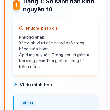
Dạng 1: So sánh bán kính
1
nguyên tử
Phương pháp giải
Phương pháp:
Xác định vị trí các nguyên tố trong
bảng tuần hoàn
Áp dụng quy tắc: Trong chu kì giảm từ
trái sang phải; Trong nhóm tăng từ
trên xuống
Ví dụ minh họa
VÍ DỤ 1