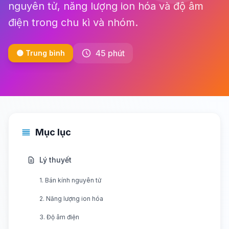
nguyên tử, năng lượng ion hóa và độ âm
điện trong chu kì và nhóm.
45 phút
🟡 Trung bình
Mục lục
Lý thuyết
1. Bán kính nguyên tử
2. Năng lượng ion hóa
3. Độ âm điện