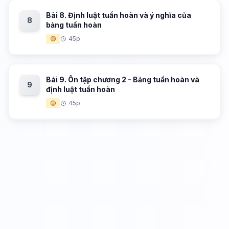
Bài 8. Định luật tuần hoàn và ý nghĩa của
8
bảng tuần hoàn
🟡
45p
Bài 9. Ôn tập chương 2 - Bảng tuần hoàn và
9
định luật tuần hoàn
🟡
45p