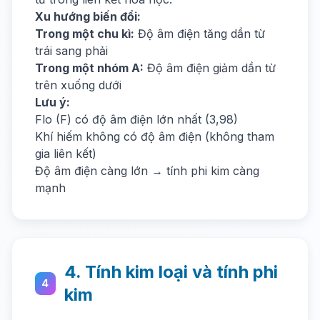
Xu hướng biến đổi:
Trong một chu kì:
Độ âm điện tăng dần từ
trái sang phải
Trong một nhóm A:
Độ âm điện giảm dần từ
trên xuống dưới
Lưu ý:
Flo (F) có độ âm điện lớn nhất (3,98)
Khí hiếm không có độ âm điện (không tham
gia liên kết)
Độ âm điện càng lớn → tính phi kim càng
mạnh
4. Tính kim loại và tính phi
4
kim