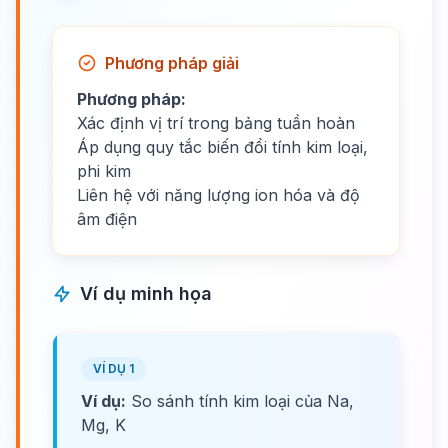
Phương pháp giải
Phương pháp:
Xác định vị trí trong bảng tuần hoàn
Áp dụng quy tắc biến đổi tính kim loại,
phi kim
Liên hệ với năng lượng ion hóa và độ
âm điện
Ví dụ minh họa
VÍ DỤ 1
Ví dụ:
So sánh tính kim loại của Na,
Mg, K