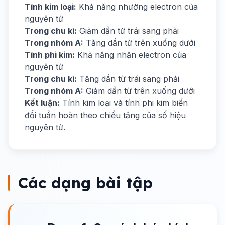
Tính kim loại:
Khả năng nhường electron của
nguyên tử
Trong chu kì:
Giảm dần từ trái sang phải
Trong nhóm A:
Tăng dần từ trên xuống dưới
Tính phi kim:
Khả năng nhận electron của
nguyên tử
Trong chu kì:
Tăng dần từ trái sang phải
Trong nhóm A:
Giảm dần từ trên xuống dưới
Kết luận:
Tính kim loại và tính phi kim biến
đổi tuần hoàn theo chiều tăng của số hiệu
nguyên tử.
Các dạng bài tập