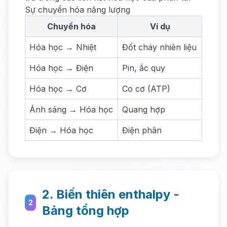
Sự chuyển hóa năng lượng
Chuyển hóa
Ví dụ
Hóa học → Nhiệt
Đốt cháy nhiên liệu
Hóa học → Điện
Pin, ắc quy
Hóa học → Cơ
Co cơ (ATP)
Ánh sáng → Hóa học
Quang hợp
Điện → Hóa học
Điện phân
2. Biến thiên enthalpy -
2
Bảng tổng hợp