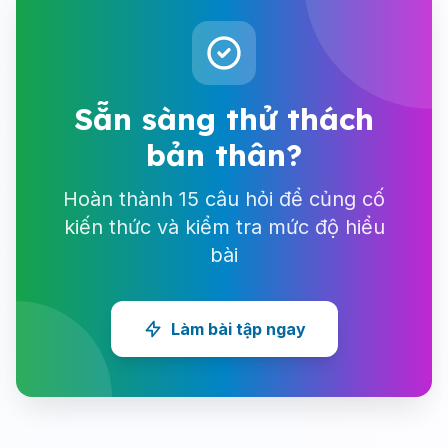
Sẵn sàng thử thách
bản thân?
Hoàn thành 15 câu hỏi để củng cố
kiến thức và kiểm tra mức độ hiểu
bài
Làm bài tập ngay