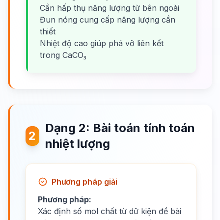
Cần hấp thụ năng lượng từ bên ngoài
Đun nóng cung cấp năng lượng cần
thiết
Nhiệt độ cao giúp phá vỡ liên kết
trong CaCO₃
Dạng 2: Bài toán tính toán
2
nhiệt lượng
Phương pháp giải
Phương pháp:
Xác định số mol chất từ dữ kiện đề bài