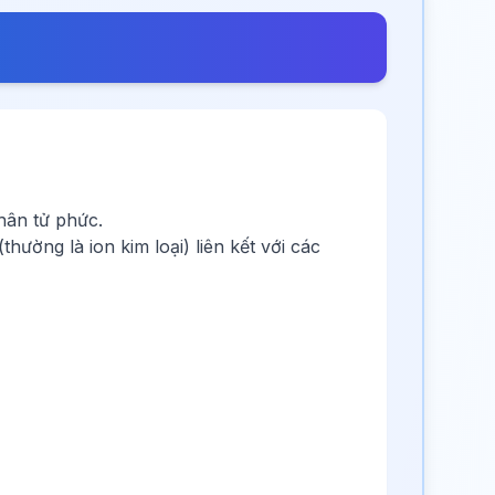
hân tử phức.
hường là ion kim loại) liên kết với các