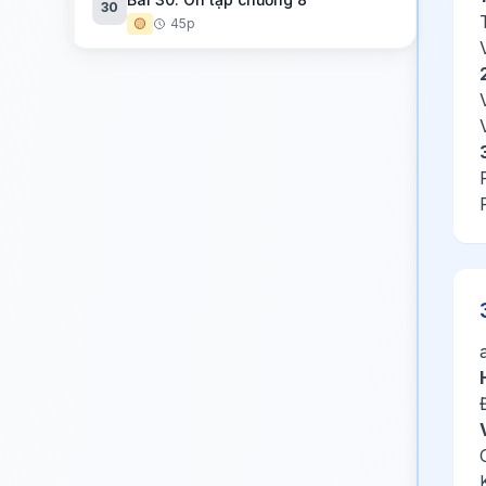
30
🟡
45p