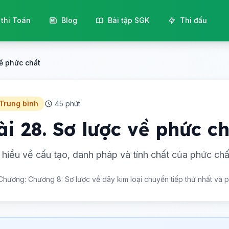
 thi Toán
Blog
Bài tập SGK
Thi đấu
về phức chất
 Trung bình
45 phút
ài 28. Sơ lược về phức c
 hiểu về cấu tạo, danh pháp và tính chất của phức chấ
Chương: Chương 8: Sơ lược về dãy kim loại chuyển tiếp thứ nhất và 