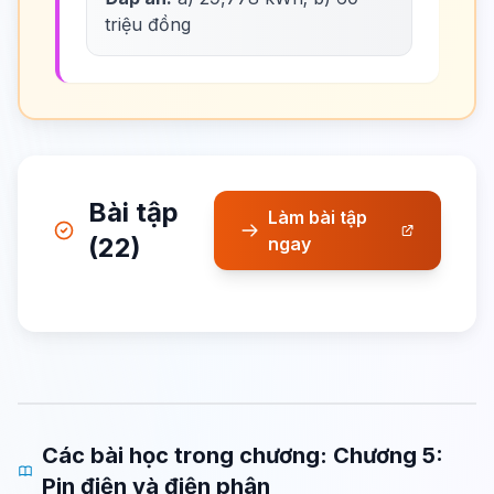
triệu đồng
Bài tập
Làm bài tập
(22)
ngay
Các bài học trong chương: Chương 5:
Pin điện và điện phân