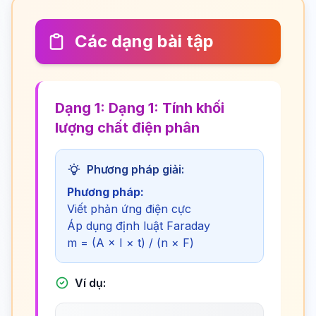
Các dạng bài tập
Dạng 1: Dạng 1: Tính khối
lượng chất điện phân
Phương pháp giải:
Phương pháp:
Viết phản ứng điện cực
Áp dụng định luật Faraday
m = (A × I × t) / (n × F)
Ví dụ: