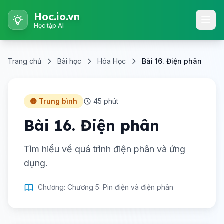
Hoc.io.vn
Học tập AI
Trang chủ
Bài học
Hóa Học
Bài 16. Điện phân
🟡 Trung bình
45 phút
Bài 16. Điện phân
Tìm hiểu về quá trình điện phân và ứng
dụng.
Chương: Chương 5: Pin điện và điện phân