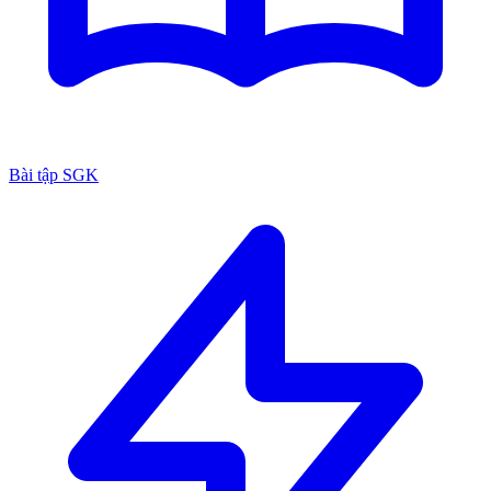
Bài tập SGK