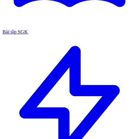
Bài tập SGK