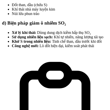
Đốt than, dầu (chứa S)
Khí thải nhà máy luyện kim
Núi lửa phun trào
d) Biện pháp giảm ô nhiễm SO₂
Xử lý khí thải:
Dùng dung dịch kiềm hấp thụ SO₂
Sử dụng nhiên liệu sạch:
Khí tự nhiên, năng lượng tái tạo
Khử S trong nhiên liệu:
Tinh chế than, dầu trước khi đốt
Công nghệ mới:
Lò đốt hiện đại, kiểm soát phát thải