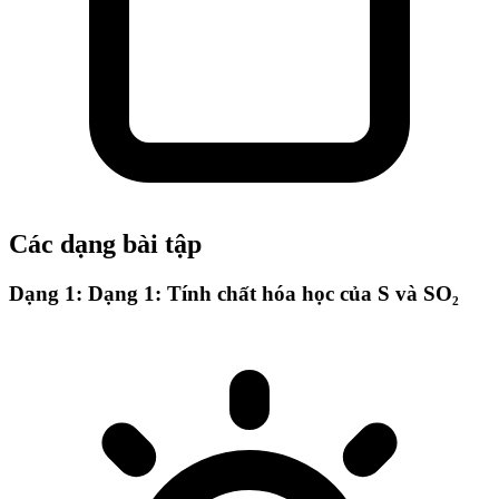
Các dạng bài tập
Dạng 1: Dạng 1: Tính chất hóa học của S và SO₂