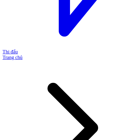
Thi đấu
Trang chủ