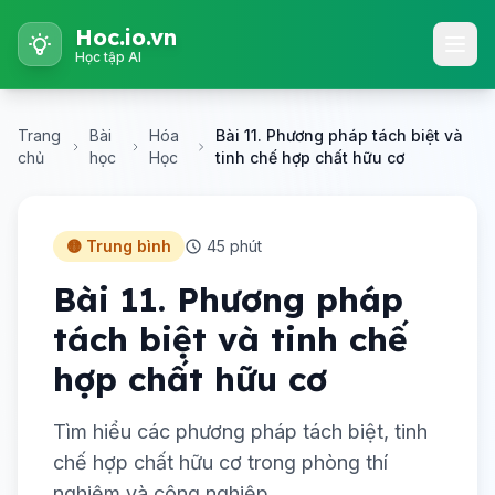
Hoc.io.vn
Học tập AI
Trang
Bài
Hóa
Bài 11. Phương pháp tách biệt và
chủ
học
Học
tinh chế hợp chất hữu cơ
🟡 Trung bình
45 phút
Bài 11. Phương pháp
tách biệt và tinh chế
hợp chất hữu cơ
Tìm hiểu các phương pháp tách biệt, tinh
chế hợp chất hữu cơ trong phòng thí
nghiệm và công nghiệp.