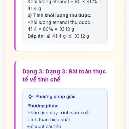
Khối lượng ethanol = 90 × 46% =
41.4 g
b) Tính khối lượng thu được:
Khối lượng ethanol thu được =
41.4 × 80% = 33.12 g
Đáp án:
a) 41.4 g; b) 33.12 g
Dạng 3: Dạng 3: Bài toán thực
tế về tinh chế
Phương pháp giải:
Phương pháp:
Phân tích quy trình sản xuất
Tính toán hiệu suất
Đề xuất cải tiến