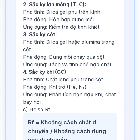
2. Sắc ký lớp mỏng (TLC):
Pha tĩnh: Silica gel phủ trên kính
Pha động: Hỗn hợp dung môi
Ứng dụng: Kiểm tra độ tinh khiết
3. Sắc ký cột:
Pha tĩnh: Silica gel hoặc alumina trong
cột
Pha động: Dung môi chảy qua cột
Ứng dụng: Tách và tinh chế hợp chất
4. Sắc ký khí (GC):
Pha tĩnh: Chất lỏng phủ trong cột
Pha động: Khí trơ (He, N₂)
Ứng dụng: Phân tích hỗn hợp khí, chất
bay hơi
c) Hệ số Rf
Rf = Khoảng cách chất di
chuyển / Khoảng cách dung
môi di chuyển