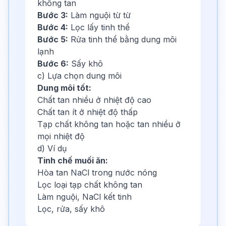
không tan
Bước 3:
Làm nguội từ từ
Bước 4:
Lọc lấy tinh thể
Bước 5:
Rửa tinh thể bằng dung môi
lạnh
Bước 6:
Sấy khô
c) Lựa chọn dung môi
Dung môi tốt:
Chất tan nhiều ở nhiệt độ cao
Chất tan ít ở nhiệt độ thấp
Tạp chất không tan hoặc tan nhiều ở
mọi nhiệt độ
d) Ví dụ
Tinh chế muối ăn:
Hòa tan NaCl trong nước nóng
Lọc loại tạp chất không tan
Làm nguội, NaCl kết tinh
Lọc, rửa, sấy khô