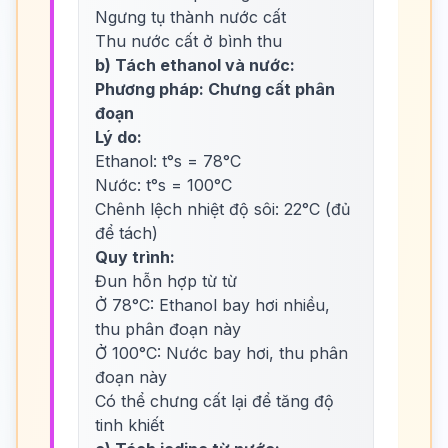
Ngưng tụ thành nước cất
Thu nước cất ở bình thu
b) Tách ethanol và nước:
Phương pháp: Chưng cất phân
đoạn
Lý do:
Ethanol: t°s = 78°C
Nước: t°s = 100°C
Chênh lệch nhiệt độ sôi: 22°C (đủ
để tách)
Quy trình:
Đun hỗn hợp từ từ
Ở 78°C: Ethanol bay hơi nhiều,
thu phân đoạn này
Ở 100°C: Nước bay hơi, thu phân
đoạn này
Có thể chưng cất lại để tăng độ
tinh khiết