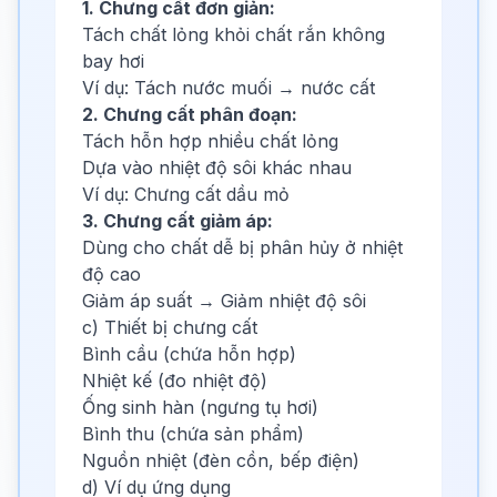
1. Chưng cất đơn giản:
Tách chất lỏng khỏi chất rắn không
bay hơi
Ví dụ: Tách nước muối → nước cất
2. Chưng cất phân đoạn:
Tách hỗn hợp nhiều chất lỏng
Dựa vào nhiệt độ sôi khác nhau
Ví dụ: Chưng cất dầu mỏ
3. Chưng cất giảm áp:
Dùng cho chất dễ bị phân hủy ở nhiệt
độ cao
Giảm áp suất → Giảm nhiệt độ sôi
c) Thiết bị chưng cất
Bình cầu (chứa hỗn hợp)
Nhiệt kế (đo nhiệt độ)
Ống sinh hàn (ngưng tụ hơi)
Bình thu (chứa sản phẩm)
Nguồn nhiệt (đèn cồn, bếp điện)
d) Ví dụ ứng dụng