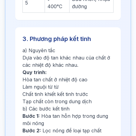
5
400°C
đường
3. Phương pháp kết tinh
a) Nguyên tắc
Dựa vào độ tan khác nhau của chất ở
các nhiệt độ khác nhau.
Quy trình:
Hòa tan chất ở nhiệt độ cao
Làm nguội từ từ
Chất tinh khiết kết tinh trước
Tạp chất còn trong dung dịch
b) Các bước kết tinh
Bước 1:
Hòa tan hỗn hợp trong dung
môi nóng
Bước 2:
Lọc nóng để loại tạp chất