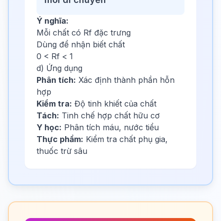
Ý nghĩa:
Mỗi chất có Rf đặc trưng
Dùng để nhận biết chất
0 < Rf < 1
d) Ứng dụng
Phân tích:
Xác định thành phần hỗn
hợp
Kiểm tra:
Độ tinh khiết của chất
Tách:
Tinh chế hợp chất hữu cơ
Y học:
Phân tích máu, nước tiểu
Thực phẩm:
Kiểm tra chất phụ gia,
thuốc trừ sâu