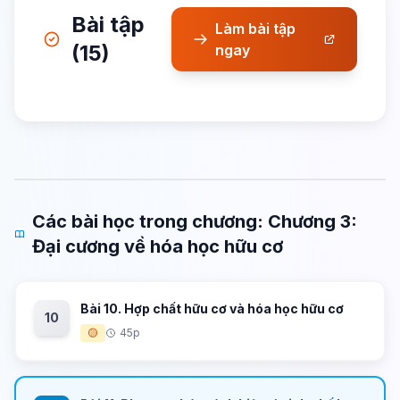
Bài tập
Làm bài tập
(15)
ngay
Các bài học trong chương: Chương 3:
Đại cương về hóa học hữu cơ
Bài 10. Hợp chất hữu cơ và hóa học hữu cơ
10
🟡
45p