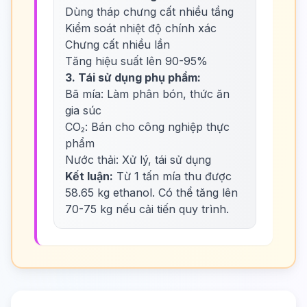
Dùng tháp chưng cất nhiều tầng
Kiểm soát nhiệt độ chính xác
Chưng cất nhiều lần
Tăng hiệu suất lên 90-95%
3. Tái sử dụng phụ phẩm:
Bã mía: Làm phân bón, thức ăn
gia súc
CO₂: Bán cho công nghiệp thực
phẩm
Nước thải: Xử lý, tái sử dụng
Kết luận:
Từ 1 tấn mía thu được
58.65 kg ethanol. Có thể tăng lên
70-75 kg nếu cải tiến quy trình.