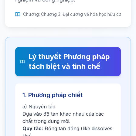
Chương: Chương 3: Đại cương về hóa học hữu cơ
Lý thuyết Phương pháp
tách biệt và tinh chế
1. Phương pháp chiết
a) Nguyên tắc
Dựa vào độ tan khác nhau của các
chất trong dung môi.
Quy tắc:
Đồng tan đồng (like dissolves
like)