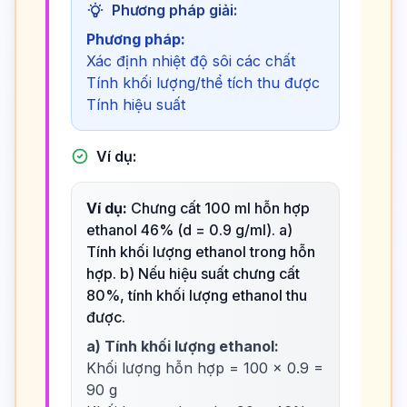
Phương pháp giải:
Phương pháp:
Xác định nhiệt độ sôi các chất
Tính khối lượng/thể tích thu được
Tính hiệu suất
Ví dụ:
Ví dụ:
Chưng cất 100 ml hỗn hợp
ethanol 46% (d = 0.9 g/ml). a)
Tính khối lượng ethanol trong hỗn
hợp. b) Nếu hiệu suất chưng cất
80%, tính khối lượng ethanol thu
được.
a) Tính khối lượng ethanol:
Khối lượng hỗn hợp = 100 × 0.9 =
90 g