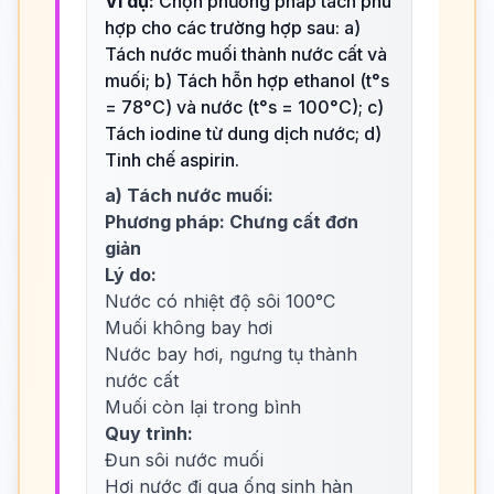
Ví dụ:
Chọn phương pháp tách phù
hợp cho các trường hợp sau: a)
Tách nước muối thành nước cất và
muối; b) Tách hỗn hợp ethanol (t°s
= 78°C) và nước (t°s = 100°C); c)
Tách iodine từ dung dịch nước; d)
Tinh chế aspirin.
a) Tách nước muối:
Phương pháp: Chưng cất đơn
giản
Lý do:
Nước có nhiệt độ sôi 100°C
Muối không bay hơi
Nước bay hơi, ngưng tụ thành
nước cất
Muối còn lại trong bình
Quy trình:
Đun sôi nước muối
Hơi nước đi qua ống sinh hàn