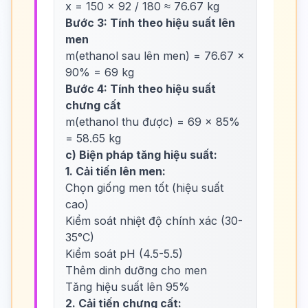
x = 150 × 92 / 180 ≈ 76.67 kg
Bước 3: Tính theo hiệu suất lên
men
m(ethanol sau lên men) = 76.67 ×
90% = 69 kg
Bước 4: Tính theo hiệu suất
chưng cất
m(ethanol thu được) = 69 × 85%
= 58.65 kg
c) Biện pháp tăng hiệu suất:
1. Cải tiến lên men:
Chọn giống men tốt (hiệu suất
cao)
Kiểm soát nhiệt độ chính xác (30-
35°C)
Kiểm soát pH (4.5-5.5)
Thêm dinh dưỡng cho men
Tăng hiệu suất lên 95%
2. Cải tiến chưng cất: