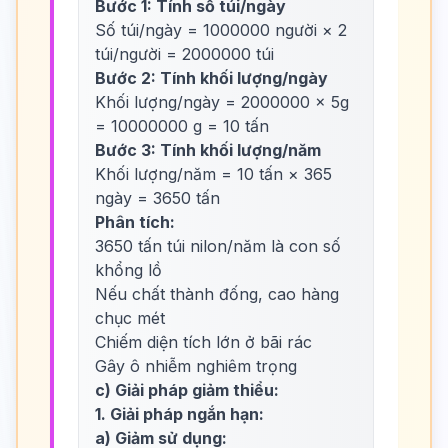
Bước 1: Tính số túi/ngày
Số túi/ngày = 1000000 người × 2
túi/người = 2000000 túi
Bước 2: Tính khối lượng/ngày
Khối lượng/ngày = 2000000 × 5g
= 10000000 g = 10 tấn
Bước 3: Tính khối lượng/năm
Khối lượng/năm = 10 tấn × 365
ngày = 3650 tấn
Phân tích:
3650 tấn túi nilon/năm là con số
khổng lồ
Nếu chất thành đống, cao hàng
chục mét
Chiếm diện tích lớn ở bãi rác
Gây ô nhiễm nghiêm trọng
c) Giải pháp giảm thiểu:
1. Giải pháp ngắn hạn:
a) Giảm sử dụng: