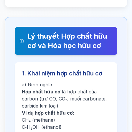
Lý thuyết Hợp chất hữu
cơ và Hóa học hữu cơ
1. Khái niệm hợp chất hữu cơ
a) Định nghĩa
Hợp chất hữu cơ
là hợp chất của
carbon (trừ CO, CO₂, muối carbonate,
carbide kim loại).
Ví dụ hợp chất hữu cơ:
CH₄ (methane)
C₂H₅OH (ethanol)