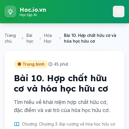
Hoc.io.vn
Học tập AI
Trang
Bài
Hóa
Bài 10. Hợp chất hữu cơ và
chủ
học
Học
hóa học hữu cơ
🟡 Trung bình
45 phút
Bài 10. Hợp chất hữu
cơ và hóa học hữu cơ
Tìm hiểu về khái niệm hợp chất hữu cơ,
đặc điểm và vai trò của hóa học hữu cơ.
Chương: Chương 3: Đại cương về hóa học hữu cơ