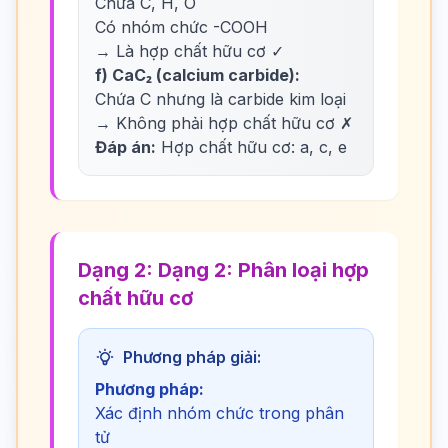
Chứa C, H, O
Có nhóm chức -COOH
→ Là hợp chất hữu cơ ✓
f) CaC₂ (calcium carbide):
Chứa C nhưng là carbide kim loại
→ Không phải hợp chất hữu cơ ✗
Đáp án:
Hợp chất hữu cơ: a, c, e
Dạng 2: Dạng 2: Phân loại hợp
chất hữu cơ
Phương pháp giải:
Phương pháp:
Xác định nhóm chức trong phân
tử