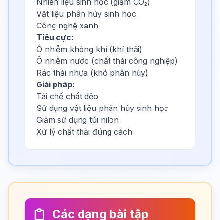
Nhiên liệu sinh học (giảm CO₂)
Vật liệu phân hủy sinh học
Công nghệ xanh
Tiêu cực:
Ô nhiễm không khí (khí thải)
Ô nhiễm nước (chất thải công nghiệp)
Rác thải nhựa (khó phân hủy)
Giải pháp:
Tái chế chất dẻo
Sử dụng vật liệu phân hủy sinh học
Giảm sử dụng túi nilon
Xử lý chất thải đúng cách
Các dạng bài tập