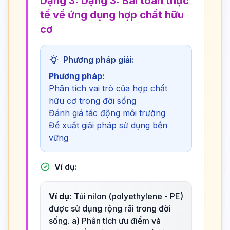
Dạng 3: Dạng 3: Bài toán thực
tế về ứng dụng hợp chất hữu
cơ
Phương pháp giải:
Phương pháp:
Phân tích vai trò của hợp chất
hữu cơ trong đời sống
Đánh giá tác động môi trường
Đề xuất giải pháp sử dụng bền
vững
Ví dụ:
Ví dụ:
Túi nilon (polyethylene - PE)
được sử dụng rộng rãi trong đời
sống. a) Phân tích ưu điểm và