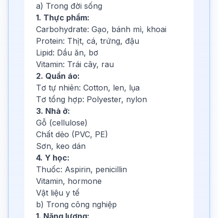
a) Trong đời sống
1. Thực phẩm:
Carbohydrate: Gạo, bánh mì, khoai
Protein: Thịt, cá, trứng, đậu
Lipid: Dầu ăn, bơ
Vitamin: Trái cây, rau
2. Quần áo:
Tơ tự nhiên: Cotton, len, lụa
Tơ tổng hợp: Polyester, nylon
3. Nhà ở:
Gỗ (cellulose)
Chất dẻo (PVC, PE)
Sơn, keo dán
4. Y học:
Thuốc: Aspirin, penicillin
Vitamin, hormone
Vật liệu y tế
b) Trong công nghiệp
1. Năng lượng: