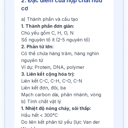
2. Đặc điểm của hợp chất hữu
cơ
a) Thành phần và cấu tạo
1. Thành phần đơn giản:
Chủ yếu gồm C, H, O, N
Số nguyên tố ít (2-5 nguyên tố)
2. Phân tử lớn:
Có thể chứa hàng trăm, hàng nghìn
nguyên tử
Ví dụ: Protein, DNA, polymer
3. Liên kết cộng hóa trị:
Liên kết C-C, C-H, C-O, C-N
Liên kết đơn, đôi, ba
Mạch carbon dài, phân nhánh, vòng
b) Tính chất vật lý
1. Nhiệt độ nóng chảy, sôi thấp:
Hầu hết < 300°C
Do liên kết phân tử yếu (lực Van der