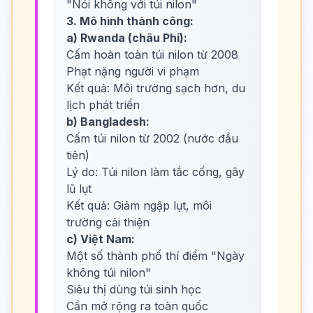
"Nói không với túi nilon"
3. Mô hình thành công:
a) Rwanda (châu Phi):
Cấm hoàn toàn túi nilon từ 2008
Phạt nặng người vi phạm
Kết quả: Môi trường sạch hơn, du
lịch phát triển
b) Bangladesh:
Cấm túi nilon từ 2002 (nước đầu
tiên)
Lý do: Túi nilon làm tắc cống, gây
lũ lụt
Kết quả: Giảm ngập lụt, môi
trường cải thiện
c) Việt Nam:
Một số thành phố thí điểm "Ngày
không túi nilon"
Siêu thị dùng túi sinh học
Cần mở rộng ra toàn quốc