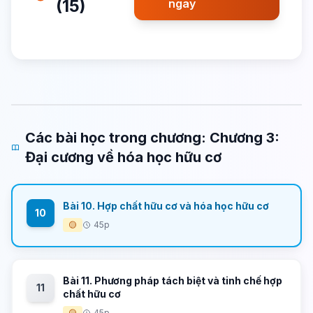
(15)
ngay
Các bài học trong chương: Chương 3:
Đại cương về hóa học hữu cơ
Bài 10. Hợp chất hữu cơ và hóa học hữu cơ
10
🟡
45p
Bài 11. Phương pháp tách biệt và tinh chế hợp
11
chất hữu cơ
🟡
45p