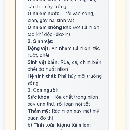
cản trở cây trồng
Ô nhiễm nước:
Trôi vào sông,
biển, gây hại sinh vật
Ô nhiễm không khí:
Đốt túi nilon
tạo khí độc (dioxin)
2. Sinh vật:
Động vật:
Ăn nhầm túi nilon, tắc
ruột, chết
Sinh vật biển:
Rùa, cá, chim biển
chết do nuốt nilon
Hệ sinh thái:
Phá hủy môi trường
sống
3. Con người:
Sức khỏe:
Hóa chất trong nilon
gây ung thư, rối loạn nội tiết
Thẩm mỹ:
Rác nilon gây mất mỹ
quan đô thị
b) Tính toán lượng túi nilon: