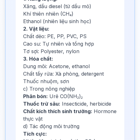
Xăng, dầu diesel (từ dầu mỏ)
Khí thiên nhiên (CH₄)
Ethanol (nhiên liệu sinh học)
2. Vật liệu:
Chất dẻo: PE, PP, PVC, PS
Cao su: Tự nhiên và tổng hợp
Tơ sợi: Polyester, nylon
3. Hóa chất:
Dung môi: Acetone, ethanol
Chất tẩy rửa: Xà phòng, detergent
Thuốc nhuộm, sơn
c) Trong nông nghiệp
Phân bón:
Urê CO(NH₂)₂
Thuốc trừ sâu:
Insecticide, herbicide
Chất kích thích sinh trưởng:
Hormone
thực vật
d) Tác động môi trường
Tích cực: