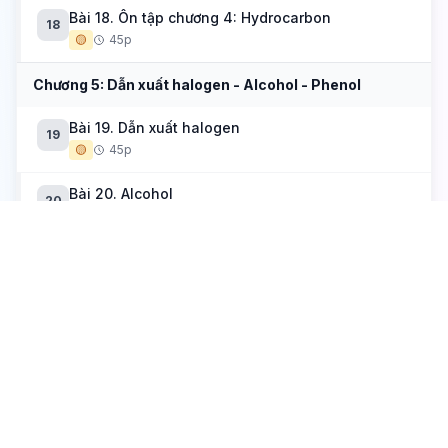
Bài 18. Ôn tập chương 4: Hydrocarbon
18
🟡
45p
Chương 5: Dẫn xuất halogen - Alcohol - Phenol
Bài 19. Dẫn xuất halogen
19
🟡
45p
Bài 20. Alcohol
20
🟡
45p
Bài 21. Phenol
21
🟡
45p
Bài 22. Ether (Ete)
22
🟡
45p
Chương 6: Hợp chất carbonyl - Acid carboxylic
Bài 23. Hợp chất carbonyl
23