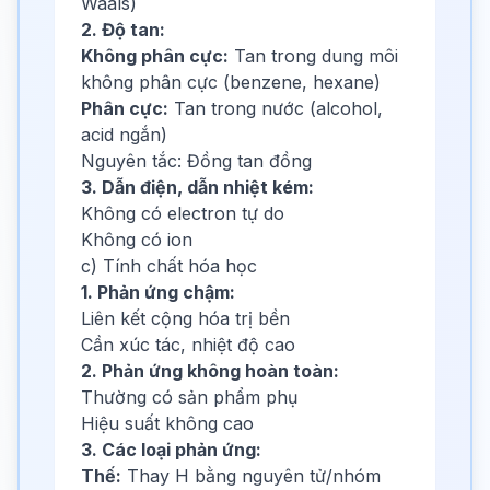
Waals)
2. Độ tan:
Không phân cực:
Tan trong dung môi
không phân cực (benzene, hexane)
Phân cực:
Tan trong nước (alcohol,
acid ngắn)
Nguyên tắc: Đồng tan đồng
3. Dẫn điện, dẫn nhiệt kém:
Không có electron tự do
Không có ion
c) Tính chất hóa học
1. Phản ứng chậm:
Liên kết cộng hóa trị bền
Cần xúc tác, nhiệt độ cao
2. Phản ứng không hoàn toàn:
Thường có sản phẩm phụ
Hiệu suất không cao
3. Các loại phản ứng:
Thế:
Thay H bằng nguyên tử/nhóm