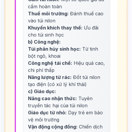
cấm hoàn toàn
Thuế môi trường:
Đánh thuế cao
vào túi nilon
Khuyến khích thay thế:
Ưu đãi
cho túi sinh học
b) Công nghệ:
Túi phân hủy sinh học:
Từ tinh
bột ngô, khoai
Công nghệ tái chế:
Hiệu quả cao,
chi phí thấp
Năng lượng từ rác:
Đốt túi nilon
tạo điện (có xử lý khí thải)
c) Giáo dục:
Nâng cao nhận thức:
Tuyên
truyền tác hại của túi nilon
Giáo dục từ nhỏ:
Dạy trẻ em bảo
vệ môi trường
Vận động cộng đồng:
Chiến dịch