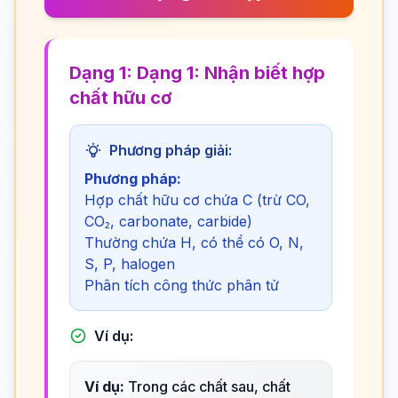
Dạng 1: Dạng 1: Nhận biết hợp
chất hữu cơ
Phương pháp giải:
Phương pháp:
Hợp chất hữu cơ chứa C (trừ CO,
CO₂, carbonate, carbide)
Thường chứa H, có thể có O, N,
S, P, halogen
Phân tích công thức phân tử
Ví dụ:
Ví dụ:
Trong các chất sau, chất