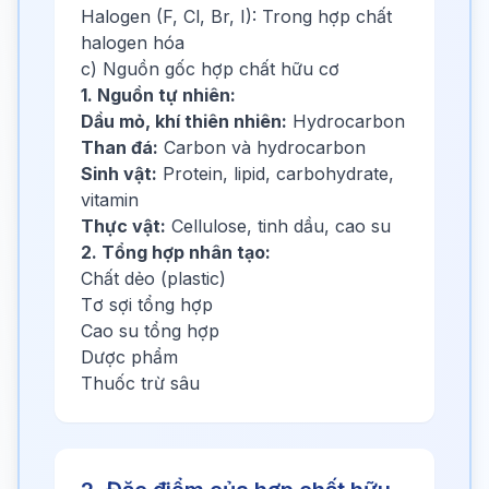
Halogen (F, Cl, Br, I): Trong hợp chất
halogen hóa
c) Nguồn gốc hợp chất hữu cơ
1. Nguồn tự nhiên:
Dầu mỏ, khí thiên nhiên:
Hydrocarbon
Than đá:
Carbon và hydrocarbon
Sinh vật:
Protein, lipid, carbohydrate,
vitamin
Thực vật:
Cellulose, tinh dầu, cao su
2. Tổng hợp nhân tạo:
Chất dẻo (plastic)
Tơ sợi tổng hợp
Cao su tổng hợp
Dược phẩm
Thuốc trừ sâu