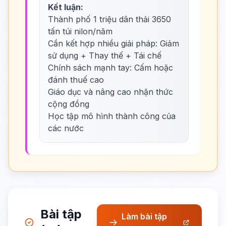
Kết luận:
Thành phố 1 triệu dân thải 3650
tấn túi nilon/năm
Cần kết hợp nhiều giải pháp: Giảm
sử dụng + Thay thế + Tái chế
Chính sách mạnh tay: Cấm hoặc
đánh thuế cao
Giáo dục và nâng cao nhận thức
cộng đồng
Học tập mô hình thành công của
các nước
Bài tập
Làm bài tập