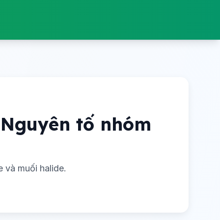
- Nguyên tố nhóm
 và muối halide.