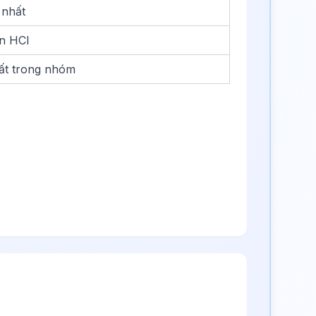
 nhất
n HCl
ất trong nhóm