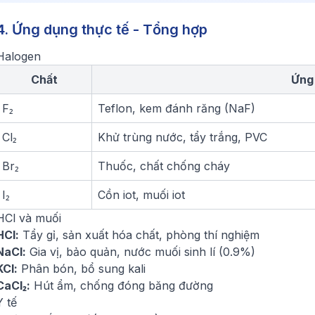
4. Ứng dụng thực tế - Tổng hợp
Halogen
Chất
Ứng
F₂
Teflon, kem đánh răng (NaF)
Cl₂
Khử trùng nước, tẩy trắng, PVC
Br₂
Thuốc, chất chống cháy
I₂
Cồn iot, muối iot
HCl và muối
HCl:
Tẩy gỉ, sản xuất hóa chất, phòng thí nghiệm
NaCl:
Gia vị, bảo quản, nước muối sinh lí (0.9%)
KCl:
Phân bón, bổ sung kali
CaCl₂:
Hút ẩm, chống đóng băng đường
Y tế