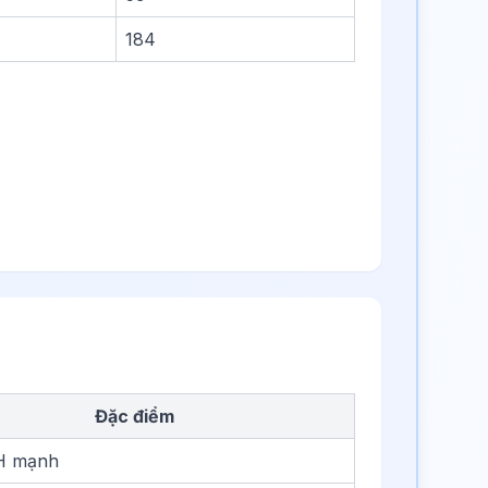
184
Đặc điểm
 H mạnh