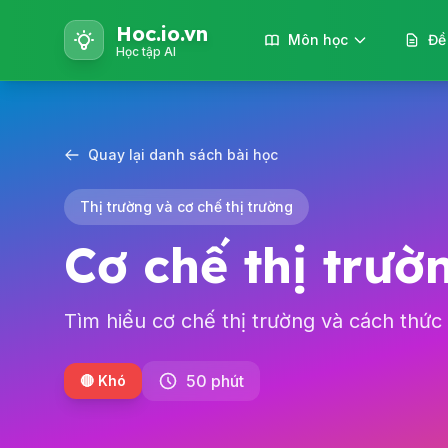
Hoc.io.vn
Môn học
Đề
Học tập AI
Quay lại danh sách bài học
Thị trường và cơ chế thị trường
Cơ chế thị trườ
Tìm hiểu cơ chế thị trường và cách thức 
50 phút
🔴 Khó