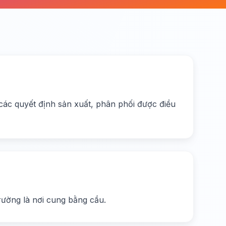
 các quyết định sản xuất, phân phối được điều
trường là nơi cung bằng cầu.