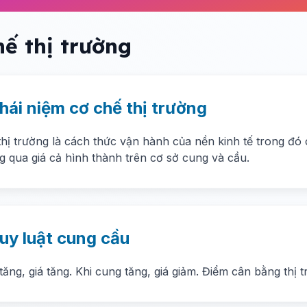
hế thị trường
hái niệm cơ chế thị trường
thị trường là cách thức vận hành của nền kinh tế trong đó
ng qua giá cả hình thành trên cơ sở cung và cầu.
uy luật cung cầu
tăng, giá tăng. Khi cung tăng, giá giảm. Điểm cân bằng thị 