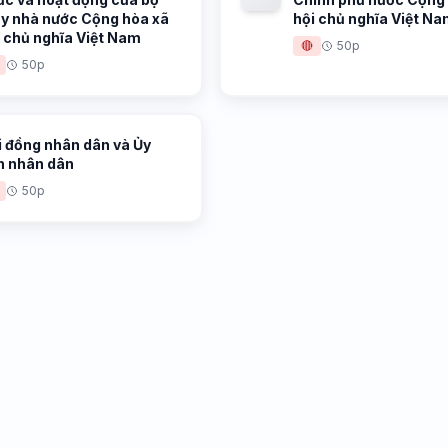
y nhà nước Cộng hòa xã
hội chủ nghĩa Việt N
i chủ nghĩa Việt Nam
🔴
50p
50p
i đồng nhân dân và Ủy
n nhân dân
50p