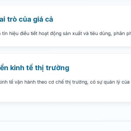
ai trò của giá cả
à tín hiệu điều tiết hoạt động sản xuất và tiêu dùng, phân 
ền kinh tế thị trường
kinh tế vận hành theo cơ chế thị trường, có sự quản lý củ