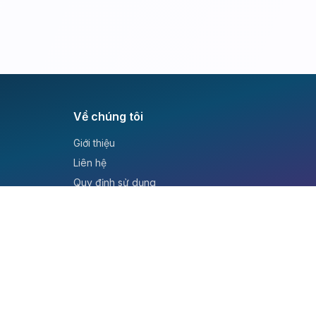
Về chúng tôi
Giới thiệu
Liên hệ
Quy định sử dụng
Chính sách bảo mật
Hướng dẫn học tập