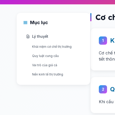
Cơ c
Mục lục
Lý thuyết
K
1
Khái niệm cơ chế thị trường
Cơ chế 
Quy luật cung cầu
tiết thô
Vai trò của giá cả
Nền kinh tế thị trường
Q
2
Khi cầu 