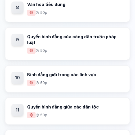
Văn hóa tiêu dùng
8
🔴
50p
Quyền bình đẳng của công dân trước pháp
9
luật
🔴
50p
Bình đẳng giới trong các lĩnh vực
10
🔴
50p
Quyền bình đẳng giữa các dân tộc
11
🔴
50p