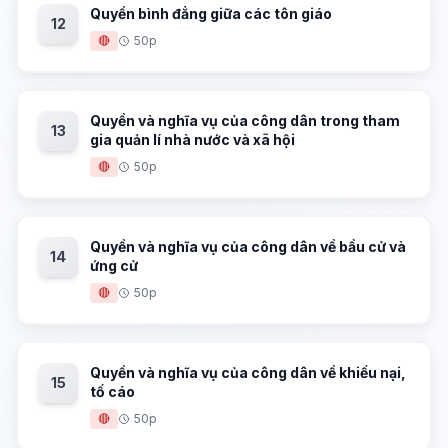
Quyền bình đẳng giữa các tôn giáo
12
🔴
50p
Quyền và nghĩa vụ của công dân trong tham
13
gia quản lí nhà nước và xã hội
🔴
50p
Quyền và nghĩa vụ của công dân về bầu cử và
14
ứng cử
🔴
50p
Quyền và nghĩa vụ của công dân về khiếu nại,
15
tố cáo
🔴
50p