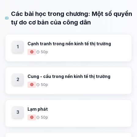
Các bài học trong chương: Một số quyền
tự do cơ bản của công dân
Cạnh tranh trong nền kinh tế thị trường
1
🔴
50p
Cung - cầu trong nền kinh tế thị trường
2
🔴
50p
Lạm phát
3
🔴
50p