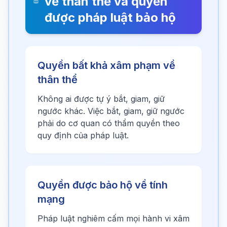
về thân thể và quyền
được pháp luật bảo hộ
Quyền bất khả xâm phạm về
thân thể
Không ai được tự ý bắt, giam, giữ
ngước khác. Việc bắt, giam, giữ ngước
phải do cơ quan có thẩm quyền theo
quy định của pháp luật.
Quyền được bảo hộ về tính
mạng
Pháp luật nghiêm cấm mọi hành vi xâm