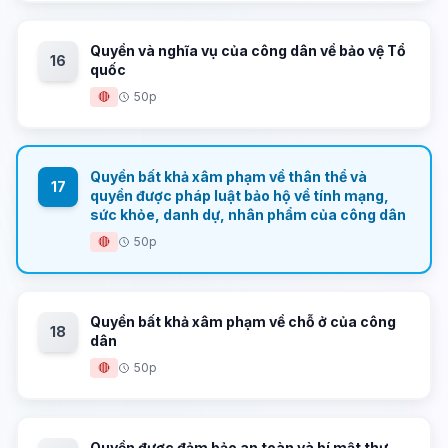
Quyền và nghĩa vụ của công dân về bảo vệ Tổ
16
quốc
🔴
50p
Quyền bất khả xâm phạm về thân thể và
17
quyền được pháp luật bảo hộ về tính mạng,
sức khỏe, danh dự, nhân phẩm của công dân
🔴
50p
Quyền bất khả xâm phạm về chỗ ở của công
18
dân
🔴
50p
Quyền được đảm bảo an toàn và bí mật thư