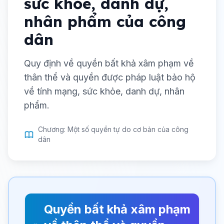
sức khỏe, danh dự,
nhân phẩm của công
dân
Quy định về quyền bất khả xâm phạm về
thân thể và quyền được pháp luật bảo hộ
về tính mạng, sức khỏe, danh dự, nhân
phẩm.
Chương: Một số quyền tự do cơ bản của công
dân
Quyền bất khả xâm phạm