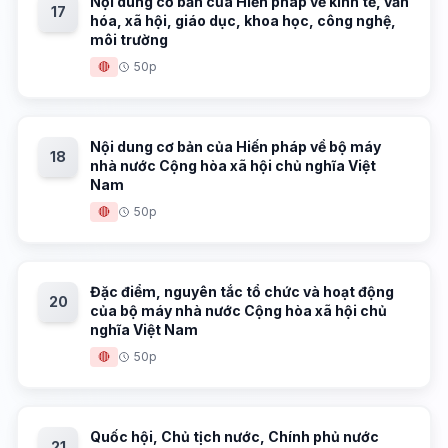
Nội dung cơ bản của Hiến pháp về kinh tế, văn
17
hóa, xã hội, giáo dục, khoa học, công nghệ,
môi trường
🔴
50p
Nội dung cơ bản của Hiến pháp về bộ máy
18
nhà nước Cộng hòa xã hội chủ nghĩa Việt
Nam
🔴
50p
Đặc điểm, nguyên tắc tổ chức và hoạt động
20
của bộ máy nhà nước Cộng hòa xã hội chủ
nghĩa Việt Nam
🔴
50p
Quốc hội, Chủ tịch nước, Chính phủ nước
21