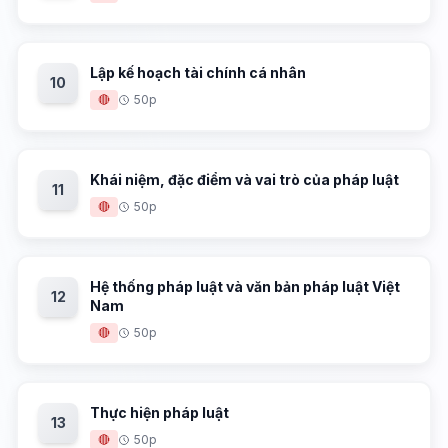
Lập kế hoạch tài chính cá nhân
10
🔴
50p
Khái niệm, đặc điểm và vai trò của pháp luật
11
🔴
50p
Hệ thống pháp luật và văn bản pháp luật Việt
12
Nam
🔴
50p
Thực hiện pháp luật
13
🔴
50p