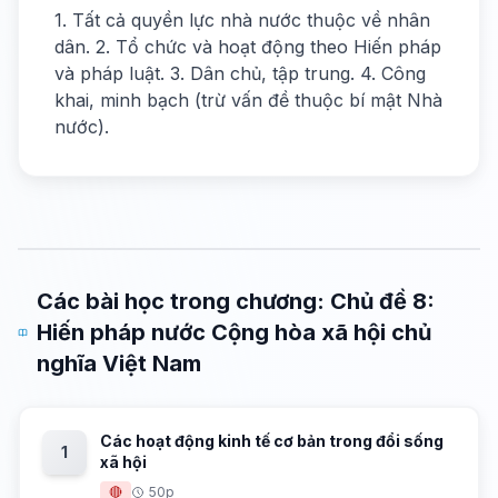
1. Tất cả quyền lực nhà nước thuộc về nhân
dân. 2. Tổ chức và hoạt động theo Hiến pháp
và pháp luật. 3. Dân chủ, tập trung. 4. Công
khai, minh bạch (trừ vấn đề thuộc bí mật Nhà
nước).
Các bài học trong chương: Chủ đề 8:
Hiến pháp nước Cộng hòa xã hội chủ
nghĩa Việt Nam
Các hoạt động kinh tế cơ bản trong đổi sống
1
xã hội
🔴
50p