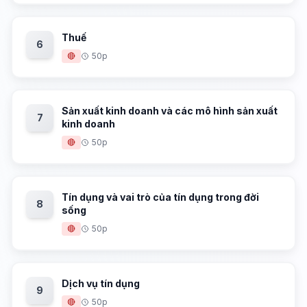
Thuế
6
🔴
50p
Sản xuất kinh doanh và các mô hình sản xuất
7
kinh doanh
🔴
50p
Tín dụng và vai trò của tín dụng trong đời
8
sống
🔴
50p
Dịch vụ tín dụng
9
🔴
50p