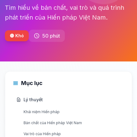
Tìm hiểu về bản chất, vai trò và quá trình
phát triển của Hiến pháp Việt Nam.
50 phút
🔴 Khó
Mục lục
Lý thuyết
Khái niệm Hiến pháp
Bản chất của Hiến pháp Việt Nam
Vai trò của Hiến pháp