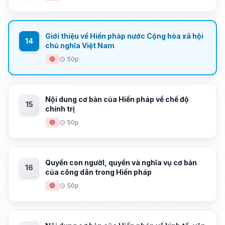
Giới thiệu về Hiến pháp nước Cộng hòa xã hội
14
chủ nghĩa Việt Nam
🔴
50p
Nội dung cơ bản của Hiến pháp về chế độ
15
chính trị
🔴
50p
Quyền con ngườI, quyền và nghĩa vụ cơ bản
16
của công dân trong Hiến pháp
🔴
50p