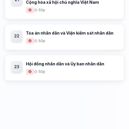
Cộng hòa xã hội chủ nghĩa Việt Nam
🔴
50p
Tòa án nhân dân và Viện kiểm sát nhân dân
22
🔴
50p
Hội đồng nhân dân và Ủy ban nhân dân
23
🔴
50p