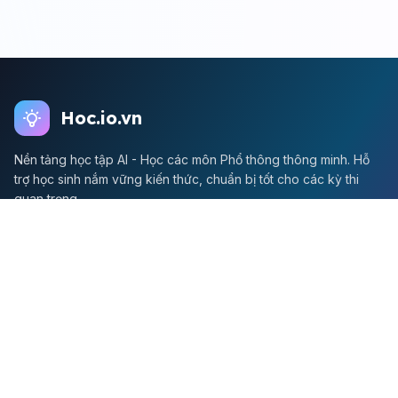
Hoc.io.vn
Nền tảng học tập AI - Học các môn Phổ thông thông minh. Hỗ
trợ học sinh nắm vững kiến thức, chuẩn bị tốt cho các kỳ thi
quan trọng.
Môn Toán
Toán học
Đề thi Toán
Học Toán
Tikz