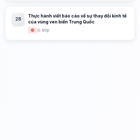
Thực hành viết báo cáo về sự thay đổi kinh tế
28
của vùng ven biển Trung Quốc
🔴
90p