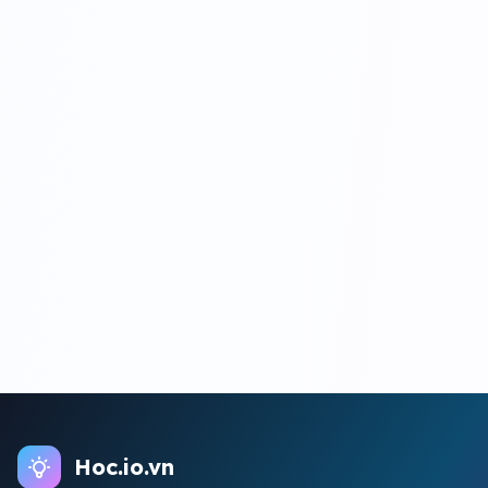
Hoc.io.vn