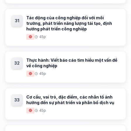
Tác động của công nghiệp đối với môi
31
trường, phát triển năng lượng tái tạo, định
hướng phát triển công nghiệp
🔴
45p
Thực hành: Viết báo cáo tìm hiểu một vấn đề
32
về công nghiệp
🔴
45p
Cơ cấu, vai trò, đặc điểm, các nhân tố ảnh
33
hưởng đến sự phát triển và phân bố dịch vụ
🔴
45p