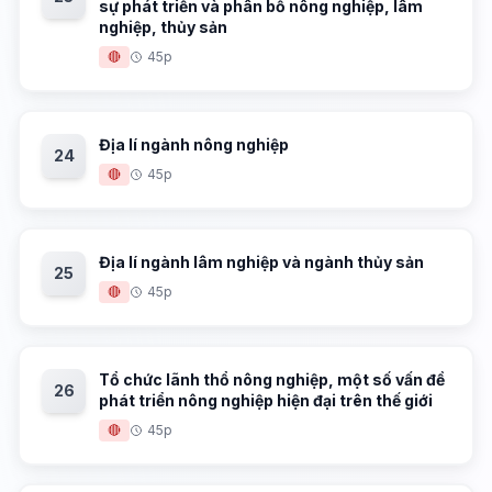
sự phát triển và phân bố nông nghiệp, lâm
nghiệp, thủy sản
🔴
45p
Địa lí ngành nông nghiệp
24
🔴
45p
Địa lí ngành lâm nghiệp và ngành thủy sản
25
🔴
45p
Tổ chức lãnh thổ nông nghiệp, một số vấn đề
26
phát triển nông nghiệp hiện đại trên thế giới
🔴
45p