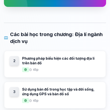
Các bài học trong chương: Địa lí ngành
dịch vụ
Phương pháp biểu hiện các đối tượng địa lí
2
trên bản đồ
🟢
45p
Sử dụng bản đồ trong học tập và đời sống,
3
ứng dụng GPS và bản đồ số
🟢
45p