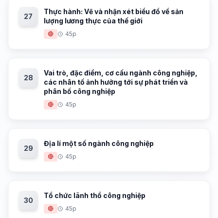
Thực hành: Vẽ và nhận xét biểu đồ về sản
27
lượng lương thực của thế giới
🔴
45p
Vai trò, đặc điểm, cơ cấu ngành công nghiệp,
28
các nhân tố ảnh hưởng tới sự phát triển và
phân bố công nghiệp
🔴
45p
Địa lí một số ngành công nghiệp
29
🔴
45p
Tổ chức lãnh thổ công nghiệp
30
🔴
45p