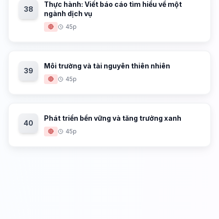
Thực hành: Viết báo cáo tìm hiểu về một
38
ngành dịch vụ
🔴
45p
Môi trường và tài nguyên thiên nhiên
39
🔴
45p
Phát triển bền vững và tăng trưởng xanh
40
🔴
45p