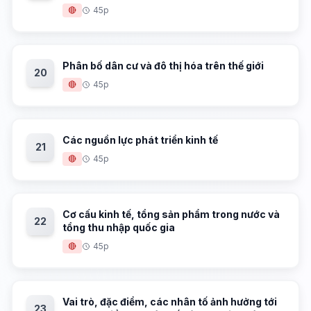
🔴
45p
Phân bố dân cư và đô thị hóa trên thế giới
20
🔴
45p
Các nguồn lực phát triển kinh tế
21
🔴
45p
Cơ cấu kinh tế, tổng sản phẩm trong nước và
22
tổng thu nhập quốc gia
🔴
45p
Vai trò, đặc điểm, các nhân tố ảnh hưởng tới
23