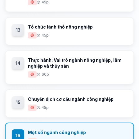
🔴
45p
Tổ chức lãnh thổ nông nghiệp
13
🔴
45p
Thực hành: Vai trò ngành nông nghiệp, lâm
14
nghiệp và thủy sản
🔴
60p
Chuyển dịch cơ cấu ngành công nghiệp
15
🔴
45p
Một số ngành công nghiệp
16