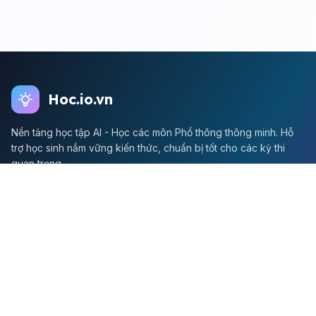
Hoc.io.vn
Nền tảng học tập AI - Học các môn Phổ thông thông minh. Hỗ
trợ học sinh nắm vững kiến thức, chuẩn bị tốt cho các kỳ thi
quan trọng.
Môn Toán
Toán học
Đề thi Toán
Học Toán
Tikz