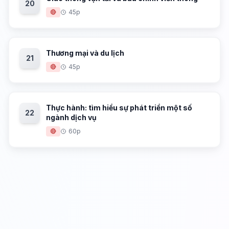
20
🔴
45p
Thương mại và du lịch
21
🔴
45p
Thực hành: tìm hiểu sự phát triển một số
22
ngành dịch vụ
🔴
60p