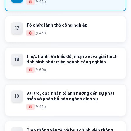
🔴
45p
Tổ chức lãnh thổ công nghiệp
17
🔴
45p
Thực hành: Vẽ biểu đồ, nhận xét và giải thích
18
tình hình phát triển ngành công nghiệp
🔴
60p
Vai trò, các nhân tố ảnh hưởng đến sự phát
19
triển và phân bố các ngành dịch vụ
🔴
45p
Giao thông vận tải và bưu chính viễn thông