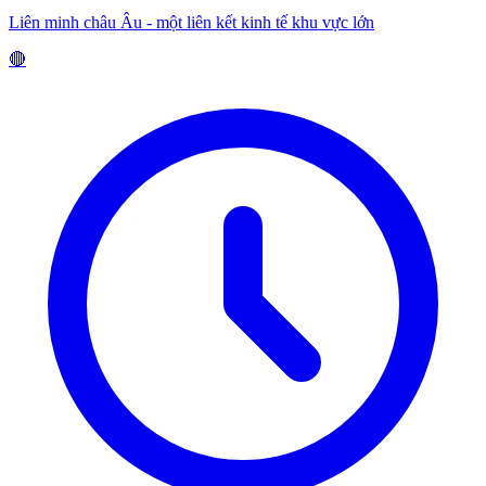
Liên minh châu Âu - một liên kết kinh tế khu vực lớn
🔴