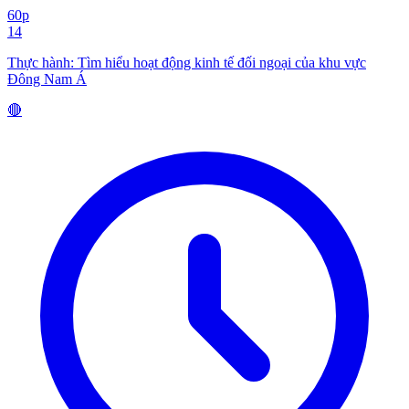
60p
14
Thực hành: Tìm hiểu hoạt động kinh tế đối ngoại của khu vực
Đông Nam Á
🔴