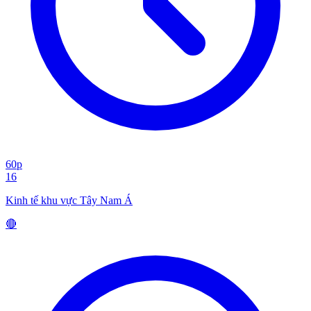
60p
16
Kinh tế khu vực Tây Nam Á
🔴