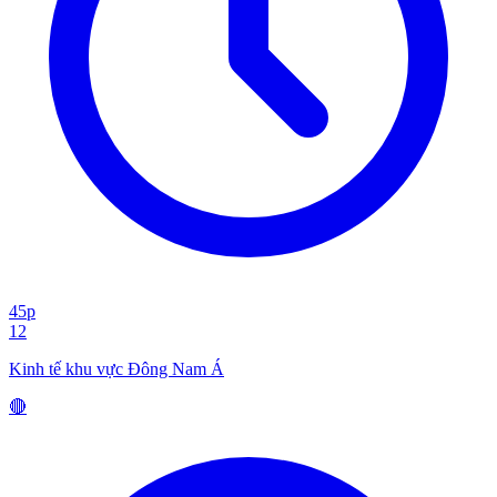
45p
12
Kinh tế khu vực Đông Nam Á
🔴