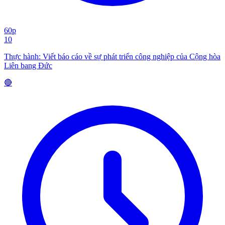
60p
10
Thực hành: Viết báo cáo về sự phát triển công nghiệp của Cộng hòa
Liên bang Đức
🔴