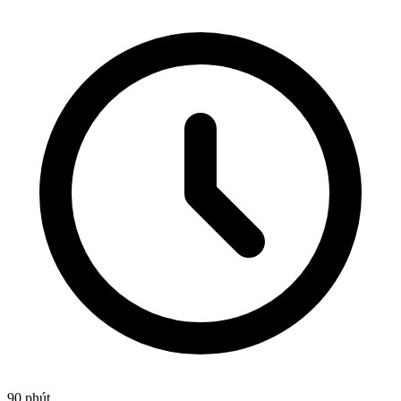
90 phút