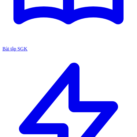
Bài tập SGK