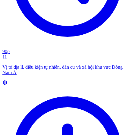
90p
11
Vị trí địa lí, điều kiện tự nhiên, dân cư và xã hội khu vực Đông
Nam Á
🔴