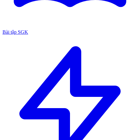
Bài tập SGK