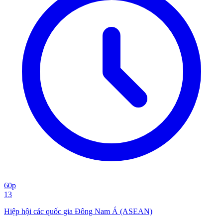
60p
13
Hiệp hội các quốc gia Đông Nam Á (ASEAN)