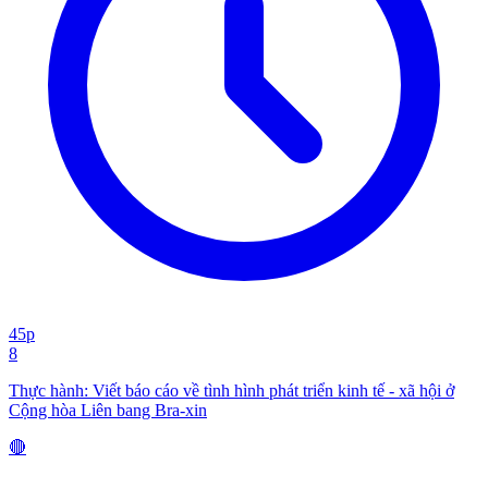
45p
8
Thực hành: Viết báo cáo về tình hình phát triển kinh tế - xã hội ở
Cộng hòa Liên bang Bra-xin
🔴