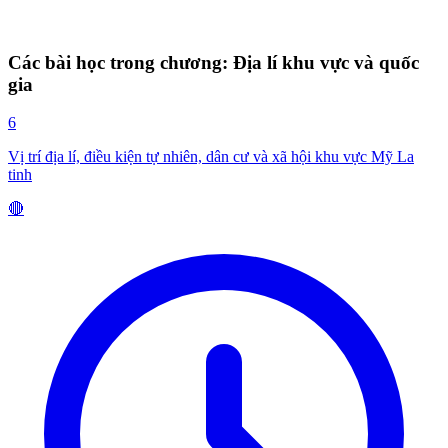
Các bài học trong chương: Địa lí khu vực và quốc
gia
6
Vị trí địa lí, điều kiện tự nhiên, dân cư và xã hội khu vực Mỹ La
tinh
🔴