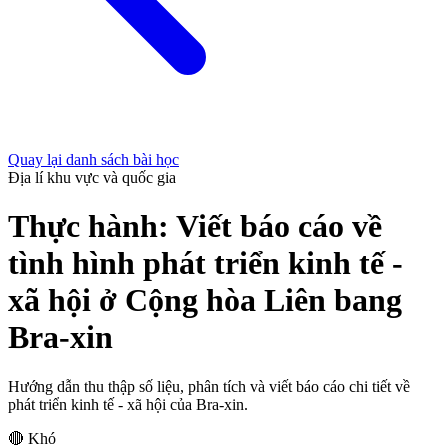
Quay lại danh sách bài học
Địa lí khu vực và quốc gia
Thực hành: Viết báo cáo về
tình hình phát triển kinh tế -
xã hội ở Cộng hòa Liên bang
Bra-xin
Hướng dẫn thu thập số liệu, phân tích và viết báo cáo chi tiết về
phát triển kinh tế - xã hội của Bra-xin.
🔴 Khó