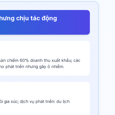
nhưng chịu tác động
 sản chiếm 60% doanh thu xuất khẩu; các
cho phát triển nhưng gây ô nhiễm.
gia súc; dịch vụ phát triển: du lịch