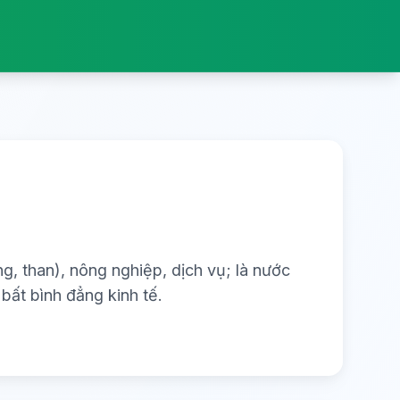
, than), nông nghiệp, dịch vụ; là nước
bất bình đẳng kinh tế.