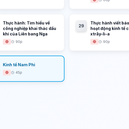
Thực hành: Tìm hiểu về
Thực hành viết báo
29
công nghiệp khai thác dầu
hoạt động kinh tế 
khí của Liên bang Nga
xtrây-li-a
🔴
90p
🔴
90p
Kinh tế Nam Phi
🔴
45p