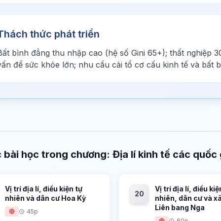
Thách thức phát triển
Bất bình đẳng thu nhập cao (hệ số Gini 65+); thất nghiệp 3
vấn đề sức khỏe lớn; nhu cầu cải tổ cơ cấu kinh tế và bất 
 bài học trong chương: Địa lí kinh tế các quốc 
Vị trí địa lí, điều kiện tự
Vị trí địa lí, điều kiệ
20
nhiên và dân cư Hoa Kỳ
nhiên, dân cư và xã
Liên bang Nga
🔴
45p
🔴
60p