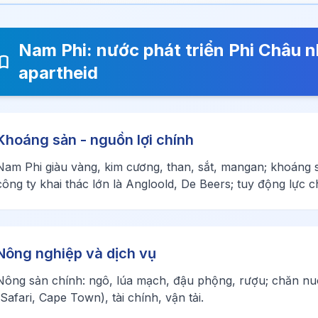
Nam Phi: nước phát triển Phi Châu 
apartheid
Khoáng sản - nguồn lợi chính
Nam Phi giàu vàng, kim cương, than, sắt, mangan; khoáng
công ty khai thác lớn là Angloold, De Beers; tuy động lực 
Nông nghiệp và dịch vụ
Nông sản chính: ngô, lúa mạch, đậu phộng, rượu; chăn nuôi 
(Safari, Cape Town), tài chính, vận tải.