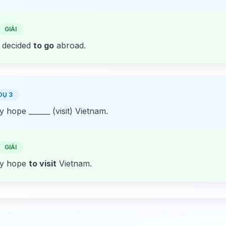
GIẢI
 decided
to go
abroad.
DỤ 3
 hope ______ (visit) Vietnam.
GIẢI
y hope
to visit
Vietnam.