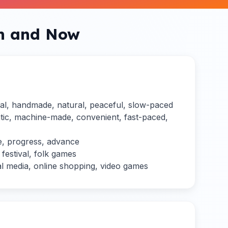
en and Now
nual, handmade, natural, peaceful, slow-paced
atic, machine-made, convenient, fast-paced,
e, progress, advance
 festival, folk games
al media, online shopping, video games