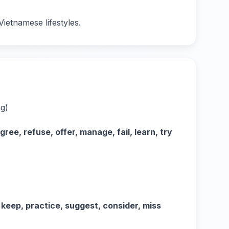
ietnamese lifestyles.
ng)
ree, refuse, offer, manage, fail, learn, try
op, keep, practice, suggest, consider, miss